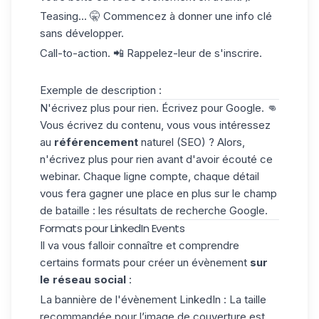
Teasing... 🤫 Commencez à donner une info clé
sans développer.
Call-to-action
. 📲 Rappelez-leur de s'inscrire.
Exemple de description :
N'écrivez plus pour rien. Écrivez pour Google. 👊
Vous écrivez du contenu, vous vous intéressez
au
référencement
naturel (SEO) ? Alors,
n'écrivez plus pour rien avant d'avoir écouté ce
webinar. Chaque ligne compte, chaque détail
vous fera gagner une place en plus sur le champ
de bataille : les résultats de recherche Google.
Formats pour LinkedIn Events
Il va vous falloir connaître et comprendre
certains formats pour créer un évènement
sur
le réseau social
:
La bannière de l'évènement LinkedIn : La taille
recommandée pour l’image de couverture est