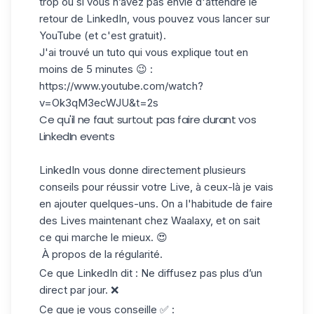
trop ou si vous n’avez pas envie d'attendre le
retour de LinkedIn, vous pouvez vous lancer sur
YouTube (et c'est gratuit).
J'ai trouvé un tuto qui vous explique tout en
moins de 5 minutes 😉 :
https://www.youtube.com/watch?
v=Ok3qM3ecWJU&t=2s
Ce qu'il ne faut surtout pas faire durant vos
LinkedIn events
LinkedIn vous donne directement plusieurs
conseils pour réussir votre Live, à ceux-là je vais
en ajouter quelques-uns. On a l'habitude de faire
des Lives maintenant chez
Waalaxy
, et on sait
ce qui marche le mieux. 😍
À propos de la régularité.
Ce que LinkedIn dit : Ne diffusez pas plus d’un
direct par jour. ❌
Ce que je vous conseille ✅ :