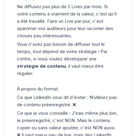
Ne diffusez pas plus de 2 Lives par mois. Si
votre contenu à vraiment de la valeur, c'est qu'il
a été travaillé. Faire un Live par jour, c'est
spammer vos auditeurs pour leur raconter des
choses peu intéressantes.
Vous n'avez pas besoin de diffuser tout le
temps, tout dépend de votre stratégie ! Par
contre, si vous voulez développer une
stratégie de contenu
, il vaut mieux être
régulier.
À propos du format.
Ce que LinkedIn vous dit d'éviter : N’utilisez pas
de contenu préenregistré. ❌
Ce que je vous conseille : J'irais même plus loin,
le préenregistré, c'est NON. Mais le contenu
copier ou sans valeur ajoutée, c'est NON aussi.
❌ Il vaut mieux peu de live, mais des LinkedIn