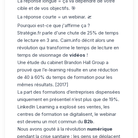
La réponse longue = ça va dépendre de votre
cible et de vos objectifs. 🎯
La réponse courte = un
webinar
. 🛫
Pourquoi est-ce que j'affirme ça ?
Stratégie.fr
parle d'une chute de 25% de temps
de lecture en 3 ans. Cairn.info décrit alors une
révolution qui transforme le temps de lecture en
temps de visionnage de
vidéos
!
Une étude du cabinet Brandon Hall Group a
prouvé que l’e-learning résulte en une réduction
de 40 à 60% du temps de formation pour les
mêmes résultats. [2017]
La part des formations d’entreprises dispensées
uniquement en présentiel n’est plus que de 19%.
LinkedIn Learning
a explosé ses ventes, les
centres de formation se digitalisent, le webinar
est devenu un mot commun du
B2b
.
Nous avons gouté à la révolution
numérique
pendant la crise sanitaire : les gens se déplacent