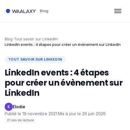
Blog
Blog
›
Tout savoir sur LinkedIn
›
LinkedIn events : 4 étapes pour créer un évènement sur LinkedIn
TOUT SAVOIR SUR LINKEDIN
LinkedIn events : 4 étapes
pour créer un évènement sur
LinkedIn
Elodie
·
E
Publié le
19 novembre 2021
·
Mis à jour le
26 juin 2026
·
21
min de lecture