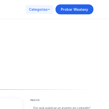
Categorías
Probar Waalaxy
ÍNDICE
Por qué publicar un evento en LinkedIn?