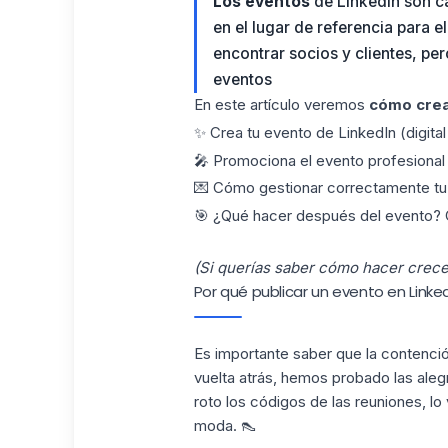
Los eventos
de LinkedIn son c
en el lugar de referencia para 
encontrar socios y clientes, p
eventos
En este artículo veremos
cómo cre
✨ Crea tu evento de LinkedIn (digital 
🎤 Promociona el evento profesional 
💌 Cómo gestionar correctamente tu 
🎯 ¿Qué hacer después del evento? C
(Si querías saber cómo hacer crece
Por qué publicar un evento en Linke
Es importante saber que la contenció
vuelta atrás, hemos probado las alegr
roto los códigos de las reuniones, lo
moda. 👠