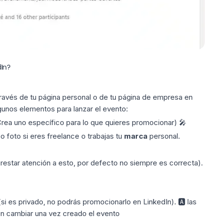
In?
través de
tu página personal
o de tu página de empresa en
lgunos elementos para lanzar el evento:
Crea uno específico para lo que quieres promocionar) 🎤
 foto si eres freelance o trabajas tu
marca
personal.
restar atención a esto, por defecto no siempre es correcta).
 (si es privado, no podrás promocionarlo en LinkedIn). 🅰 las
n cambiar una vez creado el evento