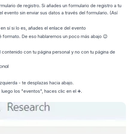
rmulario de registro
.
Si añades un formulario de registro a tu
 evento sin enviar sus datos a través del formulario. (Así
en sí si lo es, añades el enlace del evento
qué formato. De eso hablaremos un poco más abajo 😉
l contenido
con tu página personal y no con tu página de
ional
izquierda - te desplazas hacia abajo.
luego los "eventos", haces clic en el ➕.