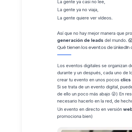
La gente ya casi no lee,
La gente ya no viaja,
La gente quiere ver vídeos.
Así que no hay mejor manera que pr
generación de leads
del mundo. 
Qué tienen los eventos de LinkedIn
Los eventos digitales se organizan d
durante y un después, cada uno de lo
crear tu evento en unos pocos
clics
Si se trata de un evento digital, puede
de ello un poco más abajo 😜) En re
necesario hacerlo en la red, de hech
Un evento en directo en versión
web
promociona bien)