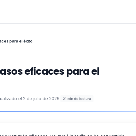
aces para el éxito
pasos eficaces para el
ualizado el
2 de julio de 2026
·
21
min de lectura