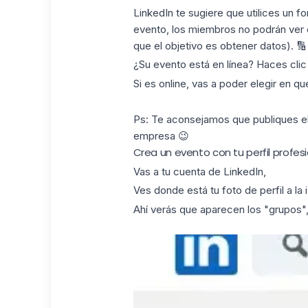
LinkedIn te sugiere que utilices un fo
evento, los miembros no podrán ver el
que el objetivo es obtener datos). 🔢
¿Su evento está en línea? Haces clic 
Si es online, vas a poder elegir en 
Ps: Te aconsejamos que
publiques e
empresa 😉
Crea un evento con tu perfil profes
Vas a tu cuenta de LinkedIn,
Ves donde está tu foto de perfil a la 
Ahí verás que aparecen los "grupos", 