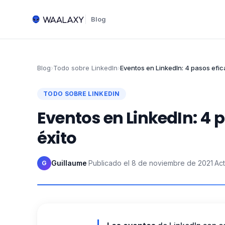
Blog
Blog
›
Todo sobre LinkedIn
›
Eventos en LinkedIn: 4 pasos efic
TODO SOBRE LINKEDIN
Eventos en LinkedIn: 4 
éxito
Guillaume
·
Publicado el
8 de noviembre de 2021
·
Act
G