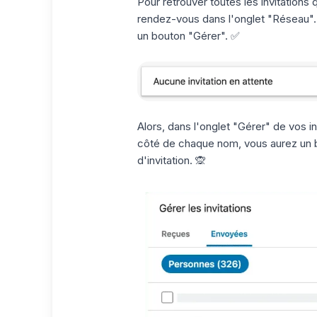
Pour retrouver toutes les invitations
rendez-vous dans l'onglet "Réseau". E
un bouton "Gérer". ✅
Alors, dans l'onglet "Gérer" de vos in
côté de chaque nom, vous aurez un b
d'invitation. 🙊