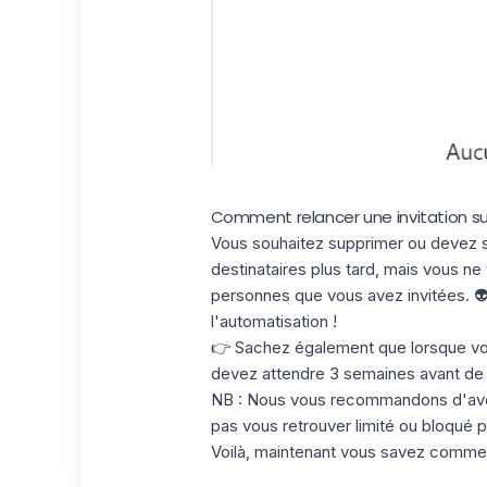
Comment relancer une invitation sur
Vous souhaitez supprimer ou devez su
destinataires plus tard, mais vous n
personnes que vous avez invitées. 👽
l'automatisation
!
👉 Sachez également que lorsque vou
devez attendre 3 semaines avant de po
NB : Nous vous recommandons d'avoir 
pas vous retrouver limité ou
bloqué p
Voilà, maintenant vous savez comm