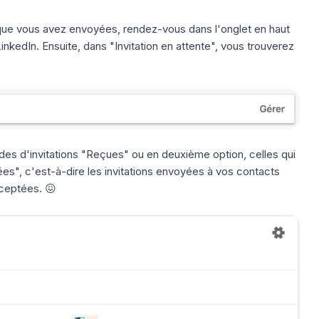
s que vous avez envoyées, rendez-vous dans l'onglet en haut
inkedIn. Ensuite, dans "Invitation en attente", vous trouverez
es d'invitations "Reçues" ou en deuxième option, celles qui
ées", c'est-à-dire les invitations envoyées à vos contacts
cceptées. 😖