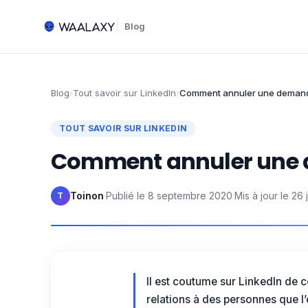
Blog
Blog
›
Tout savoir sur LinkedIn
›
Comment annuler une demand
TOUT SAVOIR SUR LINKEDIN
Comment annuler une 
Toinon
·
Publié le
8 septembre 2020
·
Mis à jour le
26 
T
Il est coutume sur LinkedIn de c
relations à des personnes que l’