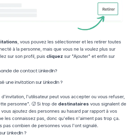
vitations
, vous pouvez les sélectionner et les retirer toutes
nnecté à la personne, mais que vous ne la voulez plus sur
ez sur son profil, puis
cliquez
sur "Ajouter" et enfin sur
nde de contact LinkedIn?
 une invitation sur LinkedIn ?
nvitation, l'utilisateur peut vous accepter ou vous refuser,
tte personne". 🥵 Si trop de
destinataires
vous signalent de
 vous ajoutez des personnes au hasard par rapport à vos
ne les connaissez pas, donc qu'elles n'aiment pas trop ça.
 pas combien de personnes vous l'ont signalé.
ur LinkedIn ?