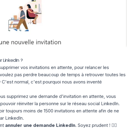
 LinkedIn ?
pprimer vos invitations en attente, pour relancer les
e voulez pas perdre beaucoup de temps à retrouver toutes les
 C'est normal, c'est pourquoi nous avons inventé
s supprimez une demande d'invitation en attente, vous
uvoir réinviter la personne sur le réseau social LinkedIn.
toujours moins de 1500 invitations en attente afin de ne
ar LinkedIn.
ent
annuler une demande LinkedIn
. Soyez prudent ! 😮‍💨