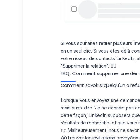
Si vous souhaitez retirer plusieurs
in
en un seul clic. Si vous êtes déjà co
votre réseau de contacts LinkedIn, all
"Supprimer la relation". 🙅‍♀️
FAQ : Comment supprimer une dema
Comment savoir si quelqu'un a refusé
Lorsque vous envoyez une demande d'i
mais aussi dire "Je ne connais pas ce
cette façon, LinkedIn supposera que
résultats de recherche, et que vous 
👉 Malheureusement, nous ne savons
Où trouver les invitations envoyées s