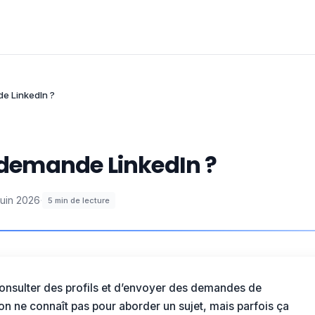
e LinkedIn ?
demande LinkedIn ?
juin 2026
·
5
min de lecture
onsulter des profils et
d’envoyer des demandes
de
on ne connaît pas pour aborder un sujet, mais parfois ça