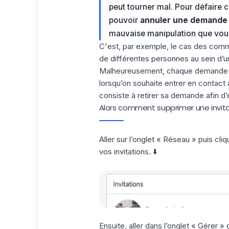
peut tourner mal. Pour défaire c
pouvoir
annuler une demande 
mauvaise manipulation que vous 
C'est, par exemple, le cas des comme
de différentes personnes au sein d’un
Malheureusement, chaque demande de 
lorsqu’on souhaite entrer en contact
consiste à retirer sa demande afin d’
Alors comment supprimer une invitat
Aller sur l’onglet « Réseau » puis cli
vos invitations. ⬇️
Ensuite, aller dans l’onglet « Gérer » 