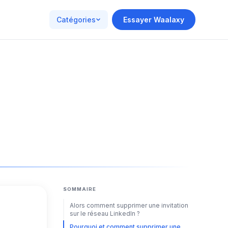
Catégories
Essayer Waalaxy
SOMMAIRE
Alors comment supprimer une invitation
sur le réseau LinkedIn ?
Pourquoi et comment supprimer une