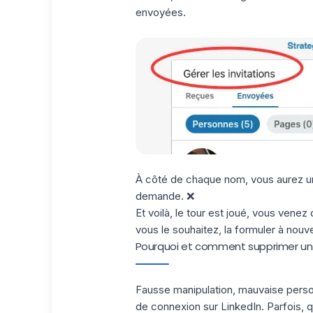
envoyées.
À côté de chaque nom, vous aurez un 
demande. ❌
Et voilà, le tour est joué, vous venez
vous le souhaitez, la formuler à nouv
Pourquoi et comment supprimer un
Fausse manipulation, mauvaise person
de connexion sur LinkedIn. Parfois,