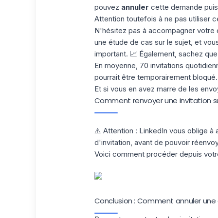
pouvez
annuler
cette demande puis la
Attention toutefois à ne pas utiliser
N'hésitez pas à accompagner votre d
une étude de cas sur le sujet
, et vou
important. 📈 Également, sachez que
En moyenne, 70 invitations quotidie
pourrait être temporairement bloqué.
Et si vous en avez marre de les envoy
Comment renvoyer une invitation sur
⚠️ Attention : LinkedIn vous oblige à
d'invitation
, avant de pouvoir réenvo
Voici comment procéder depuis votre p
Conclusion : Comment annuler une d