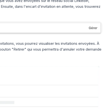
 que vous avez envoyées sur le réseau social LinkedIn,
nsuite, dans l'encart d'invitation en attente, vous trouverez
vitations, vous pourrez visualiser les invitations envoyées. À
outon "Retirer" qui vous permettra d'annuler votre demande