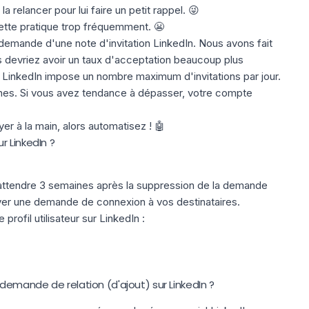
 relancer pour lui faire un petit rappel. 😜
 cette pratique trop fréquemment. 😬
emande d'une note d'invitation LinkedIn. Nous avons fait
s devriez avoir un taux d'acceptation beaucoup plus
 LinkedIn impose un nombre maximum d'invitations par jour.
nnes. Si vous avez tendance à dépasser, votre compte
er à la main, alors
automatisez
! 🤖
 LinkedIn ?
 attendre 3 semaines après la suppression de la
demande
yer une demande de connexion à vos destinataires.
rofil utilisateur sur LinkedIn :
emande de relation (d'ajout) sur LinkedIn ?