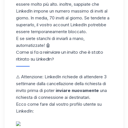
essere molto più alto. inoltre, sappiate che
LinkedIn impone un numero massimo di inviti al
giorno. In media, 70 inviti al giorno. Se tendete a
superarlo, il vostro account LinkedIn potrebbe
essere temporaneamente bloccato.
E se siete stanchi di inviarli a mano,
automatizzate
! 🤖
Come si fa a reinviare un invito che è stato
ritirato su LinkedIn?
⚠️ Attenzione: LinkedIn richiede di attendere 3
settimane dalla cancellazione della richiesta di
invito prima di poter
inviare nuovamente
una
richiesta di connessione ai destinatari.
Ecco come fare dal vostro profilo utente su
LinkedIn: