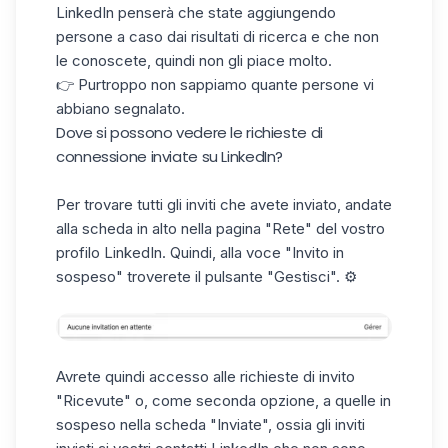
LinkedIn penserà che state aggiungendo
persone a caso dai risultati di ricerca e che non
le conoscete, quindi non gli piace molto.
👉 Purtroppo non sappiamo quante persone vi
abbiano segnalato.
Dove si possono vedere le richieste di
connessione inviate su LinkedIn?
Per trovare tutti gli inviti che avete inviato, andate
alla scheda in alto nella pagina "Rete" del vostro
profilo LinkedIn. Quindi, alla voce "Invito in
sospeso" troverete il pulsante "Gestisci". ⚙️
Avrete quindi accesso alle richieste di invito
"Ricevute" o, come seconda opzione, a quelle in
sospeso nella scheda "Inviate", ossia gli inviti