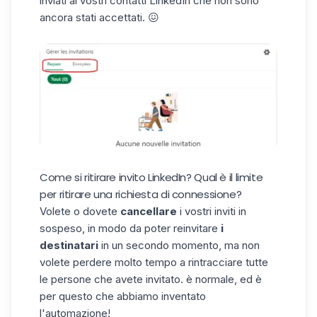
inviati ai vostri contatti LinkedIn che non sono
ancora stati accettati. 😖
Come si ritirare invito LinkedIn? Qual è il limite
per ritirare una richiesta di connessione?
Volete o dovete
cancellare
i vostri inviti in
sospeso, in modo da poter reinvitare
i
destinatari
in un secondo momento, ma non
volete perdere molto tempo a rintracciare tutte
le persone che avete invitato. è normale, ed è
per questo che abbiamo inventato
l'
automazione
!