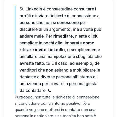
Su LinkedIn è consuetudine consultare i
profili e
inviare richieste di connessione
a
persone che non si conoscono per
discutere di un argomento, ma a volte può
andare male. Per
rimediare
, niente di più
semplice: in pochi
clic
, imparate
come
ritirare invito LinkedIn,
o semplicemente
annullare una manipolazione sbagliata che
avreste fatto. 🙊
È il caso, ad esempio, dei
venditori che non esitano a moltiplicare le
richieste a diverse persone all'interno di
un'azienda per trovare la persona giusta
da contattare. 📞
Purtroppo, non tutte le richieste di connessione
si concludono con un ritorno positivo. 😬 E
quando vogliono mettersi in contatto con una
persona in particolare, una tecnica ben nota è