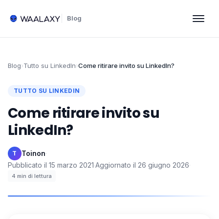
Blog
Blog
›
Tutto su LinkedIn
›
Come ritirare invito su LinkedIn?
TUTTO SU LINKEDIN
Come ritirare invito su
LinkedIn?
Toinon
·
T
Pubblicato il
15 marzo 2021
·
Aggiornato il
26 giugno 2026
·
4
min di lettura