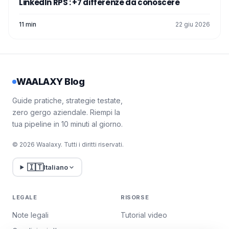
LinkedIn RPS : +7 differenze da conoscere
11 min
22 giu 2026
WAALAXY Blog
Guide pratiche, strategie testate,
zero gergo aziendale. Riempi la
tua pipeline in 10 minuti al giorno.
© 2026 Waalaxy. Tutti i diritti riservati.
🇮🇹
Italiano
LEGALE
RISORSE
Note legali
Tutorial video