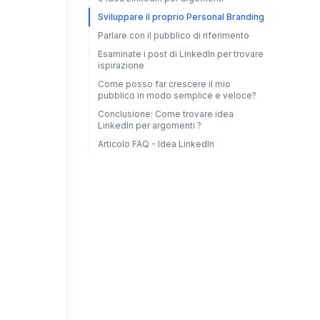
Sviluppare il proprio Personal Branding
Parlare con il pubblico di riferimento
Esaminate i post di LinkedIn per trovare
ispirazione
Come posso far crescere il mio
pubblico in modo semplice e veloce?
Conclusione: Come trovare idea
LinkedIn per argomenti ?
Articolo FAQ - Idea LinkedIn