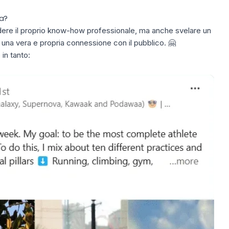
ta?
videre il proprio know-how professionale, ma anche svelare un
una vera e propria connessione con il pubblico. 🤗
in tanto: