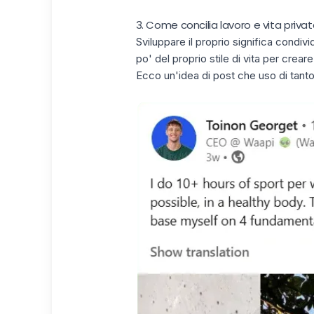
3. Come concilia lavoro e vita priva
Sviluppare il proprio significa condi
po' del proprio
stile di vita
per creare 
Ecco un'idea di post che uso di tanto 