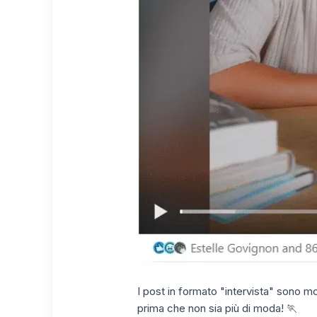
I post in
formato "intervista"
sono mol
prima che non sia più di moda! 🏃