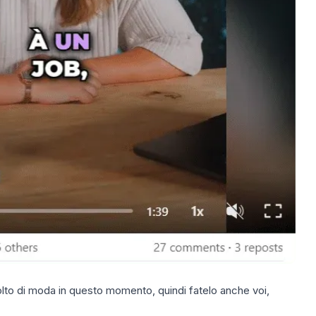
to di moda in questo momento, quindi fatelo anche voi,