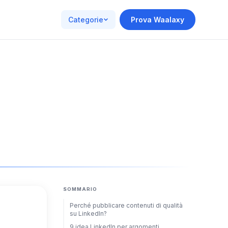
Categorie
Prova Waalaxy
SOMMARIO
Perché pubblicare contenuti di qualità
su LinkedIn?
9 idea LinkedIn per argomenti