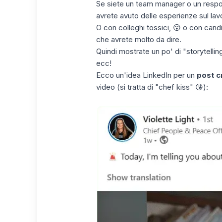
Se siete un
team manager
o un respo
avrete avuto delle esperienze sul lav
O con colleghi tossici, 😵 o con candi
che avrete molto da dire.
Quindi mostrate un po' di "storytelling
ecc!
Ecco un'idea LinkedIn per un
post c
video (si tratta di "chef kiss" 😘):