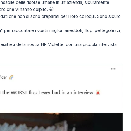
nsabile delle risorse umane in un'azienda, sicuramente
oro che vi hanno colpito. 🤫
dati che non si sono preparati per i loro colloqui. Sono sicuro
" per raccontare i vostri migliori aneddoti, flop, pettegolezzi,
reativo
della nostra HR Violette, con una piccola intervista