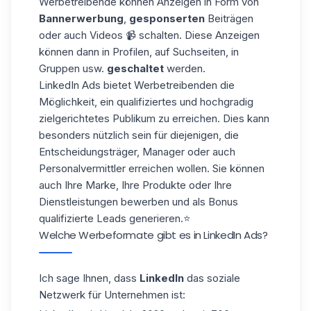
Werbetreibende können Anzeigen in Form von
Bannerwerbung
,
gesponserten
Beiträgen
oder auch Videos 📹 schalten. Diese Anzeigen
können dann in Profilen, auf Suchseiten, in
Gruppen usw.
geschaltet
werden.
LinkedIn Ads bietet Werbetreibenden die
Möglichkeit, ein qualifiziertes und hochgradig
zielgerichtetes Publikum zu erreichen. Dies kann
besonders nützlich sein für diejenigen, die
Entscheidungsträger, Manager oder auch
Personalvermittler erreichen wollen. Sie können
auch Ihre Marke, Ihre Produkte oder Ihre
Dienstleistungen bewerben und als Bonus
qualifizierte Leads generieren.⭐️
Welche Werbeformate gibt es in LinkedIn Ads?
Ich sage Ihnen, dass
LinkedIn
das soziale
Netzwerk für Unternehmen ist: