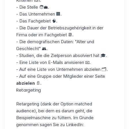
Kriterien tun:
- Die Stelle 🧑‍💼.
- Das Unternehmen 🏢.
- Das Fachgebiet 🧠.
- Die Dauer der Betriebszugehörigkeit in der
Firma oder im Fachgebiet 📆.
- Die demografischen Daten: "Alter und
Geschlecht" 👥.
- Studien, die die Zielperson absolviert hat 🎓.
- Eine Liste von E-Mails anvisieren 📧.
- Auf eine Liste von Unternehmen abzielen 🗂️.
- Auf eine Gruppe oder Mitglieder einer Seite
abzielen
📄.
Retargeting
Retargeting (dank der Option matched
audience), bei dem es darum geht, die
Beispielmaschine zu füttern. Im Grunde
genommen sagen Sie zu LinkedIn: