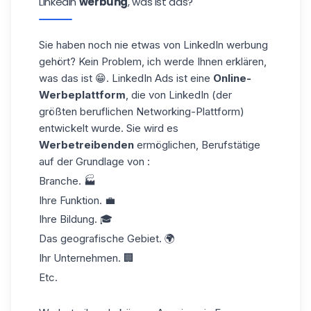
LinkedIn
werbung
, was ist das?
Sie haben noch nie etwas von LinkedIn werbung
gehört? Kein Problem, ich werde Ihnen erklären,
was das ist 😁. LinkedIn Ads ist eine
Online-
Werbeplattform
, die von LinkedIn (der
größten beruflichen Networking-Plattform)
entwickelt wurde. Sie wird es
Werbetreibenden
ermöglichen, Berufstätige
auf der Grundlage von :
Branche.
🏭
Ihre Funktion. 💼
Ihre Bildung. 🎓
Das geografische Gebiet. 🌍
Ihr Unternehmen. 🏢
Etc.