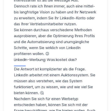
interessanter ist als die Message Ads.
Dennoch rate ich Ihnen immer, auch eine mittel-
bis langfristige Vision zu haben und Ihr Netzwerk
zu erweitern, indem Sie Ihr LinkedIn-Konto oder
das Ihrer Vertriebsmitarbeiter nutzen.
Sie können durchaus verschiedene Methoden
ausprobieren, aber die Optimierung Ihres Profils
und die Automatisierung sind unumgängliche
Schritte, wenn Sie wirklich
von LinkedIn
profitieren
wollen. 😉
LinkedIn-Werbung: Was kostet das?
Die Antwort ist komplizierter als die Frage.
LinkedIn arbeitet mit einem Auktionssystem. Sie
müssen also verstehen, wie das System
funktioniert, um zu wissen, wie und wie viel Sie
bieten können. 🤔
Nachdem Sie sich für einen Werbetyp
entschieden haben, können Sie sich mit der
Frage beschäftigen, wie Sie bieten wollen. Auch