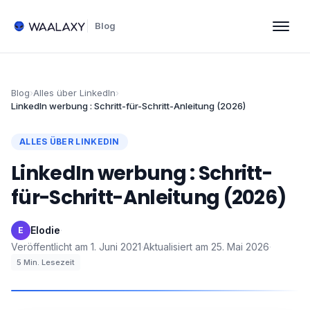
Blog
Blog
›
Alles über LinkedIn
›
LinkedIn werbung : Schritt-für-Schritt-Anleitung (2026)
ALLES ÜBER LINKEDIN
LinkedIn werbung : Schritt-
für-Schritt-Anleitung (2026)
Elodie
·
E
Veröffentlicht am
1. Juni 2021
·
Aktualisiert am
25. Mai 2026
·
5
Min. Lesezeit