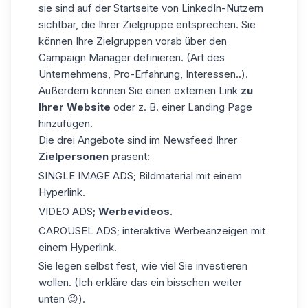
sie sind auf der Startseite von LinkedIn-Nutzern
sichtbar, die Ihrer Zielgruppe entsprechen. Sie
können Ihre Zielgruppen vorab über den
Campaign Manager definieren. (Art des
Unternehmens, Pro-Erfahrung, Interessen..).
Außerdem können Sie einen externen Link
zu
Ihrer Website
oder z. B. einer Landing Page
hinzufügen.
Die drei Angebote sind im Newsfeed Ihrer
Zielpersonen
präsent:
SINGLE IMAGE ADS; Bildmaterial mit einem
Hyperlink.
VIDEO ADS;
Werbevideos
.
CAROUSEL ADS; interaktive Werbeanzeigen mit
einem Hyperlink.
Sie legen selbst fest, wie viel Sie investieren
wollen. (Ich erkläre das ein bisschen weiter
unten 😉).