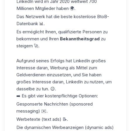
LinkedIn wird im Jahr 2020 weltweit
700
Millionen
Mitglieder haben 🌍.
Das Netzwerk hat die beste kostenlose BtoB-
Datenbank 📊.
Es ermöglicht Ihnen, qualifizierte Personen zu
bekommen und Ihren
Bekanntheitsgrad
zu
steigern 🚀.
Aufgrund seines Erfolgs hat LinkedIn großes
Interesse daran, Werbung als Mittel zum
Geldverdienen einzusetzen, und Sie haben
großes Interesse daran, LinkedIn zu nutzen, um
dasselbe zu tun. 😉.
➡️ Es gibt vier kostenpflichtige Optionen:
Gesponserte Nachrichten (sponsored
messaging) ✉️.
Werbetexte (text ads) 📝.
Die dynamischen Werbeanzeigen (dynamic ads)