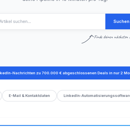
Suchen
Finde deinen nächsten A
achrichten zu 700.000 € abgeschlossenen Deals in nur 2 Monaten
E-Mail & Kontaktdaten
LinkedIn-Automatisierungssoftwar