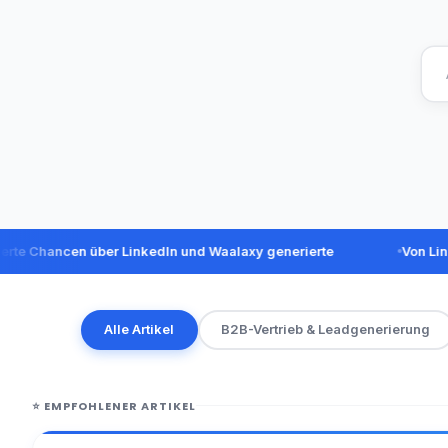
ancen über LinkedIn und Waalaxy generierte
Von LinkedIn-N
Alle Artikel
B2B-Vertrieb & Leadgenerierung
⭐
EMPFOHLENER ARTIKEL