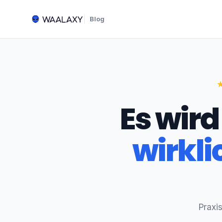
Blog
Es wird
wirkli
Praxi