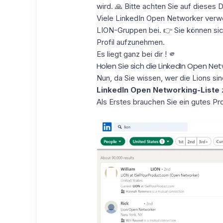
wird. 🙏 Bitte achten Sie auf dieses De
Viele LinkedIn Open Networker ver
LION-Gruppen bei. 👉 Sie können sich
Profil aufzunehmen.
Es liegt ganz bei dir ! 🫵
Holen Sie sich die LinkedIn Open Net
Nun, da Sie wissen, wer die Lions si
LinkedIn Open Networking-Liste
z
Als Erstes brauchen Sie ein gutes Pr