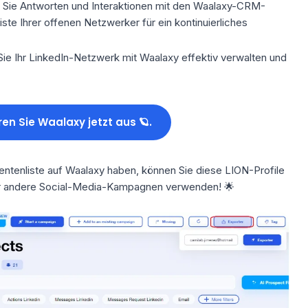
n Sie Antworten und Interaktionen mit den Waalaxy-CRM-
iste Ihrer offenen Netzwerker für ein kontinuierliches
ie Ihr LinkedIn-Netzwerk
mit Waalaxy
effektiv verwalten und
ren Sie Waalaxy jetzt aus 🪐.
ssentenliste auf Waalaxy haben, können Sie diese LION-Profile
r andere
Social-Media-Kampagnen
verwenden! 🌟