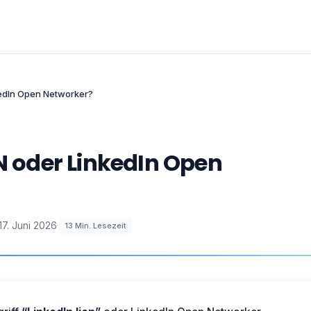
kedIn Open Networker?
ON oder LinkedIn Open
17. Juni 2026
·
13
Min. Lesezeit