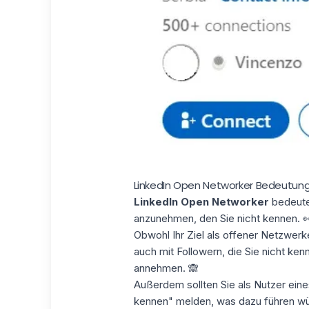
LinkedIn Open Networker Bedeutun
LinkedIn Open Networker
bedeutet
anzunehmen, den Sie nicht kennen. 
Obwohl Ihr Ziel als offener Netzwerk
auch mit Followern, die Sie nicht ke
annehmen. 🙈
Außerdem sollten Sie als Nutzer ein
kennen" melden, was dazu führen w