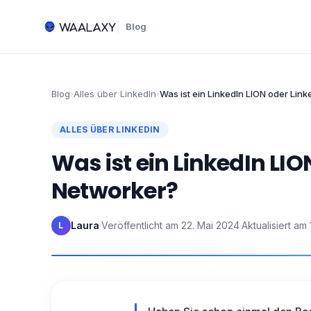
Blog
Blog
›
Alles über LinkedIn
›
Was ist ein LinkedIn LION oder Lin
ALLES ÜBER LINKEDIN
Was ist ein LinkedIn LI
Networker?
Laura
·
Veröffentlicht am
22. Mai 2024
·
Aktualisiert am
L