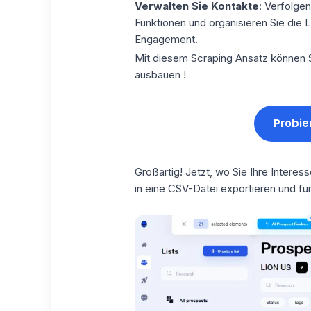
Verwalten Sie Kontakte
: Verfolge
Funktionen und organisieren Sie die L
Engagement.
Mit diesem
Scraping
Ansatz können S
ausbauen !
Probie
Großartig! Jetzt, wo Sie Ihre Intere
in eine
CSV-Datei
exportieren und fü