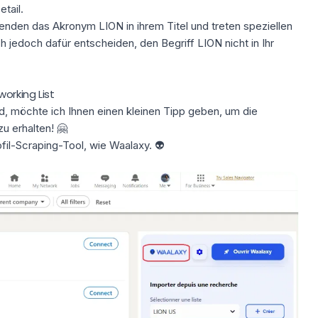
tail.
wenden das
Akronym LION
in ihrem Titel und treten speziellen
 jedoch dafür entscheiden, den Begriff LION nicht in Ihr
working List
nd, möchte ich Ihnen einen kleinen Tipp geben, um die
u erhalten! 🤗
ofil-Scraping-Tool, wie
Waalaxy
. 👽