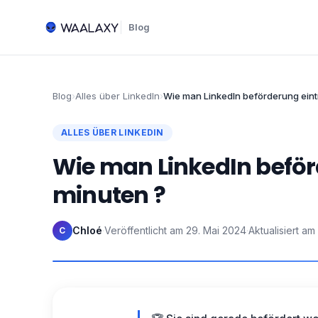
Blog
Blog
›
Alles über LinkedIn
›
Wie man LinkedIn beförderung eint
ALLES ÜBER LINKEDIN
Wie man LinkedIn beför
minuten ?
Chloé
·
Veröffentlicht am
29. Mai 2024
·
Aktualisiert am
C