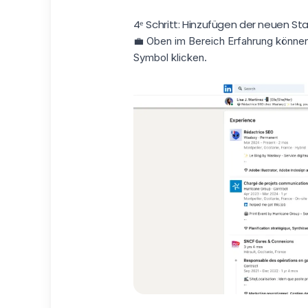
4ᵉ Schritt: Hinzufügen der neuen St
💼 Oben im Bereich Erfahrung können
Symbol klicken.