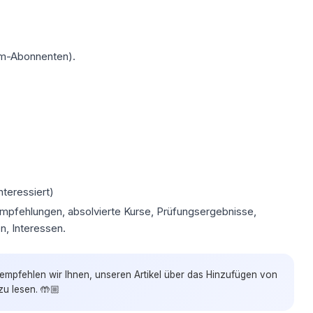
ium-Abonnenten).
.
nteressiert)
, Empfehlungen, absolvierte Kurse, Prüfungsergebnisse,
n, Interessen.
, empfehlen wir Ihnen, unseren Artikel über das Hinzufügen von
u lesen. 🤲🏼