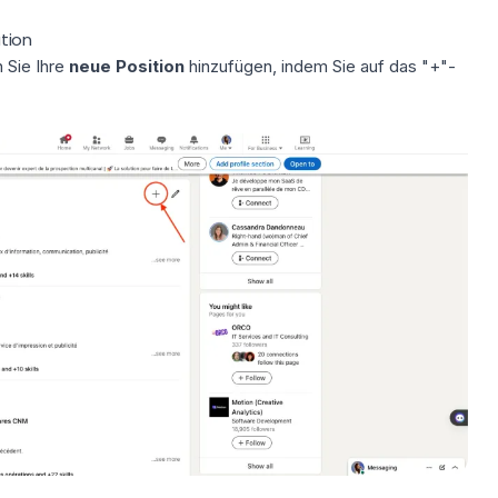
ation
 Sie Ihre
neue Position
hinzufügen, indem Sie auf das "+"-