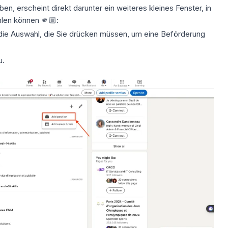
n, erscheint direkt darunter ein weiteres kleines Fenster, in
len können 🫵🏼:
 die Auswahl, die Sie drücken müssen, um eine Beförderung
u.