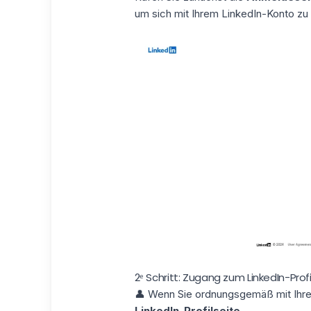
um sich mit Ihrem LinkedIn-Konto zu 
2ᵉ Schritt: Zugang zum LinkedIn-Profi
👤 Wenn Sie ordnungsgemäß mit Ihrem
LinkedIn-Profilseite
.