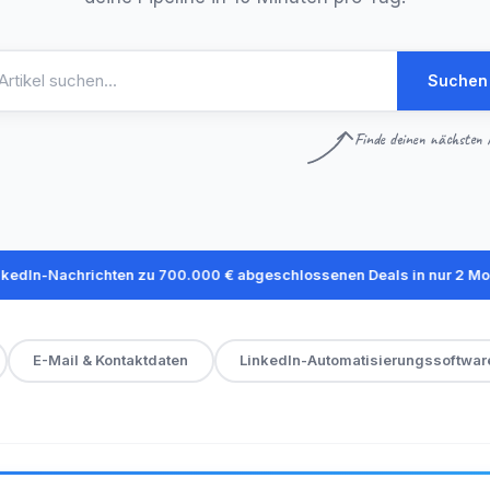
Suchen
Finde deinen nächsten A
achrichten zu 700.000 € abgeschlossenen Deals in nur 2 Monaten
E-Mail & Kontaktdaten
LinkedIn-Automatisierungssoftwar