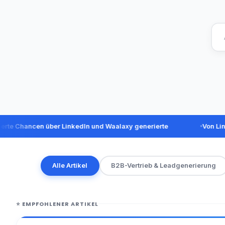
ancen über LinkedIn und Waalaxy generierte
Von LinkedIn-N
Alle Artikel
B2B-Vertrieb & Leadgenerierung
⭐
EMPFOHLENER ARTIKEL