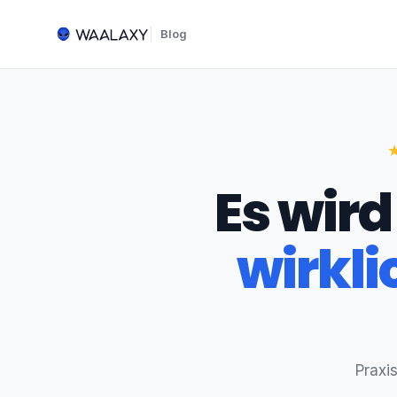
Blog
Es wird
wirkli
Praxi