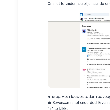
Om het te vinden, scrol je naar de o
4ᵉ stap: Het nieuwe station toevo
💼 Bovenaan in het onderdeel Ervarin
"+" te klikken.