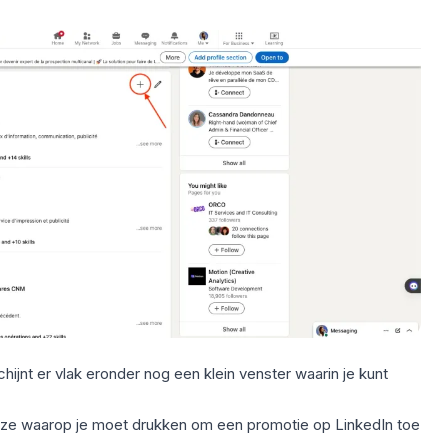
hijnt er vlak eronder nog een klein venster waarin je kunt
euze waarop je moet drukken om een promotie op LinkedIn toe