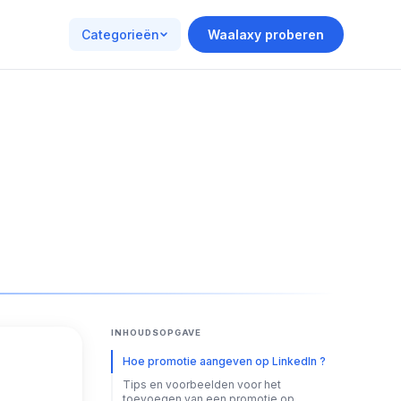
Categorieën
Waalaxy proberen
INHOUDSOPGAVE
Hoe promotie aangeven op LinkedIn ?
Tips en voorbeelden voor het
toevoegen van een promotie op