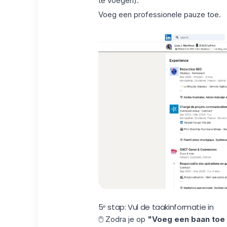
te voegen).
Voeg een professionele pauze toe.
5ᵉ stap: Vul de taakinformatie in
🖱️ Zodra je op
"Voeg een baan toe