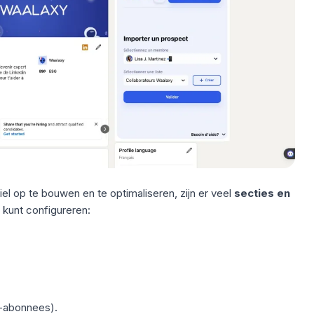
ofiel op te bouwen en
te optimaliseren
, zijn er veel
secties en
kunt configureren:
m-abonnees).