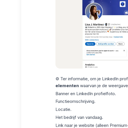
⚙️ Ter informatie, om je LinkedIn pr
elementen
waarvan je de weergave 
Banner en
LinkedIn profielfoto
.
Functieomschrijving.
Locatie.
Het bedrijf van vandaag.
Link naar je website (alleen Premiu