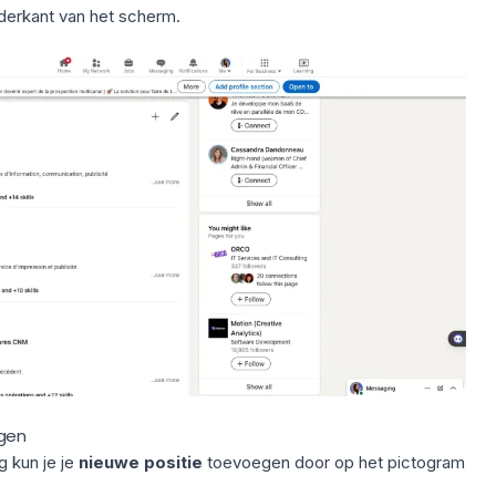
nderkant van het scherm.
egen
g kun je je
nieuwe positie
toevoegen door op het pictogram