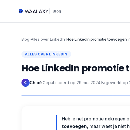
Blog
Blog
›
Alles over LinkedIn
›
Hoe LinkedIn promotie toevoegen i
ALLES OVER LINKEDIN
Hoe LinkedIn promotie 
Chloé
·
Gepubliceerd op
29 mei 2024
·
Bijgewerkt op
C
Heb je net promotie gekregen of
toevoegen,
maar weet je niet hoe