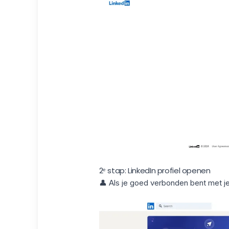
2ᵉ stap: LinkedIn profiel openen
👤 Als je goed verbonden bent met j