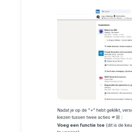
Nadat je op de "+" hebt geklikt, versc
kiezen tussen twee acties 🫵🏼 :
Voeg een functie toe
(dit is de k