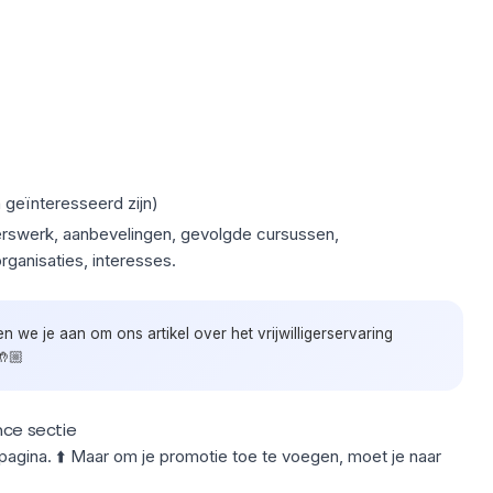
n geïnteresseerd zijn)
igerswerk, aanbevelingen, gevolgde cursussen,
rganisaties, interesses.
aden we je aan om ons artikel over het
vrijwilligerservaring
🤲🏼
nce sectie
lpagina. ⬆️ Maar om je promotie toe te voegen, moet je naar