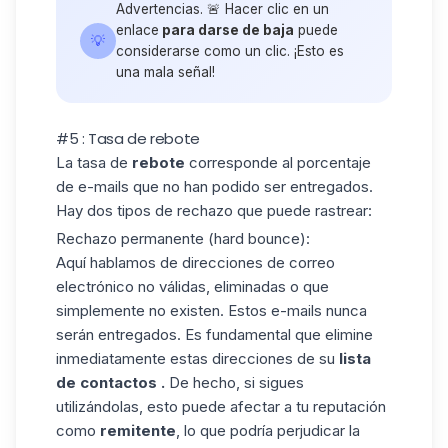
Advertencias. 🚨 Hacer clic en un
enlace
para darse de baja
puede
💡
considerarse como un clic. ¡Esto es
una mala señal!
#5 : Tasa de rebote
La tasa de
rebote
corresponde al porcentaje
de e-mails que no han podido ser entregados.
Hay
dos tipos de rechazo
que puede rastrear:
Rechazo permanente (hard bounce)
:
Aquí hablamos de direcciones de correo
electrónico no válidas, eliminadas o que
simplemente no existen. Estos e-mails nunca
serán entregados. Es fundamental que
elimine
inmediatamente
estas direcciones de su
lista
de contactos
.
De hecho, si sigues
utilizándolas, esto puede afectar a tu reputación
como
remitente
, lo que podría perjudicar la