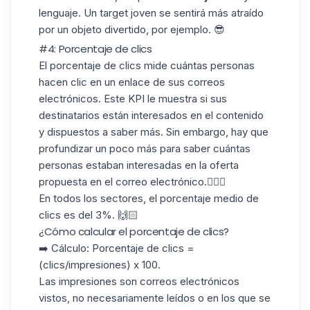
lenguaje. Un target joven se sentirá más atraído
por un objeto divertido, por ejemplo. 😎
#4: Porcentaje de clics
El porcentaje de
clics
mide cuántas personas
hacen clic en un enlace de sus correos
electrónicos. Este KPI le muestra si sus
destinatarios están interesados en el contenido
y dispuestos a saber más. Sin embargo, hay que
profundizar un poco más para saber cuántas
personas estaban interesadas en la oferta
propuesta en el correo electrónico.🕵🏻‍♀️
En todos los sectores, el porcentaje medio de
clics es
del 3%
. 🙌🏻
¿Cómo calcular el porcentaje de clics?
➡️ Cálculo: Porcentaje de clics =
(clics/impresiones) x 100.
Las impresiones son correos electrónicos
vistos, no necesariamente leídos o en los que se