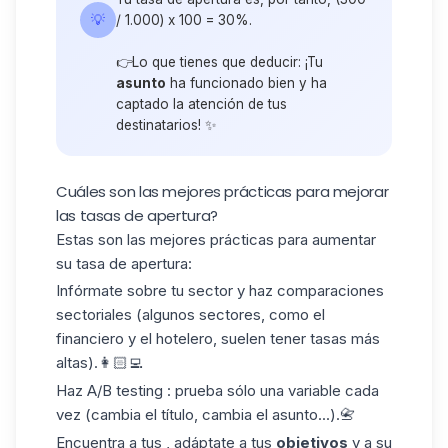
💡
/ 1.000) x 100 = 30%.
👉Lo que tienes que deducir: ¡Tu
asunto
ha funcionado bien y ha
captado la atención de tus
destinatarios! ✨
Cuáles son las mejores prácticas para mejorar
las tasas de apertura?
Estas son las mejores prácticas para aumentar
su tasa de apertura:
Infórmate sobre tu sector y haz comparaciones
sectoriales (algunos sectores, como el
financiero y el hotelero, suelen tener tasas más
altas).👩🏻‍💻
Haz A/B testing : prueba sólo una variable cada
vez (cambia el título, cambia el asunto...).📇
Encuentra a tus , adáptate a tus
objetivos
y a su