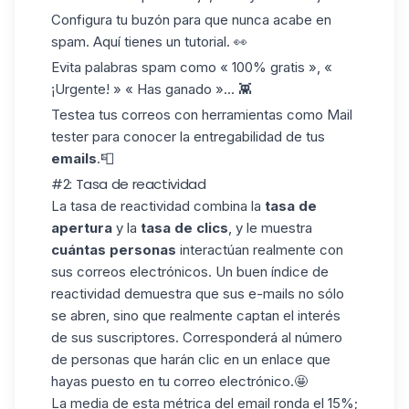
Configura tu buzón para que nunca acabe en
spam. Aquí tienes un
tutorial
. 👀
Evita palabras
spam
como « 100% gratis », «
¡Urgente! » « Has ganado »... 👾
Testea tus correos con herramientas como
Mail
tester
para conocer la entregabilidad de tus
emails
.📮
#2: Tasa de reactividad
La tasa de reactividad combina la
tasa de
apertura
y la
tasa de clics
, y le muestra
cuántas personas
interactúan realmente con
sus correos electrónicos. Un buen
índice de
reactividad demuestra que sus e-mails no sólo
se abren, sino que realmente captan el interés
de sus suscriptores. Corresponderá al número
de personas que
harán clic en un enlace
que
hayas puesto en tu correo electrónico.🤩
La media de esta métrica del email ronda
el 15%
;