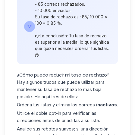
- 85 correos rechazados.
- 10 000 enviados.
Su tasa de rechazo es : 85/ 10 000 x
100 = 0,85 %.
💡
👉La conclusión: Tu tasa de rechazo
es superior a la media, lo que significa
que quizá necesites ordenar tus listas.
🫠
¿Cómo puedo reducir mi tasa de rechazo?
Hay algunos trucos que puede utilizar para
mantener su tasa de rechazo lo más baja
posible. He aquí tres de ellos:
Ordena tus listas y elimina los correos
inactivos
.
Utilice
el doble opt-in
para verificar las
direcciones antes de añadirlas a su lista.
Analice sus rebotes suaves; si una dirección