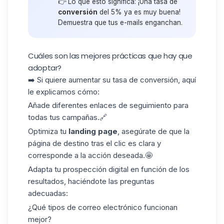
👉 Lo que esto significa: ¡Una tasa de
conversión
del 5% ya es muy buena!
Demuestra que tus e-mails enganchan.
Cuáles son las mejores prácticas que hay que
adoptar?
➡️ Si quiere aumentar su tasa de conversión, aquí
le explicamos cómo:
Añade diferentes enlaces de seguimiento para
todas tus campañas.🔗
Optimiza tu
landing page
, asegúrate de que la
página de destino tras el clic es clara y
corresponde a la acción deseada.🤩
Adapta tu
prospección digital
en función de los
resultados, haciéndote las preguntas
adecuadas:
¿Qué tipos de correo electrónico funcionan
mejor?