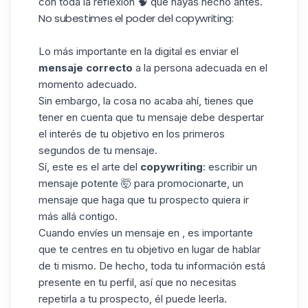
con toda la reflexión 🧠 que hayas hecho antes.
No subestimes el poder del copywriting:
Lo más importante en la digital es enviar el
mensaje correcto
a la persona adecuada en el
momento adecuado.
Sin embargo, la cosa no acaba ahí, tienes que
tener en cuenta que tu mensaje debe despertar
el interés de tu objetivo en los primeros
segundos de tu mensaje.
Sí, este es el arte del
copywriting
: escribir un
mensaje potente 🤯 para promocionarte, un
mensaje que haga que tu prospecto quiera ir
más allá contigo.
Cuando envíes un mensaje en , es importante
que te centres en tu objetivo en lugar de hablar
de ti mismo. De hecho, toda tu información está
presente en tu perfil, así que no necesitas
repetirla a tu prospecto, él puede leerla.