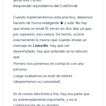
abran ese correo.
Responder al problema del Cold Email
Cuando implementemos esta práctica, debemos
hacerlo de forma inteligente 🧠 y sutil. No hay
que enviar un email 10 veces en dos días ya que,
por supuesto, eso satura. De hecho, ocurre
exactamente lo mismo que cuando envías un
mensaje
en
LinkedIn
. Hay que ser
desenfadado, hay que entender en la relación
que:
Primero nos ponemos en contacto con una
persona.
Luego evaluamos su nivel de interés
(despertamos su curiosidad).
En el correo electrónico frío, hay una parte que
es extremadamente importante, y es la
configuración de su dominio.