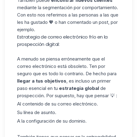
También puede
encontrar nuevos clientes
mediante la segmentación por comportamiento.
Con esto nos referimos a las personas a las que
les ha gustado 💖 o han comentado un post, por
ejemplo.
Estrategia de correo electrónico frío en la
prospección digital:
A menudo se piensa erróneamente que el
correo electrónico está obsoleto. Ten por
seguro que es todo lo contrario. De hecho para
llegar a tus objetivos
, es incluso un primer
paso esencial en tu
estrategia
global
de
prospección. Por supuesto, hay que pensar 💡 :
Al contenido de su correo electrónico.
Su línea de asunto.
A la configuración de su dominio.
También tienes que pensar en la entregabilidad,