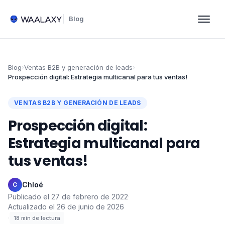
Blog
Blog
›
Ventas B2B y generación de leads
›
Prospección digital: Estrategia multicanal para tus ventas!
VENTAS B2B Y GENERACIÓN DE LEADS
Prospección digital:
Estrategia multicanal para
tus ventas!
Chloé
·
C
Publicado el
27 de febrero de 2022
·
Actualizado el
26 de junio de 2026
·
18
min de lectura