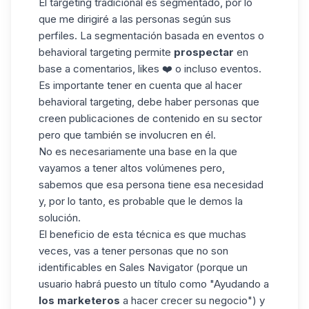
El targeting tradicional es segmentado, por lo
que me dirigiré a las personas según sus
perfiles
. La segmentación basada en eventos o
behavioral targeting permite
prospectar
en
base a comentarios, likes ❤️ o incluso eventos.
Es importante tener en cuenta que al hacer
behavioral targeting, debe haber personas que
creen publicaciones de contenido en su sector
pero que también se involucren en él.
No es necesariamente una base en la que
vayamos a tener altos volúmenes pero,
sabemos que esa persona tiene esa necesidad
y, por lo tanto, es probable que le demos la
solución.
El beneficio de esta técnica es que muchas
veces, vas a tener personas que no son
identificables en
Sales Navigator
(porque un
usuario habrá puesto un título como "Ayudando a
los marketeros
a hacer crecer su negocio") y