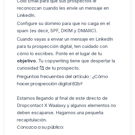
Cold Email para que sus prospectos le
reconozcan cuando les envíe un mensaje en
LinkedIn.
Configure su dominio para que no caiga en el
spam (es decir, SPF, DKIM y DMARC).
Cuando vayas a enviar un mensaje en
LinkedIn
para tu prospección digital, ten cuidado con
cómo lo escribes. Ponte en el lugar de tu
objetivo
. Tu copywriting tiene que despertar la
curiosidad 🥰 de tu prospecto.
Preguntas frecuentes del artículo : ¿Cómo
hacer prospección digital B2b?
Estamos llegando al final de este directo de
Dropcontact X Waalaxy y algunos elementos no
deben escaparse. Hagamos una pequeña
recapitulación.
Conozca a su público: