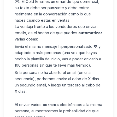
✉️. El Cold Email es un email de tipo comercial,
su texto debe ser punzante y debe entrar
realmente en la conversación como lo que
haces cuando estás en ventas.
La ventaja frente a los vendedores que envían
emails, es el hecho de que puedes
automatizar
varias cosas:
Envía el mismo mensaje hiperpersonalizado 💖 y
adaptado a más personas (una vez que hayas
hecho la plantilla de inicio, vas a poder enviarlo a
100 personas sin que te lleve más tiempo).
Si la persona no ha abierto el email (en una
secuencia
), podremos enviar al cabo de X días
un segundo email, y luego un tercero al cabo de
X días.
Al enviar varios
correos
electrónicos a la misma
persona, aumentaremos la probabilidad de que