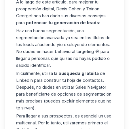
A lo largo de este artículo, para mejorar tu
prospección digital, Denis Cohen y Toinon
Georget nos han dado sus diversos consejos
para
potenciar tu generación de leads
:
Haz una buena segmentación, una
segmentación avanzada ya sea en los títulos de
tus leads añadiendo y/o excluyendo elementos.
No dudes en hacer behavioral targeting 🎯 para
llegar a personas que quizás no hayas podido o
sabido identificar.
Inicialmente, utiliza la
búsqueda gratuita
de
LinkedIn para construir tu hoja de contactos.
Después, no dudes en utilizar
Sales Navigator
para beneficiarte de opciones de segmentación
más precisas (puedes excluir elementos que no
te sirvan).
Para llegar a sus prospectos, es esencial un uso
multicanal. Por lo tanto, utilizaremos primero el