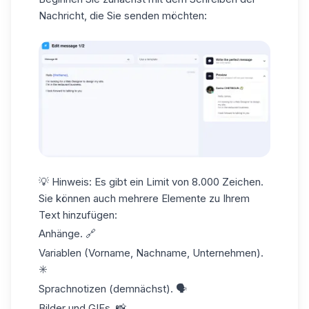
Nachricht, die Sie senden möchten:
💡
Hinweis:
Es gibt ein Limit von 8.000 Zeichen.
Sie können auch mehrere Elemente zu Ihrem
Text hinzufügen:
Anhänge. 🔗
Variablen (Vorname, Nachname, Unternehmen).
✳️
Sprachnotizen (demnächst). 🗣️
Bilder und GIFs. 📸