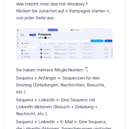
Wie macht man das mit Waalaxy ?
Klicken Sie zunächst auf
« Kampagne starten »
,
von jeder Seite aus.
Sie haben mehrere Möglichkeiten: 👇
Sequenz « Anfänger »
: Sequenzen für den
Einstieg (Einladungen, Nachrichten, Besuche,
etc.).
Sequenz « LinkedIn »
: Eine Sequenz mit
LinkedIn-Aktionen (Besuch + Einladung +
Nachricht, etc.).
Sequenz « LinkedIn + E-Mail »:
Eine Sequenz,
die LinkedIn-Aktionen, Anreicherungen und/oder