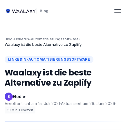
Blog
Blog
›
LinkedIn-Automatisierungssoftware
›
Waalaxy ist die beste Alternative zu Zaplify
LINKEDIN-AUTOMATISIERUNGSSOFTWARE
Waalaxy ist die beste
Alternative zu Zaplify
Elodie
·
E
Veröffentlicht am
15. Juli 2021
·
Aktualisiert am
26. Juni 2026
·
19
Min. Lesezeit