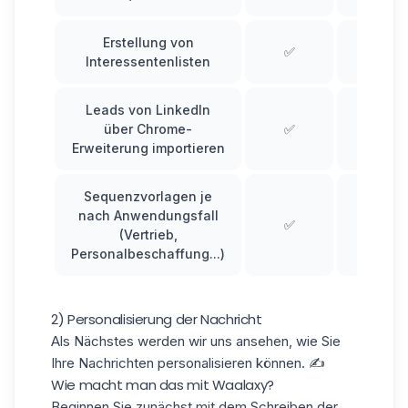
Erstellung von
✅
✅
Interessentenlisten
Leads von LinkedIn
über Chrome-
✅
❌
Erweiterung importieren
Sequenzvorlagen je
nach Anwendungsfall
✅
❌
(Vertrieb,
Personalbeschaffung...)
2) Personalisierung der Nachricht
Als Nächstes werden wir uns ansehen, wie Sie
Ihre Nachrichten personalisieren
können. ✍️
Wie macht man das mit Waalaxy?
Beginnen Sie zunächst mit dem Schreiben der