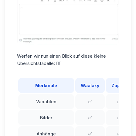
Werfen wir nun einen Blick auf diese kleine
Übersichtstabelle:
👇🏼
Merkmale
Waalaxy
Zaplify
Variablen
✅
✅
Bilder
✅
✅
Anhänge
✅
✅