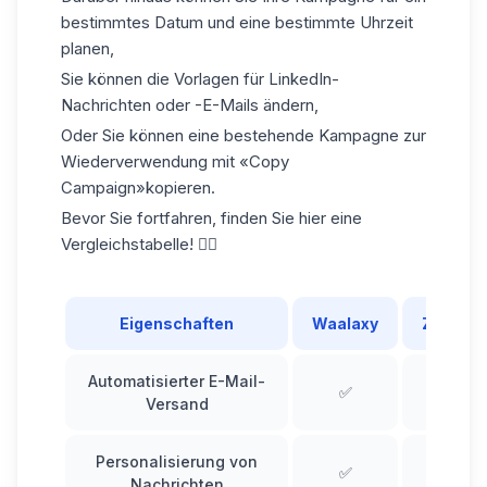
bestimmtes Datum und eine bestimmte Uhrzeit
planen
,
Sie können die
Vorlagen für LinkedIn-
Nachrichten
oder -E-Mails ändern,
Oder Sie können
eine bestehende Kampagne
zur
Wiederverwendung mit «Copy
Campaign»
kopieren
.
Bevor Sie fortfahren, finden Sie hier eine
Vergleichstabelle! 👇🏼
Eigenschaften
Waalaxy
Zaplify
Automatisierter E-Mail-
✅
✅
Versand
Personalisierung von
✅
✅
Nachrichten