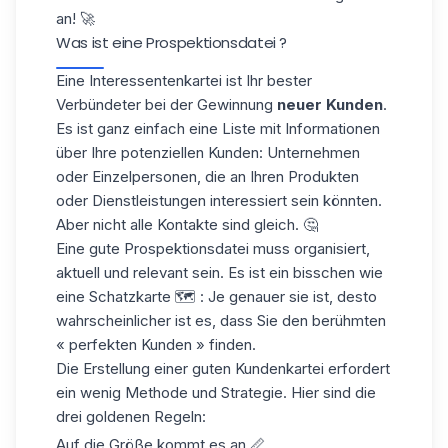
an! 🚀
Was ist eine Prospektionsdatei ?
Eine Interessentenkartei ist Ihr bester
Verbündeter bei der Gewinnung
neuer Kunden
.
Es ist ganz einfach eine Liste mit Informationen
über Ihre potenziellen Kunden: Unternehmen
oder Einzelpersonen, die an Ihren Produkten
oder Dienstleistungen interessiert sein könnten.
Aber nicht alle Kontakte sind gleich. 🤔
Eine gute Prospektionsdatei muss
organisiert
,
aktuell
und
relevant
sein. Es ist ein bisschen wie
eine Schatzkarte 🗺️ : Je genauer sie ist, desto
wahrscheinlicher ist es, dass Sie den berühmten
« perfekten Kunden » finden.
Die Erstellung einer
guten
Kundenkartei
erfordert
ein wenig Methode und Strategie. Hier sind die
drei goldenen Regeln:
Auf die Größe kommt es an
📏.