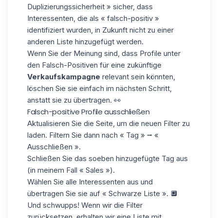
Duplizierungssicherheit » sicher, dass
Interessenten, die als « falsch-positiv »
identifiziert wurden, in Zukunft nicht zu einer
anderen Liste hinzugefügt werden.
Wenn Sie der Meinung sind, dass Profile unter
den Falsch-Positiven für eine zukünftige
Verkaufskampagne
relevant sein könnten,
löschen Sie sie einfach im nächsten Schritt,
anstatt sie zu übertragen. 👀
Falsch-positive Profile ausschließen
Aktualisieren Sie die Seite, um die neuen Filter zu
laden. Filtern Sie dann nach «
Tag » ⭢ «
Ausschließen »
.
Schließen Sie das soeben hinzugefügte Tag aus
(in meinem Fall « Sales »).
Wählen Sie alle Interessenten aus und
übertragen Sie sie auf « Schwarze Liste ». 🔲
Und schwupps! Wenn wir die Filter
zurücksetzen, erhalten wir eine Liste mit