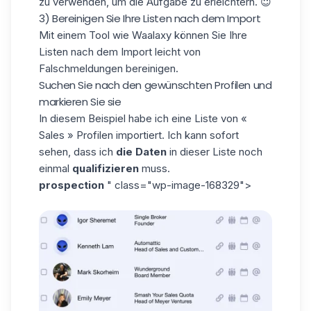
zu verwenden, um die Aufgabe zu erleichtern. 😇
3) Bereinigen Sie Ihre Listen nach dem Import
Mit einem Tool wie Waalaxy können Sie Ihre
Listen nach dem Import leicht von
Falschmeldungen bereinigen.
Suchen Sie nach den gewünschten Profilen und
markieren Sie sie
In diesem Beispiel habe ich eine Liste von «
Sales » Profilen importiert. Ich kann sofort
sehen, dass ich
die Daten
in dieser Liste noch
einmal
qualifizieren
muss.
prospection
" class="wp-image-168329">