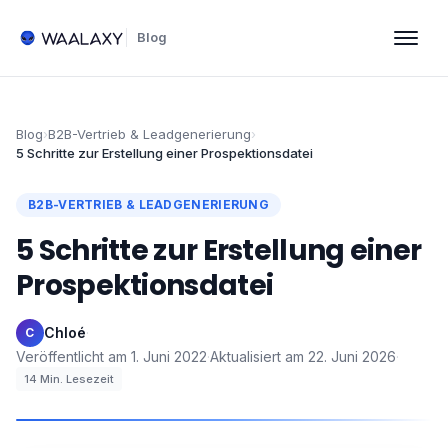
Blog
Blog
›
B2B-Vertrieb & Leadgenerierung
›
5 Schritte zur Erstellung einer Prospektionsdatei
B2B-VERTRIEB & LEADGENERIERUNG
5 Schritte zur Erstellung einer
Prospektionsdatei
Chloé
·
C
Veröffentlicht am
1. Juni 2022
·
Aktualisiert am
22. Juni 2026
·
14
Min. Lesezeit