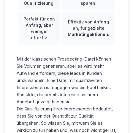
Qualifizierung.
sparen.
Perfekt für den
Effektiv von Anfang
Anfang, aber
an, für gezielte
weniger
Marketingaktionen
.
effektiv.
Mit der klassischen Prospecting-Datei können
Sie Volumen generieren, aber es wird mehr
Aufwand erfordern, diese
leads in Kunden
umzuwandeln. Eine Datei mit qualifizierten
Interessenten ist dagegen wie ein
Pool
heißer
.
Kontakte
, die bereits Interesse an Ihrem
Angebot gezeigt haben.🔥
Die Qualifizierung Ihrer Interessenten bedeutet,
dass Sie von der Quantität zur Qualität
übergehen. So wissen Sie, mit wem Sie es
wirklich zu tun haben und, was noch wichtiger ist,