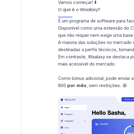
Vamos começar! ⬇️
O que é o Waalaxy?
É um programa de software para facili
Disponível como uma extensão do C
que não requer nem exige uma base
A maioria das soluções no mercado 
destinadas a perfis técnicos, tornand
Em contraste, Waalaxy se destaca po
mais acessível do mercado.
Como bónus adicional, pode enviar a
800
por mês
, sem restrições. 🤩