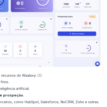
recursos do Waalaxy: 👇🏼
frios.
ligência artificial.
e prospeção
.
erceiros, como HubSpot, Salesforce, NoCRM, Zoho e outras.