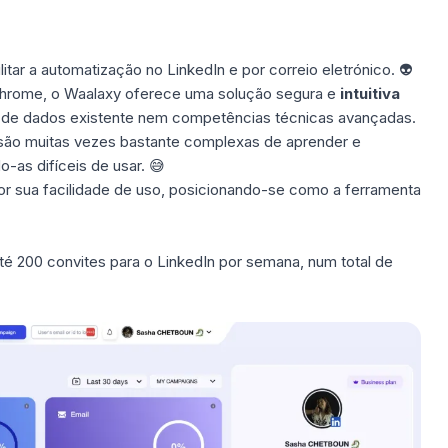
tar a automatização no LinkedIn e por correio eletrónico. 👽
hrome, o Waalaxy oferece uma solução segura e
intuitiva
 de dados existente nem competências técnicas avançadas.
são muitas vezes bastante complexas de aprender e
o-as difíceis de usar. 😅
r sua facilidade de uso, posicionando-se como a ferramenta
té 200 convites para o LinkedIn por semana, num total de