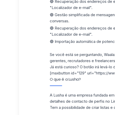
🔵 Recuperação dos endereços de e-m
"Localizador de e-mail".
🟣 Gestão simplificada de mensage
conversas.
🔵 Recuperação dos endereços de e-m
"Localizador de e-mail".
🟣 Importação automática de potenc
Se você está se perguntando, Waalax
gerentes, recrutadores e freelancers,
Já está curioso? O botão irá levá-lo 
[maxbutton id="129" url="https://w
O que é a Lusha?
A Lusha
é uma empresa fundada em 20
detalhes de contacto de perfis no Li
Tem a possibilidade de criar listas 