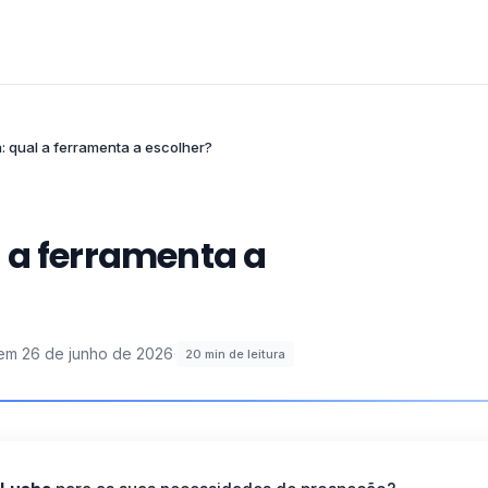
: qual a ferramenta a escolher?
 a ferramenta a
 em
26 de junho de 2026
·
20
min de leitura