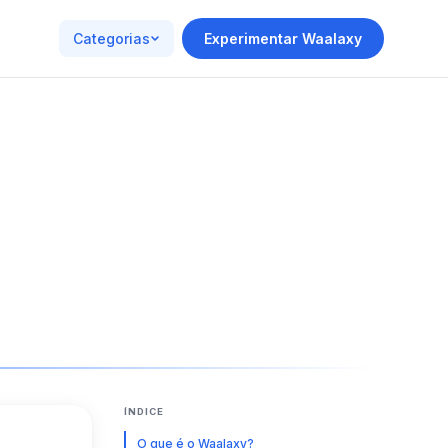
Categorias
Experimentar Waalaxy
ÍNDICE
O que é o Waalaxy?