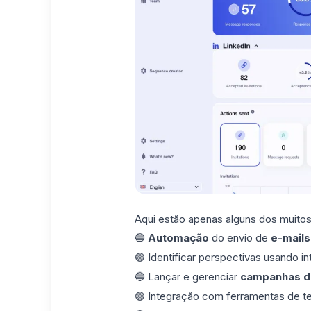
Aqui estão apenas alguns dos muitos 
🔵
Automação
do envio de
e-mails
🟣 Identificar perspectivas usando inte
🔵 Lançar e gerenciar
campanhas d
🟣 Integração com ferramentas de t