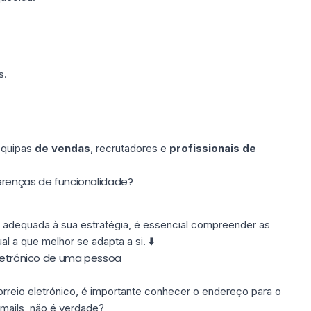
s.
.
quipas
de vendas
, recrutadores e
profissionais de
erenças de funcionalidade?
 adequada à sua estratégia, é essencial compreender as
al a que melhor se adapta a si. ⬇️
eletrónico de uma pessoa
reio eletrónico, é importante conhecer o endereço para o
-mails, não é verdade?