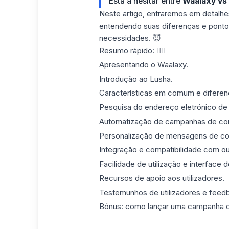
Está a hesitar entre
Waalaxy vs
Neste artigo, entraremos em detalhe
entendendo suas diferenças e ponto
necessidades. 😇
Resumo rápido: 👇🏼
Apresentando o Waalaxy.
Introdução ao Lusha.
Características em comum e diferen
Pesquisa do endereço eletrónico de
Automatização de campanhas de corr
Personalização de mensagens de corr
Integração e compatibilidade com ou
Facilidade de utilização e interface do
Recursos de apoio aos utilizadores.
Testemunhos de utilizadores e feed
Bónus: como lançar uma campanha 