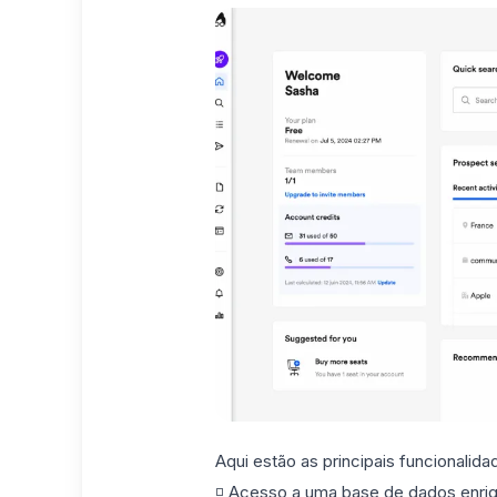
Aqui estão as principais funcionalida
◽️ Acesso a uma base de dados enriq