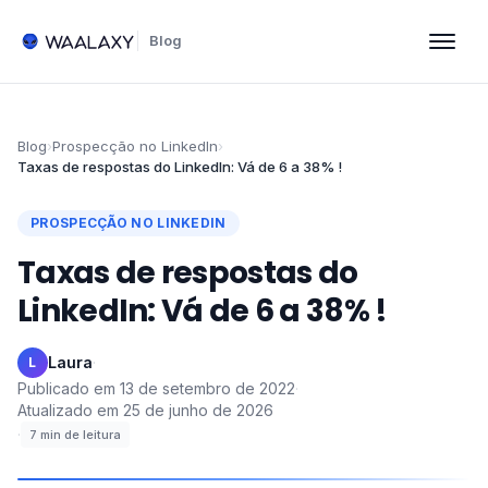
Blog
Blog
›
Prospecção no LinkedIn
›
Taxas de respostas do LinkedIn: Vá de 6 a 38% !
PROSPECÇÃO NO LINKEDIN
Taxas de respostas do
LinkedIn: Vá de 6 a 38% !
Laura
·
L
Publicado em
13 de setembro de 2022
·
Atualizado em
25 de junho de 2026
·
7
min de leitura