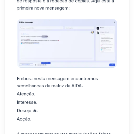
de resposta é a redação de cópias. Aqui está a
primeira nova mensagem:
Embora nesta mensagem encontremos
semelhanças da matriz da AIDA:
Atenção.
Interesse.
Desejo 🔥.
Acção.