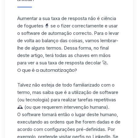
Aumentar a sua taxa de resposta não é ciência
de foguetes 🧙 se o fizer correctamente e usar
o software de automação correcto. Para o levar
de volta ao balanço das coisas, vamos lembrar-
lhe de alguns termos. Dessa forma, no final
deste artigo, terá todas as chaves em mãos
para ver a sua taxa de resposta decolar 🚀.
O que é a automatização?
Talvez não esteja de todo familiarizado com o
termo, mas saiba que é a utilização de software
(ou tecnologia) para realizar tarefas repetitivas
🕰️ (ou que requerem intervenção humana).
O software tomará então o lugar deste humano,
executando as ordens que lhe forem dadas e de
acordo com configurações pré-definidas. Por
exemplo, pretende visitar perfis no LinkedIn. Se