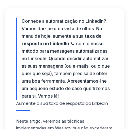
Conhece a automatização no LinkedIn?
Vamos dar-lhe uma vista de olhos. No
menu de hoje: aumente a sua
taxa de
resposta no LinkedIn
📞 com o nosso
método para mensagens automatizadas
no LinkedIn.
Quando decidir
automatizar
as suas mensagens
(ou e-mails, ou o que
quer que seja), também precisa de obter
uma boa ferramenta. Apresentamos-lhe
um pequeno estudo de caso que fizemos
para si. Vamos lá!
Aumente a sua taxa de resposta do LinkedIn
Neste artigo, veremos as técnicas
implementadas em
Waalaxy
que não excederam