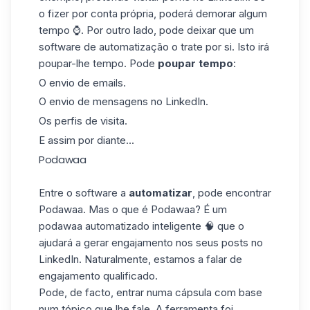
o fizer por conta própria, poderá demorar algum
tempo ⌚. Por outro lado, pode deixar que um
software de automatização o trate por si. Isto irá
poupar-lhe tempo. Pode
poupar tempo
:
O envio de emails.
O envio de mensagens no
LinkedIn
.
Os perfis de visita.
E assim por diante...
Podawaa
Entre o software a
automatizar
, pode encontrar
Podawaa
. Mas o que é Podawaa? É um
podawaa automatizado inteligente 🧠 que o
ajudará a gerar engajamento nos seus
posts
no
LinkedIn. Naturalmente, estamos a falar de
engajamento qualificado.
Pode, de facto, entrar numa cápsula com base
num tópico que lhe fale. A ferramenta foi