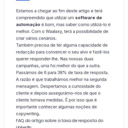
Estamos a chegar ao fim deste artigo e terá
compreendido que utilizar um
software de
automação
é bom, mas saber como utilizá-lo é
melhor. Com o Waalaxy, terá a possibilidade de
criar vários cenários.
Também precisa de ter alguma capacidade de
redacção para convencer o seu
alvo
e fazê-los
querer responder-lhe. Nas nossas duas
campanhas, uma foi melhor do que a outra.
Passámos de 6 para 38% de taxa de resposta.
A razão é que trabalhámos melhor na segunda
mensagem. Despertamos a curiosidade do
cliente e depois assegurámo-nos de que o
cliente tomava medidas. É por isso que é
importante conhecer algumas noções de
copywriting.
FAQ do artigo sobre a taxa de resposta do
LinkedIn