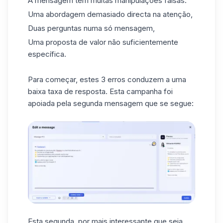
A mensagem tem muitas manipulações falsas.
Uma abordagem demasiado directa na atenção,
Duas perguntas numa só mensagem,
Uma proposta de valor não suficientemente
específica.
Para começar, estes 3 erros conduzem a uma
baixa taxa de resposta. Esta
campanha
foi
apoiada pela segunda mensagem que se segue:
Esta segunda, por mais interessante que seja