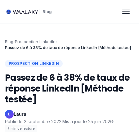
Blog
Blog
›
Prospection LinkedIn
›
Passez de 6 à 38% de taux de réponse LinkedIn [Méthode testée]
PROSPECTION LINKEDIN
Passez de 6 à 38% de taux de
réponse LinkedIn [Méthode
testée]
Laura
·
L
Publié le
2 septembre 2022
·
Mis à jour le
25 juin 2026
·
7
min de lecture