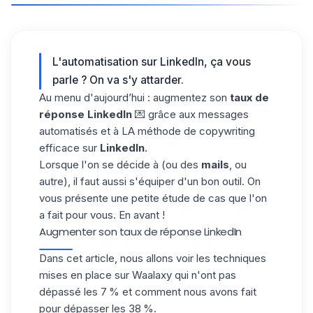
L'automatisation sur LinkedIn, ça vous
parle ? On va s'y attarder.
Au menu d'aujourd’hui : augmentez son
taux de
réponse LinkedIn
💌 grâce aux messages
automatisés et à LA méthode de copywriting
efficace sur
LinkedIn
.
Lorsque l'on se décide à (ou des
mails
, ou
autre), il faut aussi s'équiper d'un bon outil. On
vous présente une petite étude de cas que l'on
a fait pour vous. En avant !
Augmenter son taux de réponse LinkedIn
Dans cet article, nous allons voir les techniques
mises en place sur
Waalaxy
qui n'ont pas
dépassé les 7 % et comment nous avons fait
pour dépasser les 38 %.