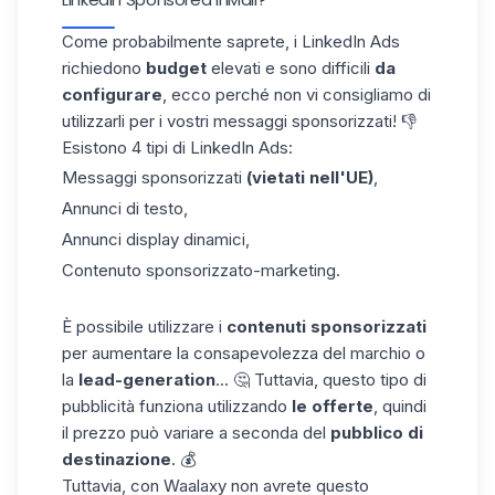
Come probabilmente saprete, i
LinkedIn Ads
richiedono
budget
elevati e sono difficili
da
configurare
, ecco perché non vi consigliamo di
utilizzarli per i vostri messaggi sponsorizzati! 👎
Esistono 4 tipi di LinkedIn Ads:
Messaggi sponsorizzati
(vietati nell'UE)
,
Annunci di testo,
Annunci display dinamici,
Contenuto sponsorizzato-marketing.
È possibile utilizzare i
contenuti sponsorizzati
per aumentare la consapevolezza del marchio o
la
lead-generation
... 🤔 Tuttavia, questo
tipo di
pubblicità
funziona utilizzando
le offerte
, quindi
il prezzo può variare a seconda del
pubblico di
destinazione
. 💰
Tuttavia, con Waalaxy non avrete questo