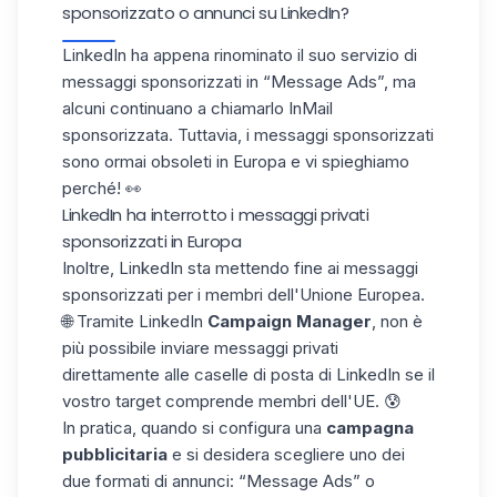
sponsorizzato o annunci su LinkedIn?
LinkedIn ha appena rinominato il suo servizio di
messaggi sponsorizzati in “
Message Ads
”, ma
alcuni continuano a chiamarlo InMail
sponsorizzata. Tuttavia, i messaggi sponsorizzati
sono ormai obsoleti in Europa e vi spieghiamo
perché! 👀
LinkedIn ha interrotto i messaggi privati
sponsorizzati in Europa
Inoltre, LinkedIn sta mettendo fine ai messaggi
sponsorizzati per i membri dell'Unione Europea.
🌐 Tramite LinkedIn
Campaign Manager
, non è
più possibile inviare messaggi privati
direttamente alle caselle di posta di LinkedIn se il
vostro target comprende membri dell'UE. 😰
In pratica, quando si configura una
campagna
pubblicitaria
e si desidera scegliere uno dei
due formati di annunci: “Message Ads” o