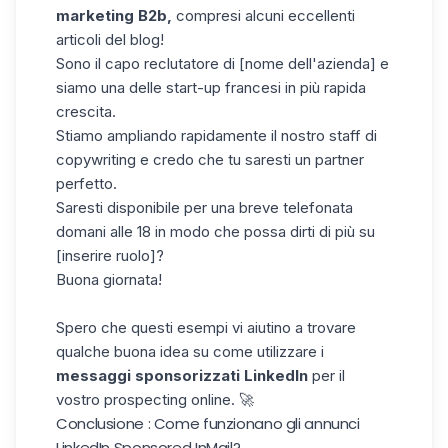
marketing B2b,
compresi alcuni eccellenti
articoli del blog!
Sono il capo reclutatore di [nome dell'azienda] e
siamo una delle start-up francesi in più rapida
crescita.
Stiamo ampliando rapidamente il nostro staff di
copywriting e credo che tu saresti un partner
perfetto.
Saresti disponibile per una breve telefonata
domani alle 18 in modo che possa dirti di più su
[inserire ruolo]?
Buona giornata!
Spero che questi esempi vi aiutino a trovare
qualche buona idea su come utilizzare i
messaggi sponsorizzati LinkedIn
per il
vostro
prospecting online
. 🚀
Conclusione : Come funzionano gli annunci
LinkedIn Sponsored InMail?