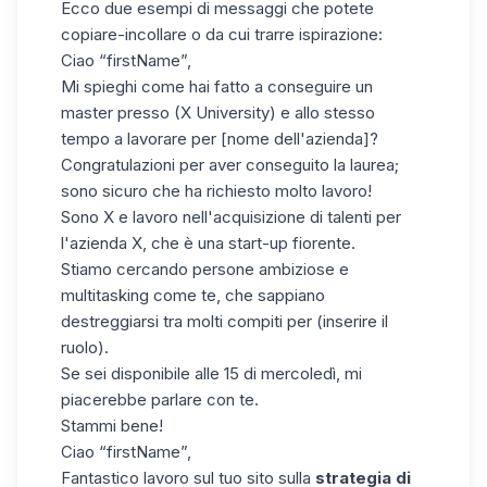
Ecco due esempi di messaggi che potete
copiare-incollare o da cui trarre ispirazione:
Ciao “firstName”,
Mi spieghi come hai fatto a conseguire un
master presso (X University) e allo stesso
tempo a lavorare per [nome dell'azienda]?
Congratulazioni per aver conseguito la laurea;
sono sicuro che ha richiesto molto lavoro!
Sono X e lavoro nell'acquisizione di talenti per
l'azienda X, che è una start-up fiorente.
Stiamo cercando persone ambiziose e
multitasking come te, che sappiano
destreggiarsi tra molti compiti per (inserire il
ruolo).
Se sei disponibile alle 15 di mercoledì, mi
piacerebbe parlare con te.
Stammi bene!
Ciao “firstName”,
Fantastico lavoro sul tuo sito sulla
strategia di