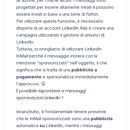
all'azione, per citarne alcuni. I messaggi sono
progettati per essere altamente mirati e possono
essere inviati in base a una serie di fattori.
Per utilizzare questa funzione, è necessario
disporre di un account LinkedIn Ads e creare una
campagna utilizzando il gestore di annunci di
LinkedIn.
Tuttavia, sconsigliamo di utilizzare
LinkedIn
InMail
perché il messaggio inizierà con la
menzione “sponsorizzato” nell'
oggetto
, il che
significa che si tratta di una
pubblicità a
pagamento
e spersonalizza immediatamente
l'approccio. 🤫
È possibile rispondere a messaggi
sponsorizzati LinkedIn​ ?
Innanzitutto, è fondamentale tenere presente
che le InMail sponsorizzate sono una
pubblicità
automatica
su
LinkedIn, mentre i messaggi