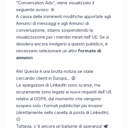
“
Conversation Ads
”, viene visualizzato il
seguente avviso: 🚨
A causa delle imminenti modifiche apportate agli
Annunci di messaggi e agli Annunci di
conversazione, stiamo sospendendo la
visualizzazione per i membri mirati nell'UE. Se si
desidera ancora rivolgersi a questo pubblico, è
necessario selezionare un altro
formato di
annunci
.
Ahi! Questa è una brutta notizia se state
cercando clienti in Europa... 😩
Le spiegazioni di LinkedIn sono scarse, ma
sicuramente sono legate ai nuovi requisiti dell'UE
relativi al
GDPR
, dal momento che vengono
sospesi solo i formati pubblicitari più invasivi
(direttamente nella casella di posta di LinkedIn).
😖
Tuttavia, c'è ancora un barlume di speranza! 🕊️