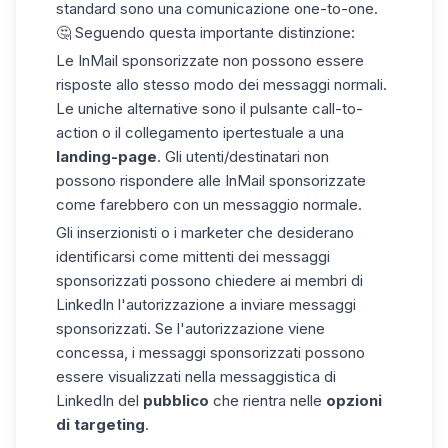
standard sono una comunicazione one-to-one.
🤔 Seguendo questa importante distinzione:
Le InMail sponsorizzate non possono essere
risposte allo stesso modo dei messaggi normali.
Le uniche alternative sono il pulsante
call-to-
action
o il collegamento ipertestuale a una
landing-page
. Gli utenti/destinatari non
possono rispondere alle InMail sponsorizzate
come farebbero con un messaggio normale.
Gli inserzionisti o i marketer che desiderano
identificarsi come mittenti dei messaggi
sponsorizzati possono chiedere ai membri di
LinkedIn l'
autorizzazione a inviare
messaggi
sponsorizzati. Se l'autorizzazione viene
concessa, i messaggi sponsorizzati possono
essere visualizzati nella messaggistica di
LinkedIn del
pubblico
che rientra nelle
opzioni
di targeting
.