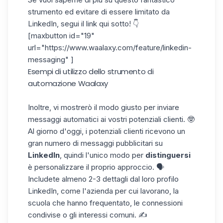
strumento ed evitare di essere
limitato da
LinkedIn
, segui il link qui sotto! 👇
[maxbutton id="19"
url="https://www.waalaxy.com/feature/linkedin-
messaging" ]
Esempi di utilizzo dello strumento di
automazione Waalaxy
Inoltre, vi mostrerò il modo giusto per inviare
messaggi automatici ai vostri potenziali clienti. 🤓
Al giorno d'oggi, i potenziali clienti ricevono un
gran numero di messaggi pubblicitari su
LinkedIn
, quindi l'unico modo per
distinguersi
è
personalizzare il proprio approccio
. 🗣️
Includete almeno 2-3 dettagli dal loro
profilo
LinkedIn
, come l'azienda per cui lavorano, la
scuola che hanno frequentato, le connessioni
condivise o gli interessi comuni. ✍️