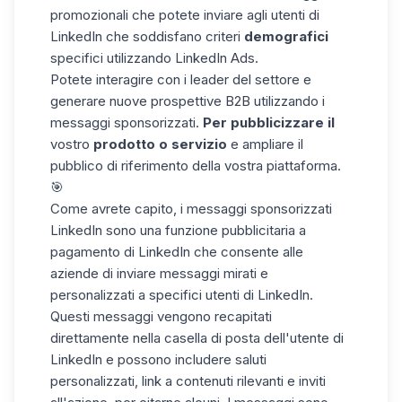
promozionali che potete inviare agli utenti di
LinkedIn che soddisfano criteri
demografici
specifici utilizzando
LinkedIn Ads
.
Potete interagire con i leader del settore e
generare nuove prospettive B2B utilizzando i
messaggi sponsorizzati.
Per pubblicizzare il
vostro
prodotto o servizio
e ampliare
il
pubblico di riferimento
della vostra piattaforma.
🎯
Come avrete capito, i messaggi sponsorizzati
LinkedIn​ sono una funzione pubblicitaria a
pagamento di LinkedIn che consente alle
aziende di inviare messaggi mirati e
personalizzati a specifici utenti di LinkedIn.
Questi messaggi vengono recapitati
direttamente nella casella di posta dell'utente di
LinkedIn e possono includere saluti
personalizzati, link a contenuti rilevanti e inviti