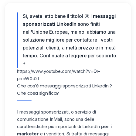
Sì, avete letto bene il titolo! 😬 I
messaggi
sponsorizzati LinkedIn
​ sono finiti
nell'Unione Europea, ma noi abbiamo una
soluzione migliore per contattare i vostri
potenziali clienti, a metà prezzo e in metà
tempo. Continuate a leggere per scoprirlo.
⚡
https://www.youtube.com/watch?v=Qr-
prmWXd2I
Che cos'è messaggi sponsorizzati LinkedIn​ ?
Che cosa significa?
I messaggi sponsorizzati​, o servizio di
comunicazione InMail, sono una delle
caratteristiche più importanti di LinkedIn
per i
marketer
e i venditori. Si tratta di messaggi