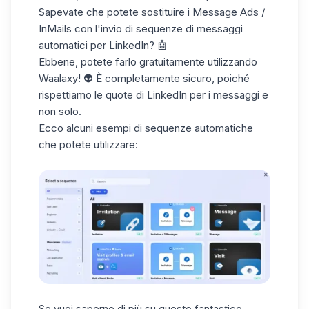
Sapevate che potete sostituire i Message Ads /
InMails con l'invio di
sequenze di messaggi
automatici
per LinkedIn? 🤖
Ebbene, potete farlo gratuitamente utilizzando
Waalaxy
! 👽 È completamente sicuro, poiché
rispettiamo le quote di LinkedIn per i messaggi e
non solo.
Ecco alcuni esempi di sequenze automatiche
che potete utilizzare:
Se vuoi saperne di più su questo fantastico