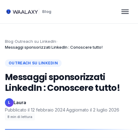
Blog
Blog
›
Outreach su LinkedIn
›
Messaggi sponsorizzati LinkedIn : Conoscere tutto!
OUTREACH SU LINKEDIN
Messaggi sponsorizzati
LinkedIn : Conoscere tutto!
Laura
·
L
Pubblicato il
12 febbraio 2024
·
Aggiornato il
2 luglio 2026
·
8
min di lettura