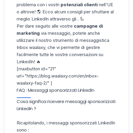
problema con i vostri
potenziali clienti
nell'UE
o altrove! 🌎 Ecco alcuni consigli per sfruttare al
meglio LinkedIn attraverso gli . 🦾
Per dare seguito alle vostre
campagne di
marketing
via messaggio, potete anche
utilizzare il nostro
strumento di messaggistica
Inbox waalaxy
, che vi permette di gestire
facilmente tutte le vostre conversazioni su
LinkedIn! 🔥
[maxbutton id="21"
url="https://blog.waalaxy.com/en/inbox-
waalaxy-faq-2/" ]
FAQ : Messaggi sponsorizzati LinkedIn​
Cosa significa ricevere messaggi sponsorizzati
LinkedIn​ ?
Ricapitolando, i messaggi sponsorizzati LinkedIn​
sono :