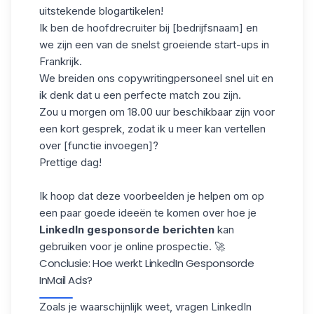
uitstekende blogartikelen!
Ik ben de hoofdrecruiter bij [bedrijfsnaam] en
we zijn een van de snelst groeiende start-ups in
Frankrijk.
We breiden ons copywritingpersoneel snel uit en
ik denk dat u een perfecte match zou zijn.
Zou u morgen om 18.00 uur beschikbaar zijn voor
een kort gesprek, zodat ik u meer kan vertellen
over [functie invoegen]?
Prettige dag!
Ik hoop dat deze voorbeelden je helpen om op
een paar goede ideeën te komen over hoe je
LinkedIn gesponsorde berichten
kan
gebruiken voor je
online prospectie
. 🚀
Conclusie: Hoe werkt LinkedIn Gesponsorde
InMail Ads?
Zoals je waarschijnlijk weet, vragen
LinkedIn