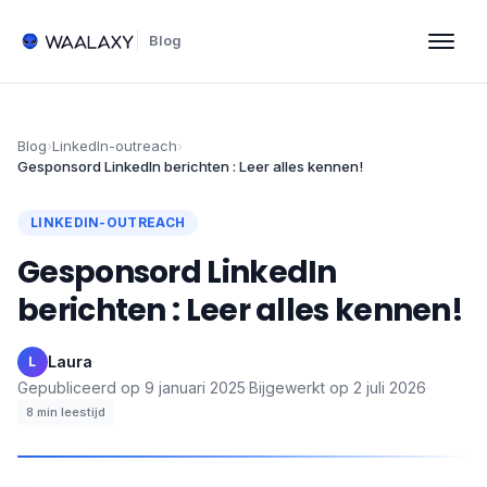
Blog
Blog
›
LinkedIn-outreach
›
Gesponsord LinkedIn berichten : Leer alles kennen!
LINKEDIN-OUTREACH
Gesponsord LinkedIn
berichten : Leer alles kennen!
Laura
·
L
Gepubliceerd op
9 januari 2025
·
Bijgewerkt op
2 juli 2026
·
8
min leestijd