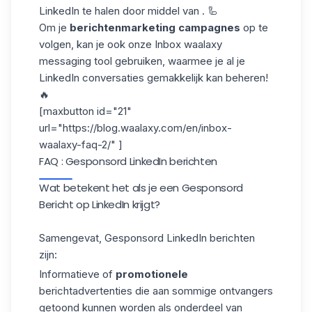
LinkedIn te halen door middel van . 🦾
Om je
berichtenmarketing campagnes
op te
volgen, kan je ook onze
Inbox waalaxy
messaging tool
gebruiken, waarmee je al je
LinkedIn conversaties gemakkelijk kan beheren!
🔥
[maxbutton id="21"
url="https://blog.waalaxy.com/en/inbox-
waalaxy-faq-2/" ]
FAQ : Gesponsord LinkedIn berichten
Wat betekent het als je een Gesponsord
Bericht op LinkedIn krijgt?
Samengevat, Gesponsord LinkedIn berichten
zijn:
Informatieve of
promotionele
berichtadvertenties die aan sommige ontvangers
getoond kunnen worden als onderdeel van