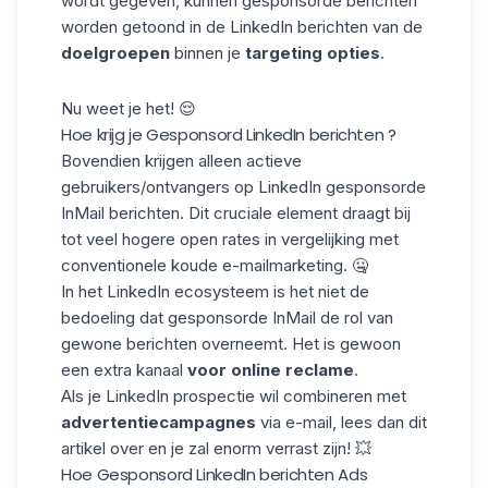
wordt gegeven, kunnen gesponsorde berichten
worden getoond in de LinkedIn berichten van de
doelgroepen
binnen je
targeting opties
.
Nu weet je het! 😌
Hoe krijg je Gesponsord LinkedIn berichten ?
Bovendien krijgen alleen actieve
gebruikers/ontvangers op LinkedIn gesponsorde
InMail berichten. Dit cruciale element draagt bij
tot veel hogere open rates in vergelijking met
conventionele
koude e-mailmarketing
. 🤐
In het LinkedIn ecosysteem is het niet de
bedoeling dat gesponsorde InMail de rol van
gewone berichten overneemt. Het is gewoon
een extra kanaal
voor online reclame
.
Als je LinkedIn prospectie wil combineren met
advertentiecampagnes
via e-mail, lees dan dit
artikel over en je zal enorm verrast zijn! 💥
Hoe Gesponsord LinkedIn berichten Ads