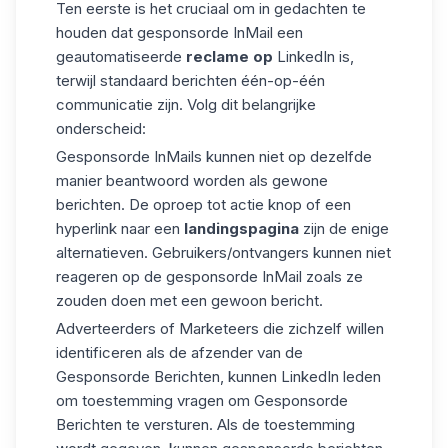
Ten eerste is het cruciaal om in gedachten te
houden dat gesponsorde InMail een
geautomatiseerde
reclame op
LinkedIn is,
terwijl standaard berichten één-op-één
communicatie zijn. Volg dit belangrijke
onderscheid:
Gesponsorde InMails kunnen niet op dezelfde
manier beantwoord worden als gewone
berichten. De
oproep tot actie
knop of een
hyperlink naar een
landingspagina
zijn de enige
alternatieven. Gebruikers/ontvangers kunnen niet
reageren op de gesponsorde InMail zoals ze
zouden doen met een gewoon bericht.
Adverteerders of Marketeers die zichzelf willen
identificeren als de afzender van de
Gesponsorde Berichten, kunnen LinkedIn leden
om
toestemming vragen om
Gesponsorde
Berichten te versturen. Als de toestemming