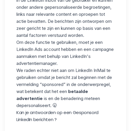
in de LinkedIn inbox van de gebruiker en kunnen
onder andere gepersonaliseerde begroetingen,
links naar relevante content en oproepen tot
actie bevatten. De berichten zijn ontworpen om
zeer gericht te zijn en kunnen op basis van een
aantal factoren verstuurd worden.
Om deze functie te gebruiken, moet je een
LinkedIn Ads account hebben en een campagne
aanmaken met behulp van LinkedIn's
advertentiemanager.
We raden echter niet aan om
LinkedIn InMail
te
gebruiken omdat je bericht zal beginnen met de
vermelding “sponsored” in de
onderwerpregel
,
wat betekent dat het een
betaalde
advertentie
is en de benadering meteen
depersonaliseert. 🤫
Kan je antwoorden op een Gesponsord
LinkedIn berichten ?