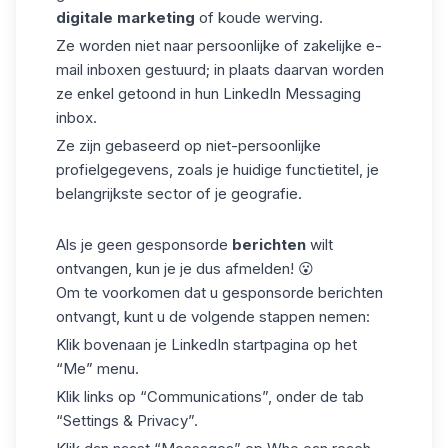
digitale marketing
of
koude werving
.
Ze worden niet naar persoonlijke of zakelijke e-
mail inboxen gestuurd; in plaats daarvan worden
ze enkel getoond in hun LinkedIn Messaging
inbox.
Ze zijn gebaseerd op niet-persoonlijke
profielgegevens, zoals je huidige
functietitel
, je
belangrijkste sector of je geografie.
Als je geen gesponsorde
berichten
wilt
ontvangen, kun je je dus
afmelden
! 😮
Om te voorkomen dat u gesponsorde berichten
ontvangt, kunt u de volgende stappen nemen:
Klik bovenaan je LinkedIn startpagina op het
“Me” menu.
Klik links op “Communications”, onder de tab
“Settings & Privacy”.