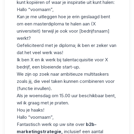
kunt kopiëren of waar je inspiratie uit kunt halen:
Hallo “voornaam”,
Kan je me uitleggen hoe je erin geslaagd bent
om een masterdiploma te halen aan (X
universiteit) terwijl je ook voor [bedrijfsnaam]
werkt?
Gefeliciteerd met je diploma; ik ben er zeker van
dat het veel werk was!
Ik ben X en ik werk bij talentacquisitie voor X
bedrijf, een bloeiende start-up.
We zijn op zoek naar ambitieuze multitaskers
zoals jij, die veel taken kunnen combineren voor
(functie invullen).
Als je woensdag om 15.00 uur beschikbaar bent,
wil ik graag met je praten.
Hou je haaks!
Hallo “voornaam”,
Fantastisch werk op uw site over
b2b-
marketingstrategie,
inclusief een aantal