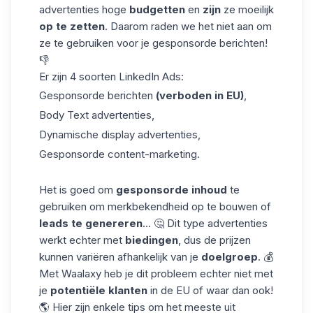
advertenties
hoge
budgetten
en
zijn
ze moeilijk
op te zetten
. Daarom raden we het niet aan om
ze te gebruiken voor je gesponsorde berichten!
👎
Er zijn 4 soorten LinkedIn Ads:
Gesponsorde berichten
(verboden in EU)
,
Body Text advertenties,
Dynamische display advertenties,
Gesponsorde content-marketing.
Het is goed om
gesponsorde inhoud
te
gebruiken om merkbekendheid op te bouwen of
leads te genereren
... 🤔 Dit
type advertenties
werkt echter met
biedingen
, dus de prijzen
kunnen variëren afhankelijk van je
doelgroep
. 💰
Met Waalaxy heb je dit probleem echter niet met
je
potentiële klanten
in de EU of waar dan ook!
🌎 Hier zijn enkele tips om het meeste uit