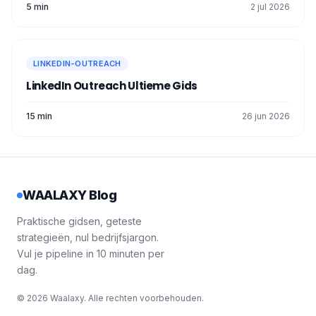
5 min
2 jul 2026
LINKEDIN-OUTREACH
LinkedIn Outreach Ultieme Gids
15 min
26 jun 2026
WAALAXY Blog
Praktische gidsen, geteste
strategieën, nul bedrijfsjargon.
Vul je pipeline in 10 minuten per
dag.
© 2026 Waalaxy. Alle rechten voorbehouden.