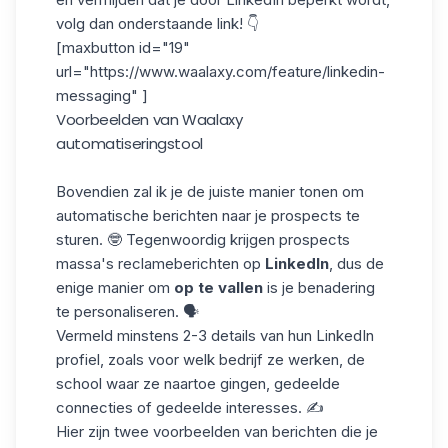
volg dan onderstaande link! 👇
[maxbutton id="19"
url="https://www.waalaxy.com/feature/linkedin-
messaging" ]
Voorbeelden van Waalaxy
automatiseringstool
Bovendien zal ik je de juiste manier tonen om
automatische berichten naar je prospects te
sturen. 🤓 Tegenwoordig krijgen prospects
massa's reclameberichten op
LinkedIn
, dus de
enige manier om
op te vallen
is
je benadering
te personaliseren
. 🗣️
Vermeld minstens 2-3 details van hun
LinkedIn
profiel
, zoals voor welk bedrijf ze werken, de
school waar ze naartoe gingen, gedeelde
connecties of gedeelde interesses. ✍️
Hier zijn twee voorbeelden van berichten die je