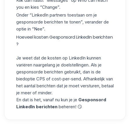
Klik dan naast “Messages” op Who can reach
you en kies “Change”.
Onder “LinkedIn partners toestaan om je
gesponsorde berichten te tonen”, verander de
optie in “Nee”.
Hoeveel kosten Gesponsord LinkedIn berichten
?
Je weet dat de kosten op LinkedIn kunnen
variëren naargelang je doelstellingen. Als je
gesponsorde berichten gebruikt, dan is de
biedoptie CPS of cost-per-send. Afhankelijk van
het aantal berichten dat je moet versturen, betaal
je meer of minder.
En dat is het, vanaf nu kun je je
Gesponsord
LinkedIn berichten
beheren! 😏