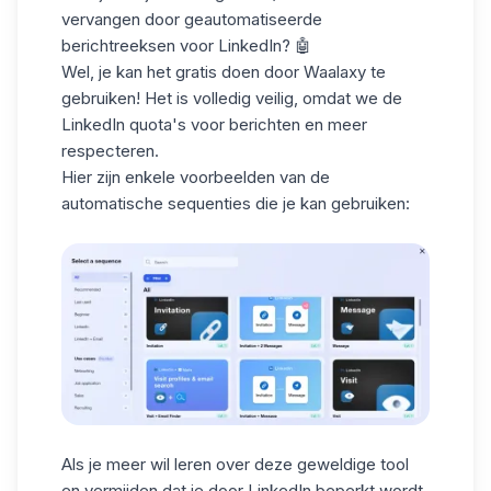
vervangen door
geautomatiseerde
berichtreeksen
voor LinkedIn? 🤖
Wel, je kan het gratis doen door
Waalaxy
te
gebruiken! Het is volledig veilig, omdat we de
LinkedIn quota's voor berichten en meer
respecteren.
Hier zijn enkele voorbeelden van de
automatische sequenties die je kan gebruiken:
Als je meer wil leren over deze geweldige tool
en vermijden dat je
door LinkedIn beperkt
wordt,