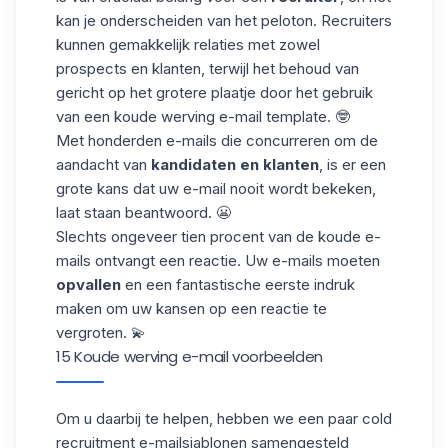
kan je onderscheiden van het peloton. Recruiters
kunnen gemakkelijk relaties met zowel
prospects en klanten, terwijl het behoud van
gericht op het grotere plaatje door het gebruik
van een koude werving e-mail template. 🤓
Met honderden e-mails die concurreren om de
aandacht van
kandidaten en klanten
, is er een
grote kans dat uw e-mail nooit wordt bekeken,
laat staan beantwoord. 😬
Slechts ongeveer tien procent van de koude e-
mails ontvangt een reactie. Uw e-mails moeten
opvallen
en een fantastische eerste indruk
maken om uw kansen op een reactie te
vergroten. 💫
15 Koude werving e-mail voorbeelden
Om u daarbij te helpen, hebben we een paar cold
recruitment e-mailsjablonen samengesteld