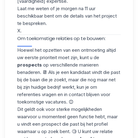
[vaardigheid] expertise.
Laat me weten of je morgen na 11 uur
beschikbaar bent om de details van het project
te bespreken.
X.
Om toekomstige relaties op te bouwen:
Hoewel het opzetten van een ontmoeting altijd
uw eerste prioriteit moet zijn, kunt u de
prospects
op verschillende manieren
benaderen. 📆 Als je een kandidaat vindt die past
bij de baan die je zoekt, maar die nog maar net
bij zijn huidige bedrijf werkt, kun je om
referenties vragen en in contact blijven voor
toekomstige vacatures. 😊
Dit geldt ook voor sterke mogelijkheden
waarvoor u momenteel geen functie hebt, maar
u vindt een prospect die past bij het profiel
waarnaar u op zoek bent. 🧐 U kunt uw relatie