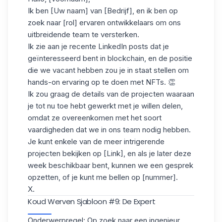
Ik ben [Uw naam] van [Bedrijf], en ik ben op
zoek naar [rol] ervaren ontwikkelaars om ons
uitbreidende team te versterken.
Ik zie aan je recente LinkedIn posts dat je
geïnteresseerd bent in blockchain, en de positie
die we vacant hebben zou je in staat stellen om
hands-on ervaring op te doen met NFTs. 👏
Ik zou graag de details van de projecten waaraan
je tot nu toe hebt gewerkt met je willen delen,
omdat ze overeenkomen met het soort
vaardigheden dat we in ons team nodig hebben.
Je kunt enkele van de meer intrigerende
projecten bekijken op [Link], en als je later deze
week beschikbaar bent, kunnen we een gesprek
opzetten, of je kunt me bellen op [nummer].
X.
Koud Werven Sjabloon #9: De Expert
Onderwerpregel: Op zoek naar een ingenieur