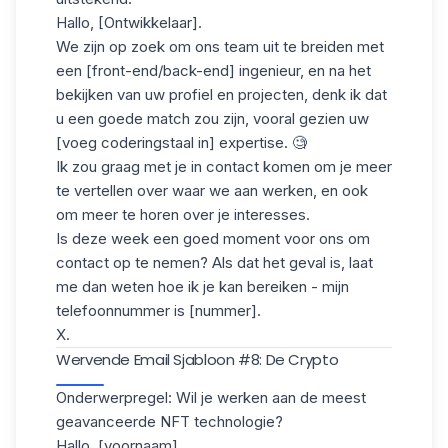
Hallo, [Ontwikkelaar].
We zijn op zoek om ons team uit te breiden met
een [front-end/back-end] ingenieur, en na het
bekijken van uw profiel en projecten, denk ik dat
u een goede match zou zijn, vooral gezien uw
[voeg coderingstaal in] expertise. 🧐
Ik zou graag met je in contact komen om je meer
te vertellen over waar we aan werken, en ook
om meer te horen over je interesses.
Is deze week een goed moment voor ons om
contact op te nemen? Als dat het geval is, laat
me dan weten hoe ik je kan bereiken - mijn
telefoonnummer is [nummer].
X.
Wervende Email Sjabloon #8: De Crypto
Onderwerpregel: Wil je werken aan de meest
geavanceerde NFT technologie?
Hallo, [voornaam],