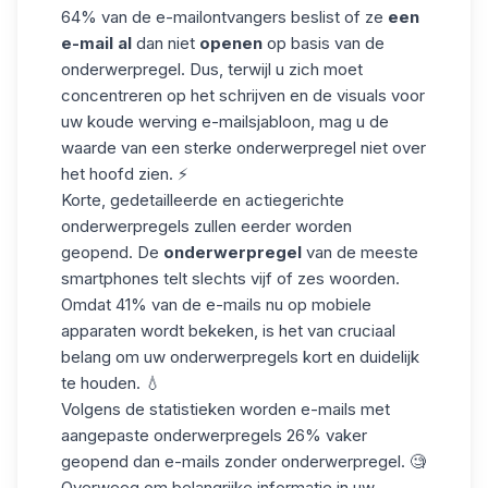
64% van de e-mailontvangers
beslist of ze
een
e-mail al
dan niet
openen
op basis van de
onderwerpregel. Dus, terwijl u zich moet
concentreren op het schrijven en de visuals voor
uw koude werving e-mailsjabloon, mag u de
waarde van een sterke onderwerpregel niet over
het hoofd zien. ⚡
Korte, gedetailleerde en actiegerichte
onderwerpregels zullen eerder worden
geopend. De
onderwerpregel
van de meeste
smartphones telt slechts vijf of zes woorden.
Omdat 41% van de e-mails nu op mobiele
apparaten wordt bekeken, is het van cruciaal
belang om uw onderwerpregels kort en duidelijk
te houden. 💧
Volgens de statistieken worden e-mails met
aangepaste onderwerpregels
26%
vaker
geopend dan e-mails zonder onderwerpregel. 🧐
Overweeg om belangrijke informatie in uw