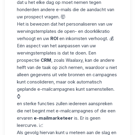
dat u het elke dag op moet nemen tegen
honderden andere e-mails die de aandacht van
uw prospect vragen. 🤯
Het is bewezen dat het personaliseren van uw
wervingstemplates de open- en doorklikratio
verhoogt en uw
ROI
en inkomsten verhoogt. 💰
Eén aspect van het aanpassen van uw
wervingstemplates is dat te doen. Een
prospectie
CRM
, zoals Waalaxy, kan de andere
helft van de taak op zich nemen, waardoor u niet
alleen gegevens uit vele bronnen en campagnes
kunt consolideren, maar ook automatisch
geplande e-mailcampagnes kunt samenstellen.
⌚
en sterke functies zullen iedereen aanspreken
die net begint met e-mailcampagnes of die een
ervaren
e-mailmarketeer
is. Er is geen
leercurve. 📈
Als gevolg hiervan kunt u meteen aan de slag en