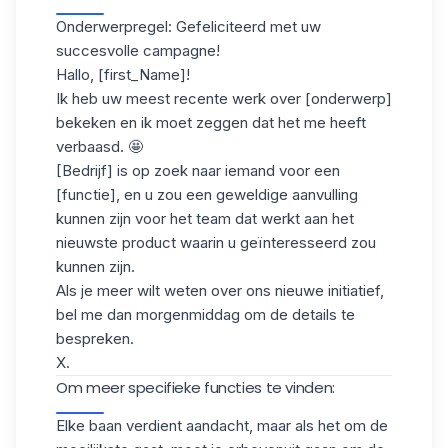
Onderwerpregel: Gefeliciteerd met uw
succesvolle campagne!
Hallo, [first_Name]!
Ik heb uw meest recente werk over [onderwerp]
bekeken en ik moet zeggen dat het me heeft
verbaasd. 🤩
[Bedrijf] is op zoek naar iemand voor een
[functie], en u zou een geweldige aanvulling
kunnen zijn voor het team dat werkt aan het
nieuwste product waarin u geïnteresseerd zou
kunnen zijn.
Als je meer wilt weten over ons nieuwe initiatief,
bel me dan morgenmiddag om de details te
bespreken.
X.
Om meer specifieke functies te vinden:
Elke baan verdient aandacht, maar als het om de