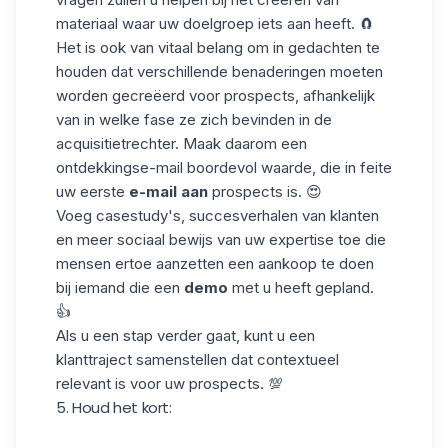
materiaal waar uw doelgroep iets aan heeft. 🧲
Het is ook van vitaal belang om in gedachten te
houden dat verschillende benaderingen moeten
worden gecreëerd voor prospects, afhankelijk
van in welke fase ze zich bevinden in de
acquisitietrechter
. Maak daarom een
ontdekkingse-mail boordevol waarde, die in feite
uw eerste
e-mail aan
prospects is. 😍
Voeg casestudy's, succesverhalen van klanten
en meer
sociaal bewijs
van uw expertise toe die
mensen ertoe aanzetten een aankoop te doen
bij iemand die een
demo
met u heeft gepland.
👍
Als u een stap verder gaat, kunt u een
klanttraject samenstellen dat contextueel
relevant is voor uw prospects. 💯
5. Houd het kort: