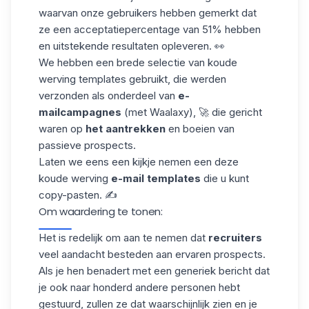
waarvan onze gebruikers hebben gemerkt dat
ze een
acceptatiepercentage van 51%
hebben
en uitstekende resultaten opleveren. 👀
We hebben een brede selectie van koude
werving templates gebruikt, die werden
verzonden als onderdeel van
e-
mailcampagnes
(met
Waalaxy
), 🚀 die gericht
waren op
het aantrekken
en boeien van
passieve prospects.
Laten we eens een kijkje nemen een deze
koude werving
e-mail templates
die u kunt
copy-pasten. ✍️
Om waardering te tonen:
Het is redelijk om aan te nemen dat
recruiters
veel aandacht besteden aan ervaren prospects.
Als je hen benadert met een generiek bericht dat
je ook naar honderd andere personen hebt
gestuurd, zullen ze dat waarschijnlijk zien en je