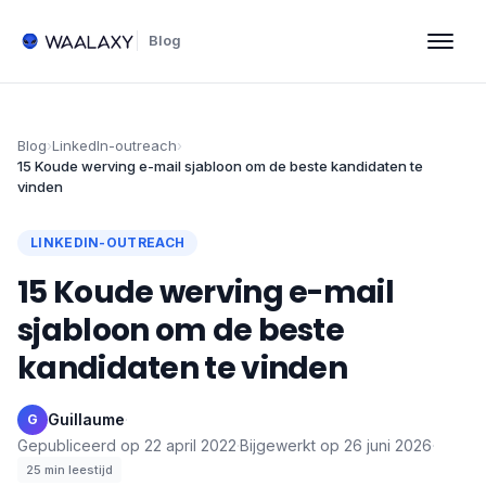
Blog
Blog
›
LinkedIn-outreach
›
15 Koude werving e-mail sjabloon om de beste kandidaten te
vinden
LINKEDIN-OUTREACH
15 Koude werving e-mail
sjabloon om de beste
kandidaten te vinden
Guillaume
·
G
Gepubliceerd op
22 april 2022
·
Bijgewerkt op
26 juni 2026
·
25
min leestijd