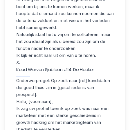
bent om bij ons te komen werken, maar ik
hoopte dat u iemand zou kunnen noemen die aan
de criteria voldoet en met wie u in het verleden
hebt samengewerkt.
Natuurlijk staat het u vrij om te solliciteren, maar
het zou ideaal zijn als u bereid zou zijn om de
functie nader te onderzoeken.
Ik kijk er echt naar uit om van u te horen.
X.
Koud Werven Sjabloon #14: De Hacker
Onderwerpregel: Op zoek naar [rol] kandidaten
die goed thuis zijn in [geschiedenis van
prospect].
Hallo, [voornaam],
Ik zag uw profiel toen ik op zoek was naar een
marketeer met een sterke geschiedenis in
growth hacking om het marketingteam van
[bedrijf] te versterken.