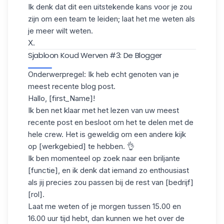
Ik denk dat dit een uitstekende kans voor je zou
zijn om een team te leiden; laat het me weten als
je meer wilt weten.
X.
Sjabloon Koud Werven #3: De Blogger
Onderwerpregel: Ik heb echt genoten van je
meest recente blog post.
Hallo, [first_Name]!
Ik ben net klaar met het lezen van uw meest
recente post en besloot om het te delen met de
hele crew. Het is geweldig om een andere kijk
op [werkgebied] te hebben. 👌
Ik ben momenteel op zoek naar een briljante
[functie], en ik denk dat iemand zo enthousiast
als jij precies zou passen bij de rest van [bedrijf]
[rol].
Laat me weten of je morgen tussen 15.00 en
16.00 uur tijd hebt, dan kunnen we het over de