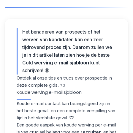
Het benaderen van prospects of het
werven van kandidaten kan een zeer
tijdrovend proces zijn. Daarom zullen we
je in dit artikel laten zien hoe je de beste
Cold
werving e-mail sjabloon
kunt
schrijven! 🤩
Ontdek al onze tips en trucs over prospectie in
deze
complete gids
. 👈
Koude werving e-mail sjabloon
Koude e-mail contact kan beangstigend zijn in
het beste geval, en een complete verspilling van
tijd in het slechtste geval. 🙊
Een goede aanpak van
koude werving per
e-mail
is van cruciaal belang voor een
recruiter
, en het