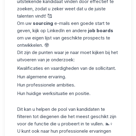
uitstekende kandidaat vinden door effectief te
zoeken, zodat u zeker weet dat u de juiste
talenten vindt! 🥰
Om uw
sourcing
e-mails een goede start te
geven, kijk op LinkedIn en andere
job boards
om uw eigen lijst van geschikte prospects te
ontwikkelen. 🤓
Dit zijn de punten waar je naar moet kijken bij het
uitvoeren van je onderzoek:
Kwalificaties en vaardigheden van de sollicitant.
Hun algemene ervaring.
Hun professionele ambities.
Hun huidige werksituatie en positie.
Dit kan u helpen de pool van kandidaten te
filteren tot diegenen die het meest geschikt zijn
voor de functie die u probeert in te vullen. 🏊♀️
U kunt ook naar hun professionele ervaringen