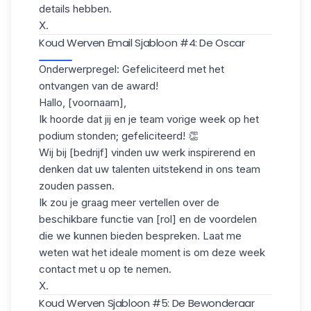
details hebben.
X.
Koud Werven Email Sjabloon #4: De Oscar
Onderwerpregel: Gefeliciteerd met het
ontvangen van de award!
Hallo, [voornaam],
Ik hoorde dat jij en je team vorige week op het
podium stonden; gefeliciteerd! 👏
Wij bij [bedrijf] vinden uw werk inspirerend en
denken dat uw talenten uitstekend in ons team
zouden passen.
Ik zou je graag meer vertellen over de
beschikbare functie van [rol] en de voordelen
die we kunnen bieden bespreken. Laat me
weten wat het ideale moment is om deze week
contact met u op te nemen.
X.
Koud Werven Sjabloon #5: De Bewonderaar