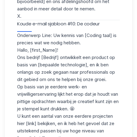
bijvoorbeeld] en ons afdelingshoofd om het
aanbod in meer detail door te nemen.
X.
Koude e-mail sjabloon #10: De codeur
Onderwerp Line: Uw kennis van [Coding taal] is
precies wat we nodig hebben.
Hallo, [first_Name]!
Ons bedrijf [Bedrijf] ontwikkelt een product op
basis van [bepaalde technologie], en ik ben
onlangs op zoek gegaan naar professionals op
dit gebied om ons te helpen bij onze groei.
Op basis van je eerdere werk- en
vrijwilligerservaring
lijkt het erop dat je houdt van
pittige opdrachten waarbij je creatief kunt zijn en
je stempel kunt drukken. 🤩
U kunt een aantal van onze eerdere projecten
hier [link] bekijken, en ik heb het gevoel dat ze
uitstekend passen bij uw hoge niveau van