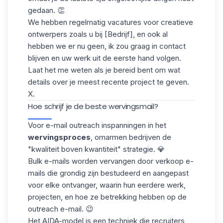
gedaan. 👏
We hebben regelmatig vacatures voor creatieve
ontwerpers zoals u bij [Bedrijf], en ook al
hebben we er nu geen, ik zou graag in contact
blijven en uw werk uit de eerste hand volgen.
Laat het me weten als je bereid bent om wat
details over je meest recente project te geven.
X.
Hoe schrijf je de beste wervingsmail?
Voor e-mail outreach inspanningen in het
wervingsproces
, omarmen bedrijven de
"kwaliteit boven kwantiteit" strategie. 💎
Bulk e-mails worden vervangen door
verkoop e-
mails
die grondig zijn bestudeerd en aangepast
voor elke ontvanger, waarin hun eerdere werk,
projecten, en hoe ze betrekking hebben op de
outreach e-mail. 😉
Het
AIDA-model
is een techniek die recruiters