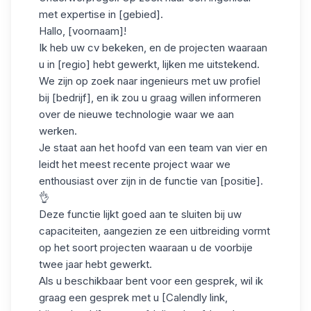
met expertise in [gebied].
Hallo, [voornaam]!
Ik heb uw
cv
bekeken, en de projecten waaraan
u in [regio] hebt gewerkt, lijken me uitstekend.
We zijn op zoek naar ingenieurs met uw profiel
bij [bedrijf], en ik zou u graag willen informeren
over de nieuwe technologie waar we aan
werken.
Je staat aan het hoofd van een team van vier en
leidt het meest recente project waar we
enthousiast over zijn in de functie van [positie].
👌
Deze functie lijkt goed aan te sluiten bij uw
capaciteiten, aangezien ze een uitbreiding vormt
op het soort projecten waaraan u de voorbije
twee jaar hebt gewerkt.
Als u beschikbaar bent voor een gesprek, wil ik
graag een gesprek met u [Calendly link,