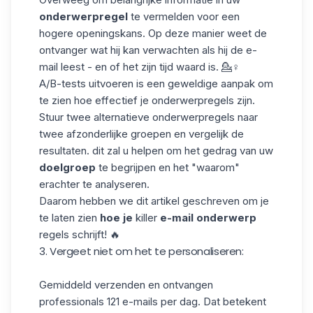
onderwerpregel
te vermelden voor een
hogere openingskans. Op deze manier weet de
ontvanger wat hij kan verwachten als hij de e-
mail leest - en of het zijn tijd waard is. 💁♀️
A/B-tests uitvoeren is een geweldige aanpak om
te zien hoe effectief je onderwerpregels zijn.
Stuur twee alternatieve onderwerpregels naar
twee afzonderlijke groepen en vergelijk de
resultaten. dit zal u helpen om het gedrag van uw
doelgroep
te begrijpen en het "waarom"
erachter te analyseren.
Daarom hebben we
dit artikel
geschreven om je
te laten zien
hoe je
killer
e-mail onderwerp
regels schrijft! 🔥
3. Vergeet niet om het te personaliseren:
Gemiddeld verzenden en ontvangen
professionals
121 e-mails per dag
. Dat betekent