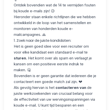
Ontdek bovendien wat de
14
te vermijden
fouten
bij koude e-mails
zijn! 😥
Hieronder staan enkele richtlijnen die we hebben
ontwikkeld in de loop van het samenstellen en
monitoren van honderden koude e-
mailcampagnes. 🙏
1. Zoek naar de juiste kandidaten:
Het is geen goed idee voor een recruiter om
voor elke kandidaat een standaard e-mail te
sturen
. Het komt over als spam en verlaagt je
kansen om een positieve eerste indruk te
maken. 🤐
Bovendien is er geen garantie dat iedereen die je
contacteert een goede match zal zijn. 💔
Als gevolg hiervan is het
contacteren van
de
juiste
werkzoekenden
van cruciaal belang voor
de effectiviteit van uw wervingsinspanningen via
koude e-mail. U kunt tijd besparen en een