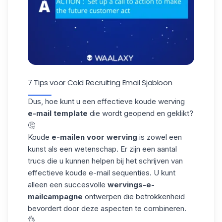
7 Tips voor Cold Recruiting Email Sjabloon
Dus, hoe kunt u een effectieve koude werving
e-mail template
die wordt geopend en geklikt?
🤔
Koude
e-mailen
voor werving
is zowel een
kunst als een wetenschap. Er zijn een aantal
trucs die u kunnen helpen bij het schrijven van
effectieve koude e-mail sequenties. U kunt
alleen een succesvolle
wervings-e-
mailcampagne
ontwerpen die betrokkenheid
bevordert door deze aspecten te combineren.
👌