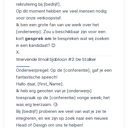
rekrutering bij [bedrijf].
Op dit moment hebben we veel mensen nodig
voor onze verkoopstaf.
Ik ben een grote fan van uw werk over het
[onderwerp]. Zou u beschikbaar zijn voor een
kort
gesprek om
te bespreken wat wij zoeken
in een kandidaat? 😊
X.
Wervende Email Sjabloon #2: De Stalker
Onderwerpregel: Op de [conferentie], gaf je een
fantastische speech!
Hallo daar, [first_Name].
Ik heb erg genoten van je [onderwerp]
toespraak op de [conferentie] vorige week; het
was erg leerzaam. 🧐
Bij [bedrijf] proberen we veel van wat je zei te
integreren, en we zijn op zoek naar een nieuwe
Head of Design om ons te helpen!