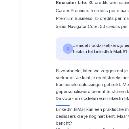
Recruiter Lite
: 30 credits per maan
Career Premium
: 5 credits per maan
Premium Business
: 15 credits per m
Sales Navigator Core
: 50 credits pe
Je moet noodzakelijkerwijs
ee
💡
hebben tot LinkedIn InMail. 💶
Bijvoorbeeld, laten we zeggen dat 
verkoopt. Je kunt
je rechtstreeks ri
traditionele oplossingen gebruikt. M
gepersonaliseerd bericht
te sturen d
De voor- en nadelen van LinkedIn InM
LinkedIn InMail kan een praktische m
beslissers die je nog niet kent. Maar
bericht?