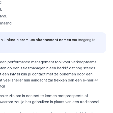
d.
d.
aand.
r maand.
n LinkedIn premium abonnement nemen
om toegang te
je een performance management tool voor verkoopteams
chten op een salesmanager
in een bedrijf dat nog steeds
et een InMail kun je contact met ze opnemen door een
at veel sneller hun aandacht zal trekken dan een e-mail.👀
ail
anier zijn om in contact te komen met prospects of
 waarom zou je het gebruiken in plaats van een traditioneel