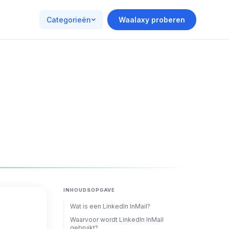
Categorieën
Waalaxy proberen
INHOUDSOPGAVE
Wat is een LinkedIn InMail?
Waarvoor wordt LinkedIn InMail
gebruikt?