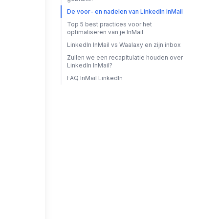
De voor- en nadelen van LinkedIn InMail
Top 5 best practices voor het
optimaliseren van je InMail
LinkedIn InMail vs Waalaxy en zijn inbox
Zullen we een recapitulatie houden over
LinkedIn InMail?
FAQ InMail LinkedIn