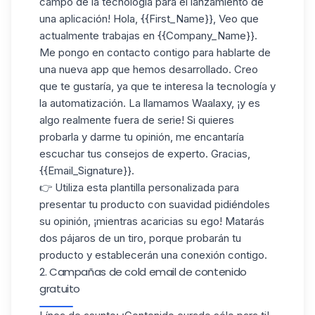
campo de la tecnología para el lanzamiento de
una aplicación! Hola, {{First_Name}}, Veo que
actualmente trabajas en {{Company_Name}}.
Me pongo en contacto contigo para hablarte de
una nueva app que hemos desarrollado. Creo
que te gustaría, ya que te interesa la tecnología y
la automatización. La llamamos Waalaxy, ¡y es
algo realmente fuera de serie! Si quieres
probarla y darme tu opinión, me encantaría
escuchar tus consejos de experto. Gracias,
{{Email_Signature}}.
👉 Utiliza esta plantilla personalizada para
presentar tu producto con suavidad
pidiéndoles
su opinión
, ¡mientras acaricias su ego! Matarás
dos pájaros de un tiro, porque probarán tu
producto y establecerán una conexión contigo.
2. Campañas de cold email de contenido
gratuito