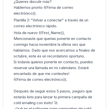
¿Quieres discutir más?
Hablemos pronto {{Firma de correo
electrónico}}.
Plantilla 2: "Volver a conectar" a través de un
correo electrónico rápido.
Hola de nuevo {{First_Name}},
Mencionaste que querías ponerte en contacto
conmigo hacia noviembre la última vez que
hablamos. Dado que nos acercamos a finales de
octubre, este es un recordatorio oportuno.
Si todavía quieres ponerte en contacto, puedes
reservar una llamada en
mi calendario
. Estaré
encantado de que me contestes!
{{Firma de correo electrónico}}.
Después de seguir estos 5 pasos, ¡seguro que
estarás listo para lanzar tu primera campaña de
cold emailing con éxito! 🚀
¿Qué es el software para campañas de cold