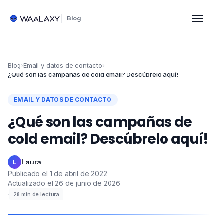
Blog
Blog
›
Email y datos de contacto
›
¿Qué son las campañas de cold email? Descúbrelo aquí!
EMAIL Y DATOS DE CONTACTO
¿Qué son las campañas de
cold email? Descúbrelo aquí!
Laura
·
L
Publicado el
1 de abril de 2022
·
Actualizado el
26 de junio de 2026
·
28
min de lectura