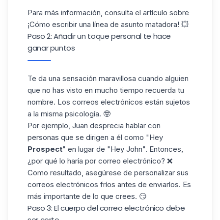
Para más información, consulta el artículo sobre
¡Cómo escribir una línea de asunto matadora!
💥
Paso 2: Añadir un toque personal te hace
ganar puntos
Te da una sensación maravillosa cuando alguien
que no has visto en mucho tiempo recuerda tu
nombre. Los correos electrónicos están sujetos
a la misma psicología. 🤓
Por ejemplo, Juan desprecia hablar con
personas que se dirigen a él como "Hey
Prospect
" en lugar de "Hey John". Entonces,
¿por qué lo haría por correo electrónico? ❌
Como resultado, asegúrese de
personalizar sus
correos electrónicos fríos
antes de enviarlos. Es
más importante de lo que crees. 😏
Paso 3: El cuerpo del correo electrónico debe
ser corto