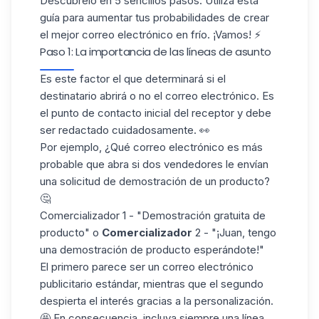
Descúbrelo en 5 sencillos pasos. Utiliza esta
guía para aumentar tus probabilidades de crear
el mejor correo electrónico en frío. ¡Vamos! ⚡
Paso 1: La importancia de las líneas de asunto
Es este factor el que determinará si el
destinatario abrirá o no el correo electrónico. Es
el punto de contacto inicial del receptor y debe
ser redactado cuidadosamente. 👀
Por ejemplo, ¿Qué correo electrónico es más
probable que abra si dos vendedores le envían
una solicitud de demostración de un producto?
🤔
Comercializador 1 - "Demostración gratuita de
producto" o
Comercializador
2 - "¡Juan, tengo
una demostración de producto esperándote!"
El primero parece ser un correo electrónico
publicitario estándar, mientras que el segundo
despierta el interés gracias a la personalización.
🤩 En consecuencia, incluya siempre una línea