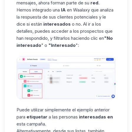
mensajes, ahora forman parte de su
red
.
Hemos integrado una
IA
en Waalaxy que analiza
la respuesta de sus clientes potenciales y le
dice si están
interesados
o no. Al ir a los
detalles, puedes acceder a los prospectos que
han respondido, y filtrarlos haciendo clic en
"No
interesado
" o
"Interesado
":
Puede utilizar simplemente el ejemplo anterior
para
etiquetar
a las personas
interesadas en
esta campaña.
Alternativamente, desde sus listas, también