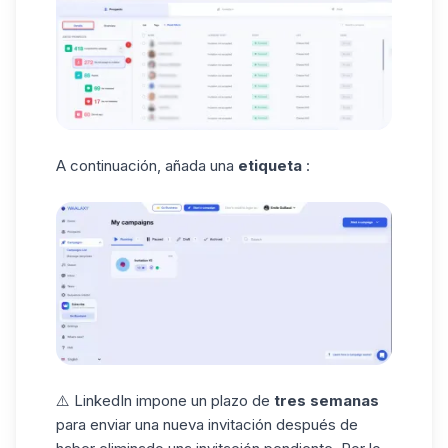
A continuación, añada una
etiqueta
:
⚠️ LinkedIn impone un plazo de
tres semanas
para enviar una nueva invitación después de