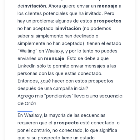
de
invitación
. Ahora quiere enviar un
mensaje
a
los clientes potenciales que ha invitado. Pero
hay un problema: algunos de estos
prospectos
no han aceptado la
invitación
(no podemos
saber si simplemente han declinado o
simplemente no han aceptado), tienen el estado
“Waiting” en Waalaxy, y por lo tanto no puedes
enviarles un
mensaje
. Esto se debe a que
LinkedIn sólo te permite enviar mensajes a las
personas con las que estás conectado.
Entonces, ¿qué hacer con estos prospectos
después de una campaña inicial?
Agrego mis “pendientes” lleva a una secuencia
de Orión
En Waalaxy, la mayoría de las
secuencias
requieren que el
prospecto
esté conectado, o
por el contrario, no conectado, lo que significa
que si su prospecto tiene un estado