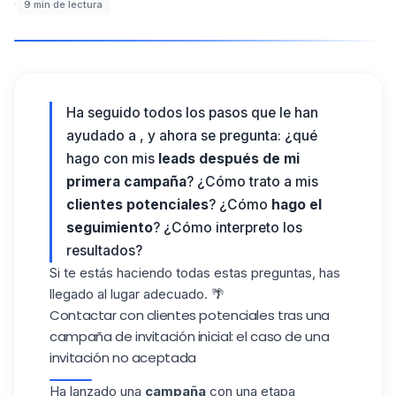
·
9
min de lectura
Ha seguido todos los pasos que le han
ayudado a , y ahora se pregunta: ¿qué
hago con mis
leads después de mi
primera campaña
? ¿Cómo trato a mis
clientes potenciales
? ¿Cómo
hago el
seguimiento
? ¿Cómo interpreto los
resultados?
Si te estás haciendo todas estas preguntas, has
llegado al lugar adecuado. 🌴
Contactar con clientes potenciales tras una
campaña de invitación inicial: el caso de una
invitación no aceptada
Ha lanzado una
campaña
con una etapa