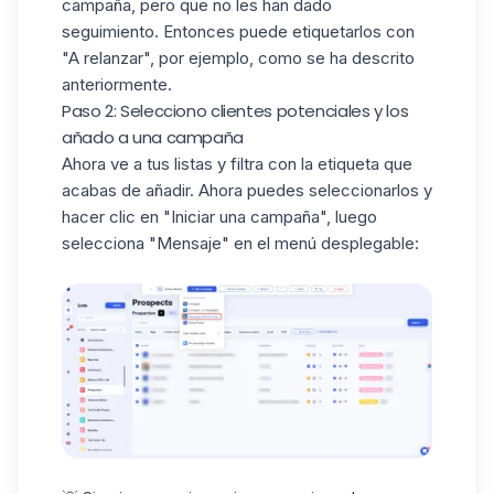
campaña, pero que no les han dado
seguimiento
. Entonces puede etiquetarlos con
"A relanzar", por ejemplo, como se ha descrito
anteriormente.
Paso 2: Selecciono clientes potenciales y los
añado a una campaña
Ahora ve a tus listas y filtra con la etiqueta que
acabas de añadir. Ahora puedes seleccionarlos y
hacer clic en "Iniciar una campaña", luego
selecciona "Mensaje" en el menú desplegable: