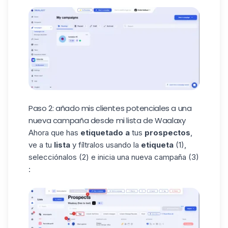
Paso 2: añado mis clientes potenciales a una
nueva campaña desde mi lista de Waalaxy
Ahora que has
etiquetado a
tus
prospectos
,
ve a tu
lista
y fíltralos usando la
etiqueta
(1),
selecciónalos (2) e inicia una nueva campaña (3)
: