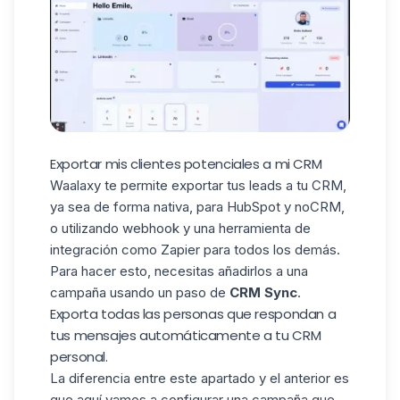
Exportar mis clientes potenciales a mi CRM
Waalaxy te permite exportar tus leads a tu CRM,
ya sea de forma nativa, para
HubSpot
y
noCRM
,
o utilizando
webhook
y una herramienta de
integración como
Zapier
para todos los demás.
Para hacer esto, necesitas añadirlos a una
campaña usando un paso de
CRM Sync
.
Exporta todas las personas que respondan a
tus mensajes automáticamente a tu CRM
personal.
La diferencia entre este apartado y el anterior es
que aquí vamos a configurar una campaña que