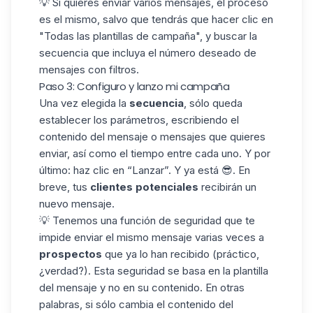
💡 Si quieres enviar
varios mensajes
, el proceso
es el mismo, salvo que tendrás que hacer clic en
"Todas las plantillas de campaña", y buscar la
secuencia que incluya el número deseado de
mensajes con filtros.
Paso 3: Configuro y lanzo mi campaña
Una vez elegida la
secuencia
, sólo queda
establecer los parámetros, escribiendo el
contenido del
mensaje
o mensajes que quieres
enviar, así como el tiempo entre cada uno. Y por
último: haz clic en “Lanzar”. Y ya está 😎. En
breve, tus
clientes potenciales
recibirán un
nuevo mensaje.
💡 Tenemos una función de seguridad que te
impide enviar el mismo mensaje varias veces a
prospectos
que ya lo han recibido (práctico,
¿verdad?). Esta seguridad se basa en la plantilla
del mensaje y no en su contenido. En otras
palabras, si sólo cambia el contenido del