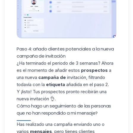
Paso 4: añado clientes potenciales a la nueva
campaña de invitación
¿Ha terminado el periodo de 3 semanas? Ahora
es el momento de añadir estos
prospectos
a
una nueva
campaña de
invitación, filtrando
todavía con la
etiqueta
añadida en el paso 2.
Y ¡listo! Tus prospectos pronto recibirán una
nueva invitación 👌.
Cómo hago un seguimiento de las personas
que no han respondido a mi mensaje?
Has realizado una campaña enviando uno o
varios
mensajes
, pero tienes clientes