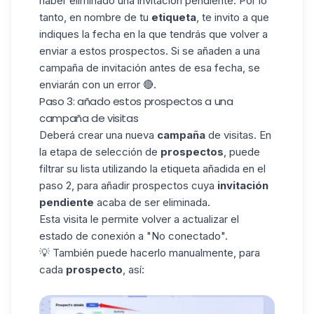
haber eliminado una invitación pendiente. Por lo
tanto, en nombre de tu
etiqueta
, te invito a que
indiques la fecha en la que tendrás que volver a
enviar a estos prospectos. Si se añaden a una
campaña de invitación antes de esa fecha, se
enviarán con un error 🔴.
Paso 3: añado estos prospectos a una
campaña de visitas
Deberá crear una nueva
campaña
de visitas. En
la etapa de selección de
prospectos
, puede
filtrar su lista utilizando la etiqueta añadida en el
paso 2, para añadir prospectos cuya
invitación
pendiente
acaba de ser eliminada.
Esta visita le permite volver a actualizar el
estado de conexión a "No conectado".
💡 También puede hacerlo manualmente, para
cada
prospecto
, así: