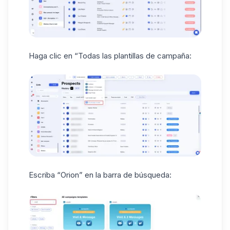
Haga clic en “Todas las plantillas de campaña:
Escriba “Orion” en la barra de búsqueda: