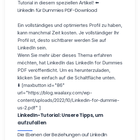
Tutorial in diesem
speziellen Artikel
! ⬅️
LinkedIn für Dummies PDF-Download
Ein vollständiges und optimiertes Profil zu haben,
kann manchmal Zeit kosten. Je vollständiger Ihr
Profil ist, desto sichtbarer werden Sie auf
LinkedIn sein.
Wenn Sie mehr über dieses Thema erfahren
möchten, hat LinkedIn das LinkedIn for Dummies
PDF veröffentlicht. Um es herunterzuladen,
klicken Sie einfach auf die Schaltfläche unten.
⬇️ [maxbutton id="86"
url="https://blog.waalaxy.com/wp-
content/uploads/2022/10/Linkedin-for-dummie-
us-2.pdf" ]
LinkedIn-Tutorial: Unsere Tipps, um
aufzufallen
Die Ebenen der Beziehungen auf LinkedIn