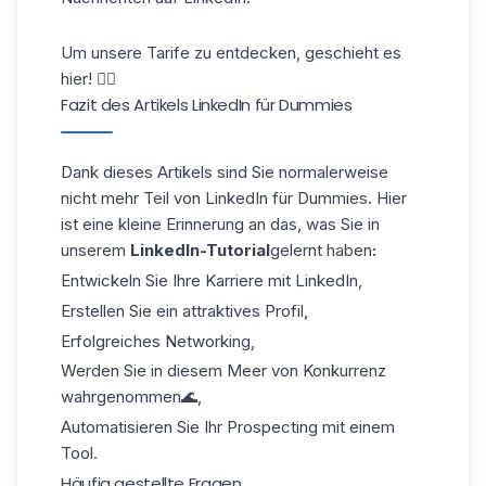
Um unsere Tarife zu entdecken, geschieht es
hier
! 👈🏼
Fazit des Artikels LinkedIn für Dummies
Dank dieses Artikels sind Sie normalerweise
nicht mehr Teil von LinkedIn für Dummies. Hier
ist eine kleine Erinnerung an das, was Sie in
unserem
LinkedIn-Tutorial
gelernt haben
:
Entwickeln Sie Ihre Karriere mit LinkedIn,
Erstellen Sie ein attraktives Profil,
Erfolgreiches
Networking
,
Werden Sie in diesem Meer von Konkurrenz
wahrgenommen🌊,
Automatisieren Sie Ihr Prospecting mit einem
Tool.
Häufig gestellte Fragen