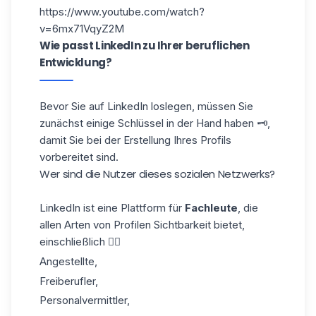
https://www.youtube.com/watch?
v=6mx71VqyZ2M
Wie passt LinkedIn zu Ihrer beruflichen
Entwicklung?
Bevor Sie auf LinkedIn loslegen, müssen Sie
zunächst einige Schlüssel in der Hand haben 🗝️,
damit Sie bei der Erstellung Ihres Profils
vorbereitet sind.
Wer sind die Nutzer dieses sozialen Netzwerks?
LinkedIn ist eine Plattform für
Fachleute
, die
allen Arten von Profilen Sichtbarkeit bietet,
einschließlich 👇🏼
Angestellte,
Freiberufler,
Personalvermittler
,