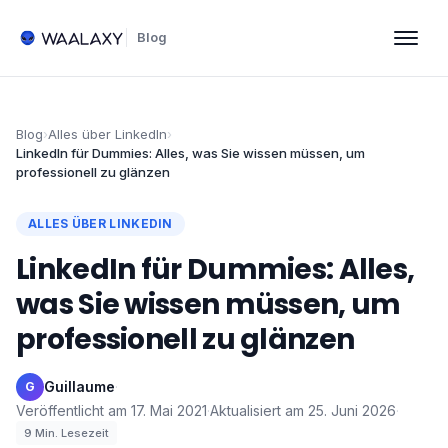
Blog
Blog
›
Alles über LinkedIn
›
LinkedIn für Dummies: Alles, was Sie wissen müssen, um
professionell zu glänzen
ALLES ÜBER LINKEDIN
LinkedIn für Dummies: Alles,
was Sie wissen müssen, um
professionell zu glänzen
Guillaume
·
G
Veröffentlicht am
17. Mai 2021
·
Aktualisiert am
25. Juni 2026
·
9
Min. Lesezeit