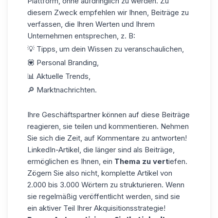
Plattform, ohne aufdringlich zu werden. Zu
diesem Zweck empfehlen wir Ihnen,
Beiträge
zu
verfassen, die Ihren Werten und Ihrem
Unternehmen entsprechen, z. B:
💡 Tipps, um dein Wissen zu veranschaulichen,
💟 Personal Branding,
📊 Aktuelle Trends,
🔎 Marktnachrichten.
Ihre Geschäftspartner können auf diese Beiträge
reagieren, sie teilen und kommentieren. Nehmen
Sie sich die Zeit, auf Kommentare zu antworten!
LinkedIn-Artikel, die länger sind als Beiträge,
ermöglichen es Ihnen, ein
Thema zu vert
iefen.
Zögern Sie also nicht, komplette Artikel von
2.000 bis 3.000 Wörtern zu strukturieren. Wenn
sie regelmäßig veröffentlicht werden, sind sie
ein aktiver Teil Ihrer
Akquisitionsstrategie!