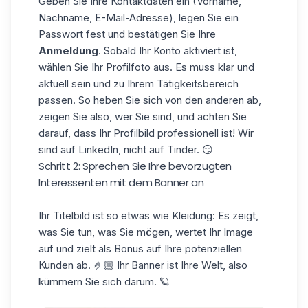
Geben Sie Ihre Kontaktdaten ein (Vorname,
Nachname, E-Mail-Adresse), legen Sie ein
Passwort fest und bestätigen Sie Ihre
Anmeldung
. Sobald Ihr Konto aktiviert ist,
wählen Sie Ihr Profilfoto aus. Es muss klar und
aktuell sein und zu Ihrem Tätigkeitsbereich
passen. So heben Sie sich von den anderen ab,
zeigen Sie also, wer Sie sind, und achten Sie
darauf, dass Ihr
Profilbild
professionell ist! Wir
sind auf LinkedIn, nicht auf Tinder. 😏
Schritt 2: Sprechen Sie Ihre bevorzugten
Interessenten mit dem Banner an
Ihr Titelbild ist so etwas wie Kleidung: Es zeigt,
was Sie tun, was Sie mögen, wertet Ihr Image
auf und zielt als Bonus auf Ihre potenziellen
Kunden ab. 🤌🏼 Ihr
Banner
ist Ihre Welt, also
kümmern Sie sich darum. 🪐