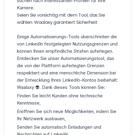
suchen nach interessanten Profilen für Ihre
Karriere.
Seien Sie vorsichtig mit dem Tool, das Sie
wählen: Waalaxy garantiert Sicherheit
Einige Automatisierungs-Tools überschreiten die
von LinkedIn festgelegten Nutzungsgrenzen und
können Ihnen empfindliche Strafen auferlegen.
Entdecken Sie unser Automatisierungstool, das
die von der Plattform auferlegten
Grenzen
respektiert
und eine menschliche Dimension bei
der Entwicklung Ihres LinkedIn-Kontos beibehält:
Waalaxy
👽. Dank dieses Tools können Sie:
Finden Sie leicht Kunden ohne technische
Kenntnisse,
Eröffnen Sie sich neue Möglichkeiten, indem Sie
Ihr Netzwerk ausbauen,
Senden Sie automatisch Einladungen und
Nachrichten auf LinkedIn.