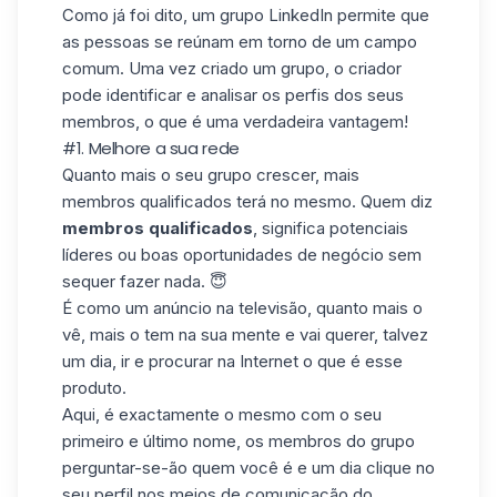
Como já foi dito, um grupo LinkedIn permite que
as pessoas se reúnam em torno de um campo
comum. Uma vez criado um grupo, o criador
pode identificar e analisar os perfis dos seus
membros, o que é uma verdadeira vantagem!
#1. Melhore a sua rede
Quanto mais o seu grupo crescer, mais
membros qualificados terá no mesmo. Quem diz
membros qualificados
, significa potenciais
líderes
ou boas oportunidades de negócio sem
sequer fazer nada. 😇
É como um anúncio na televisão, quanto mais o
vê, mais o tem na sua mente e vai querer, talvez
um dia, ir e procurar na Internet o que é esse
produto.
Aqui, é exactamente o mesmo com o seu
primeiro e último nome, os membros do grupo
perguntar-se-ão quem você é e um dia clique no
seu perfil nos meios de comunicação do