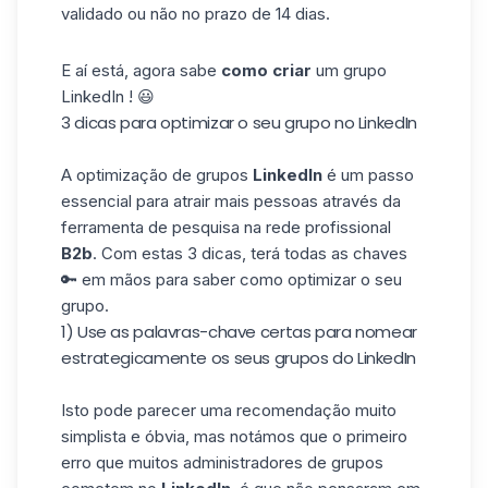
validado ou não no prazo de 14 dias.
E aí está, agora sabe
como criar
um grupo
LinkedIn ! 😃
3 dicas para optimizar o seu grupo no LinkedIn
A optimização de grupos
LinkedIn
é um passo
essencial para atrair mais pessoas através da
ferramenta de pesquisa na rede profissional
B2b
. Com estas 3 dicas, terá todas as chaves
🔑 em mãos para saber como optimizar o seu
grupo.
1) Use as palavras-chave certas para nomear
estrategicamente os seus grupos do LinkedIn
Isto pode parecer uma recomendação muito
simplista e óbvia, mas notámos que o primeiro
erro que muitos administradores de grupos