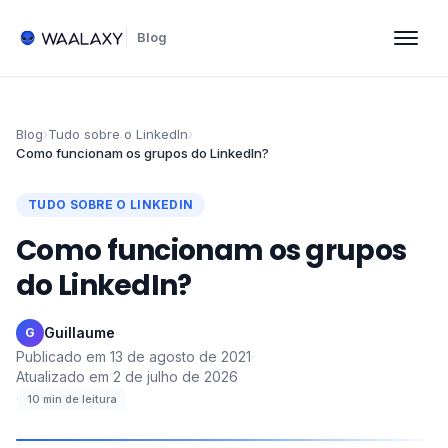
Blog
Blog
›
Tudo sobre o LinkedIn
›
Como funcionam os grupos do LinkedIn?
TUDO SOBRE O LINKEDIN
Como funcionam os grupos
do LinkedIn?
Guillaume
·
G
Publicado em
13 de agosto de 2021
·
Atualizado em
2 de julho de 2026
·
10
min de leitura