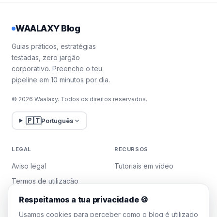
WAALAXY Blog
Guias práticos, estratégias
testadas, zero jargão
corporativo. Preenche o teu
pipeline em 10 minutos por dia.
© 2026 Waalaxy. Todos os direitos reservados.
🇵🇹
Português
LEGAL
RECURSOS
Aviso legal
Tutoriais em vídeo
Termos de utilização
Política de privacidade
Respeitamos a tua privacidade 🍪
Gerir cookies
Usamos cookies para perceber como o blog é utilizado