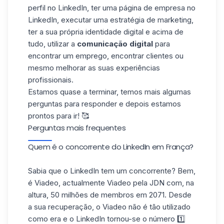
perfil no LinkedIn, ter uma
página de empresa no
LinkedIn
, executar uma estratégia de marketing,
ter a sua própria identidade digital e acima de
tudo, utilizar a
comunicação digital
para
encontrar um emprego, encontrar clientes ou
mesmo melhorar as suas experiências
profissionais.
Estamos quase a terminar, temos mais algumas
perguntas para responder e depois estamos
prontos para ir! 🥰
Perguntas mais frequentes
Quem é o concorrente do LinkedIn em França?
Sabia que o LinkedIn tem um concorrente? Bem,
é Viadeo, actualmente Viadeo pela JDN com, na
altura, 50 milhões de membros em 2071. Desde
a sua recuperação, o Viadeo não é tão utilizado
como era e o LinkedIn tornou-se o número 1️⃣