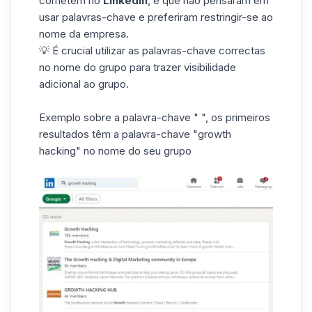
cometem no
LinkedIn
, é que não pensaram em
usar palavras-chave e preferiram restringir-se ao
nome da empresa.
💡 É crucial utilizar as palavras-chave correctas
no nome do grupo para trazer visibilidade
adicional ao grupo.
Exemplo sobre a palavra-chave " ", os primeiros
resultados têm a palavra-chave "growth
hacking" no nome do seu grupo