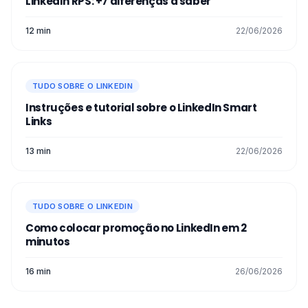
LinkedIn RPS: +7 diferenças a saber
12 min
22/06/2026
TUDO SOBRE O LINKEDIN
Instruções e tutorial sobre o LinkedIn Smart
Links
13 min
22/06/2026
TUDO SOBRE O LINKEDIN
Como colocar promoção no LinkedIn em 2
minutos
16 min
26/06/2026