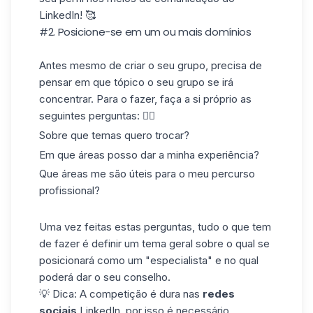
LinkedIn! 🥰
#2. Posicione-se em um ou mais domínios
Antes mesmo de criar o seu grupo, precisa de
pensar em que tópico o seu grupo se irá
concentrar. Para o fazer, faça a si próprio as
seguintes perguntas: 👇🏼
Sobre que temas quero trocar?
Em que áreas posso dar a minha experiência?
Que
áreas
me são úteis para o meu percurso
profissional?
Uma vez feitas estas perguntas, tudo o que tem
de fazer é definir um tema geral sobre o qual se
posicionará como um "especialista" e no qual
poderá dar o seu conselho.
💡 Dica: A competição é dura nas
redes
sociais
LinkedIn, por isso é necessário