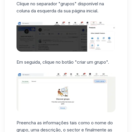
Clique no separador "grupos" disponível na
coluna da esquerda da sua página inicial.
Em seguida, clique no botão "criar um grupo".
Preencha as informações tais como o nome do
grupo, uma descrição, o sector e finalmente as