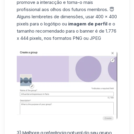
promove a interacção e torna-o mais
profissional aos olhos dos futuros membros. 😇
Alguns lembretes de dimensões, usar 400 x 400
pixels para o
logótipo
ou
imagem de perfil
e o
tamanho recomendado para o banner é de 1.776
x 444 pixels, nos formatos PNG ou JPEG
3) Melhore a referência natural do seu grupo