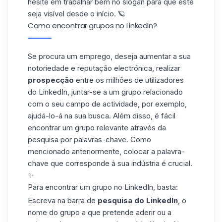
hesite em trabalhar bem no slogan para que este
seja visível desde o início. 🪐
Como encontrar grupos no LinkedIn?
Se procura um emprego, deseja aumentar a sua
notoriedade e
reputação electrónica
, realizar
prospecção
entre os milhões de utilizadores
do LinkedIn, juntar-se a um grupo relacionado
com o seu campo de actividade, por exemplo,
ajudá-lo-á na sua busca. Além disso, é fácil
encontrar um grupo relevante através da
pesquisa por palavras-chave. Como
mencionado anteriormente, colocar a palavra-
chave que corresponde à sua indústria é crucial.
✨
Para encontrar um grupo no LinkedIn, basta:
Escreva na barra de
pesquisa do LinkedIn
, o
nome do grupo a que pretende aderir ou a