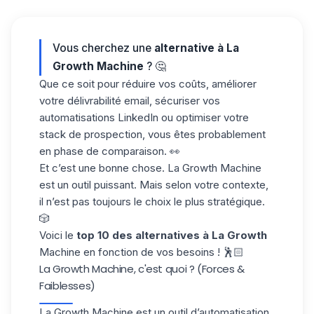
Vous cherchez une
alternative à La
Growth Machine
? 🤔
Que ce soit pour réduire vos coûts, améliorer
votre délivrabilité email, sécuriser vos
automatisations LinkedIn ou optimiser votre
stack de prospection, vous êtes probablement
en phase de comparaison. 👀
Et c’est une bonne chose. La Growth Machine
est un outil puissant. Mais selon votre contexte,
il n’est pas toujours le choix le plus stratégique.
🎲
Voici le
top 10 des alternatives à
La Growth
Machine
en fonction de vos besoins ! 🕺🏻
La Growth Machine, c'est quoi ? (Forces &
Faiblesses)
La Growth Machine est un outil d’automatisation