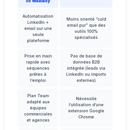
de
Waalaxy
Automatisation
Moins orienté “cold
LinkedIn +
email pur” que des
email sur une
outils 100%
seule
spécialisés
plateforme
Prise en main
Pas de base de
rapide avec
données B2B
séquences
intégrée (leads via
prêtes à
LinkedIn ou imports
l’emploi
externes)
Plan Team
Nécessite
adapté aux
l’utilisation d’une
équipes
extension Google
commerciales
Chrome
et agences