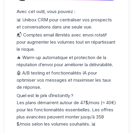
Avec cet outil, vous pouvez :
📊
Unibox CRM
pour centraliser vos prospects
et conversations dans une seule vue.
📬
Comptes email illimités
avec envoi rotatif
pour augmenter les volumes tout en répartissant
le risque.
🔥
Warm-up automatique
et protection de la
réputation d’envoi pour améliorer la délivrabilité.
🤖 A/B testing
et fonctionnalités IA
pour
optimiser vos messages et maximiser les taux
de réponse.
Quel est le prix d'Instantly ?
Les plans démarrent autour de 47$/mois (≈ 40€)
pour les fonctionnalités essentielles. Les offres
plus avancées peuvent monter jusqu’à 358
$/mois selon les volumes souhaités. 📊