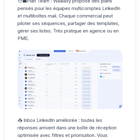
🧑‍💼
Plan Team
: Waalaxy propose des plans
pensés pour les équipes multicomptes LinkedIn
et multiboîtes mail. Chaque commercial peut
piloter ses séquences, partager des templates,
gérer ses listes. Très pratique en
agence ou en
PME.
📥
Inbox LinkedIn améliorée
: toutes les
réponses arrivent dans une boîte de réception
optimisée avec filtres et priorisation. Vous