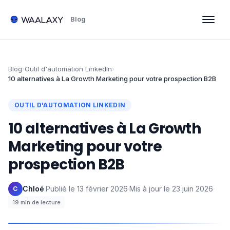
Blog
Blog
›
Outil d'automation LinkedIn
›
10 alternatives à La Growth Marketing pour votre prospection B2B
OUTIL D'AUTOMATION LINKEDIN
10 alternatives à La Growth
Marketing pour votre
prospection B2B
Chloé
·
Publié le
13 février 2026
·
Mis à jour le
23 juin 2026
·
C
19
min de lecture