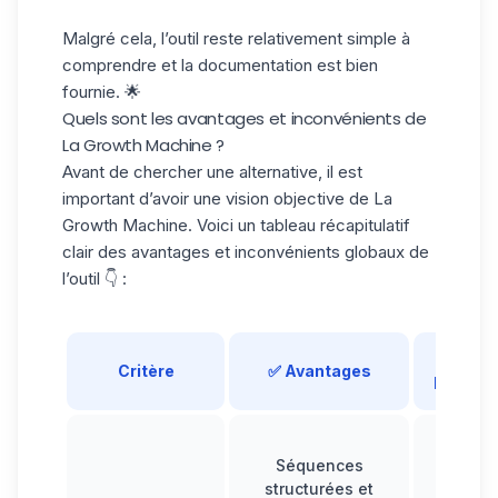
Malgré cela, l’outil reste relativement simple à
comprendre et la documentation est bien
fournie. 🌟
Quels sont les avantages et inconvénients de
La Growth Machine ?
Avant de chercher une alternative, il est
important d’avoir une vision objective de
La
Growth Machine.
Voici un tableau récapitulatif
clair des avantages et inconvénients globaux de
l’outil 👇 :
❌
Critère
✅ Avantages
Inconvé
Risqu
Séquences
restri
structurées et
Linked