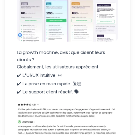
La growth machine, avis : que disent leurs
clients ?
Globalement, les utilisateurs apprécient :
✔️ L'UI/UX intuitive. 👀
✔️ La prise en main rapide. 🕺🏻
✔️ Le support client réactif. 🗣️