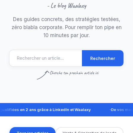
- Le blog Waalaxy
Des guides concrets, des stratégies testées,
zéro blabla corporate. Pour remplir ton pipe en
10 minutes par jour.
Rechercher
Cherche ton prochain article ici
ées en 2 ans grâce à LinkedIn et Waalaxy
De vos messages
Tous les articles
Vente & Génération de leads