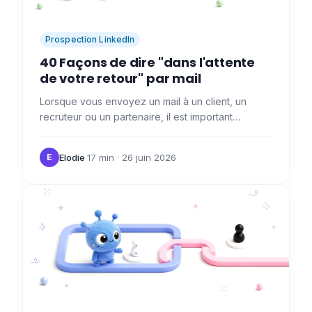
Prospection LinkedIn
40 Façons de dire "dans l'attente
de votre retour" par mail
Lorsque vous envoyez un mail à un client, un
recruteur ou un partenaire, il est important
d'indiquer que vous attendez de leurs nouvelles
pour poursuivre le…
Elodie
·
17 min
· 26 juin 2026
E