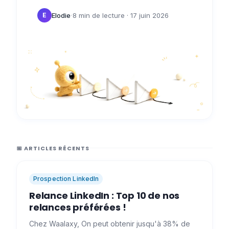
pour pouvoir les avoir toujours…
·
Elodie
8 min de lecture
· 17 juin 2026
E
📅 ARTICLES RÉCENTS
Prospection LinkedIn
Relance LinkedIn : Top 10 de nos
relances préférées !
Chez Waalaxy, On peut obtenir jusqu'à 38% de