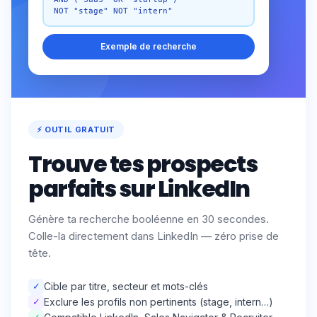
NOT "stage" NOT "intern"
Exemple de recherche
⚡ OUTIL GRATUIT
Trouve tes prospects
parfaits sur LinkedIn
Génère ta recherche booléenne en 30 secondes.
Colle-la directement dans LinkedIn — zéro prise de
tête.
✓
Cible par titre, secteur et mots-clés
✓
Exclure les profils non pertinents (stage, intern…)