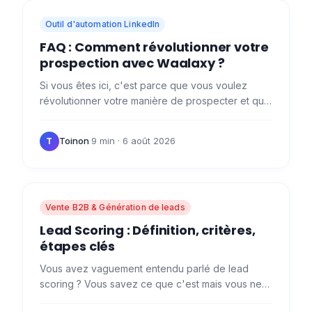
Outil d'automation LinkedIn
FAQ : Comment révolutionner votre
prospection avec Waalaxy ?
Si vous êtes ici, c'est parce que vous voulez
révolutionner votre manière de prospecter et que
vous avez entendu parler de l'arrivée de notre
révolution :…
Toinon
·
9 min
· 6 août 2026
T
Vente B2B & Génération de leads
Lead Scoring : Définition, critères,
étapes clés
Vous avez vaguement entendu parlé de lead
scoring ? Vous savez ce que c'est mais vous ne
savez pas comment le mettre en place ? On vous