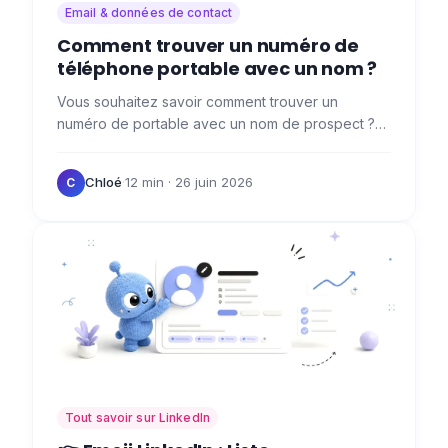
Email & données de contact
Comment trouver un numéro de
téléphone portable avec un nom ?
Vous souhaitez savoir comment trouver un
numéro de portable avec un nom de prospect ?
🤔 Effectivement, c'est important, puisque le
contact direct reste l'une…
Chloé
·
12 min
· 26 juin 2026
C
Tout savoir sur LinkedIn