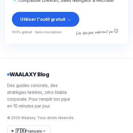
✓
Compatible LinkedIn, Sales Navigator & Recruiter
Utiliser l'outil gratuit
→
Les équipes adorent ça 😉
100% gratuit · Sans inscription
WAALAXY Blog
Des guides concrets, des
stratégies testées, zéro blabla
corporate. Pour remplir ton pipe
en 10 minutes par jour.
© 2026 Waalaxy. Tous droits réservés.
🇫🇷
Français