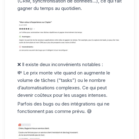
(CRM, synchronisation de données...), ce qui fait
gagner du temps au quotidien.
❌ Il existe deux inconvénients notables :
💸 Le prix monte vite quand on augmente le
volume de tâches (“tasks”) ou le nombre
d’automatisations complexes. Ce qui peut
devenir coûteux pour les usages intenses.
Parfois des bugs ou des intégrations qui ne
fonctionnent pas comme prévu. 😅