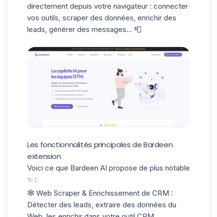
directement depuis votre navigateur : connecter
vos outils, scraper des données, enrichir des
leads, générer des messages... 📮
Les fonctionnalités principales de Bardeen
extension
Voici ce que Bardeen AI propose de plus notable
✨ :
🕸️
Web Scraper & Enrichissement de CRM
:
Détecter des leads, extraire des données du
Web, les enrichir dans votre
outil CRM
.