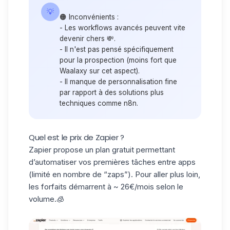
💡
🟠
Inconvénients :
- Les workflows avancés peuvent vite
devenir chers 💸.
- Il n'est pas pensé spécifiquement
pour la prospection (moins fort que
Waalaxy sur cet aspect).
- Il manque de personnalisation fine
par rapport à des solutions plus
techniques comme n8n.
Quel est le prix de Zapier ?
Zapier propose un
plan gratuit
permettant
d’automatiser vos premières tâches entre apps
(limité en nombre de “zaps”). Pour aller plus loin,
les forfaits démarrent à ~ 26€/mois selon le
volume.🧊