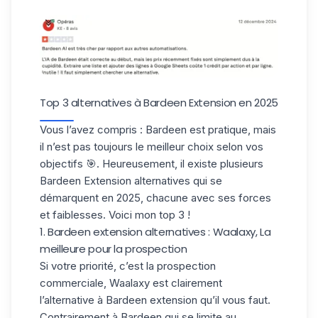
Top 3 alternatives à Bardeen Extension en 2025
Vous l’avez compris : Bardeen est pratique, mais
il n’est pas toujours le meilleur choix selon vos
objectifs 🎯. Heureusement, il existe
plusieurs
Bardeen Extension alternatives
qui se
démarquent en 2025, chacune avec ses forces
et faiblesses. Voici mon top 3 !
1. Bardeen extension alternatives : Waalaxy, La
meilleure pour la prospection
Si votre priorité, c’est la
prospection
commerciale
, Waalaxy est clairement
l’alternative à Bardeen extension qu’il vous faut.
Contrairement à Bardeen qui se limite au