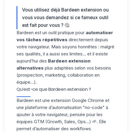
Vous utilisez déjà Bardeen extension ou
vous vous demandez si ce fameux outil
est fait pour vous ? 🤔
Bardeen est un outil pratique pour
automatiser
vos tâches répétitives
directement depuis
votre navigateur. Mais soyons honnêtes : malgré
ses qualités, il a aussi ses limites… et il existe
aujourd’hui des
Bardeen extension
alternatives
plus adaptées selon vos besoins
(prospection, marketing, collaboration en
équipe...).
Qu’est-ce que Bardeen extension ?
Bardeen
est une
extension Google Chrome
et
une plateforme d’automatisation "
no-code
" à
ajouter à votre navigateur, pensée pour les
équipes GTM (Growth, Sales, Ops…) 🌱. Elle
permet d’automatiser des workflows