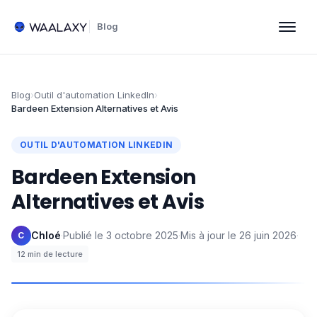
Blog
Blog
›
Outil d'automation LinkedIn
›
Bardeen Extension Alternatives et Avis
OUTIL D'AUTOMATION LINKEDIN
Bardeen Extension
Alternatives et Avis
Chloé
·
Publié le
3 octobre 2025
·
Mis à jour le
26 juin 2026
·
C
12
min de lecture