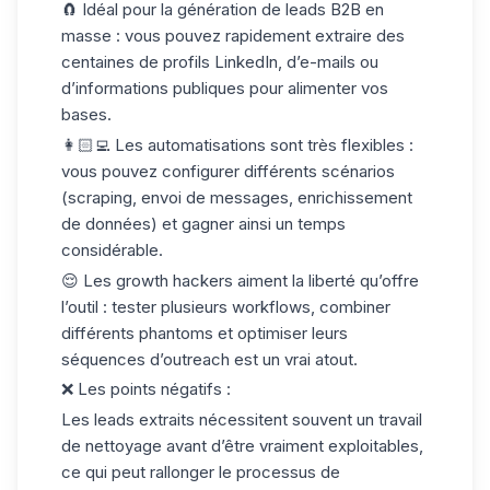
🧲 Idéal pour la
génération de leads B2B
en
masse
: vous pouvez rapidement extraire des
centaines de profils LinkedIn, d’e-mails ou
d’informations publiques pour alimenter vos
bases.
👩🏻‍💻 Les automatisations sont
très flexibles
:
vous pouvez configurer différents scénarios
(scraping, envoi de messages, enrichissement
de données) et gagner ainsi un temps
considérable.
😌 Les
growth hackers aiment la liberté
qu’offre
l’outil : tester plusieurs workflows, combiner
différents phantoms et optimiser leurs
séquences d’outreach est un vrai atout.
❌ Les points négatifs :
Les leads extraits nécessitent souvent un
travail
de nettoyage
avant d’être vraiment exploitables,
ce qui peut rallonger le processus de