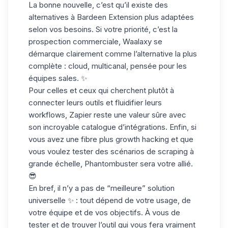
La bonne nouvelle, c’est qu’il existe des
alternatives à Bardeen Extension plus adaptées
selon vos besoins. Si votre priorité, c’est la
prospection commerciale
, Waalaxy se
démarque clairement comme l’alternative la plus
complète : cloud, multicanal, pensée pour les
équipes sales
. ✨
Pour celles et ceux qui cherchent plutôt à
connecter leurs outils et
fluidifier leurs
workflows
, Zapier reste une valeur sûre avec
son incroyable catalogue d’intégrations. Enfin, si
vous avez une fibre plus
growth hacking
et que
vous voulez tester des scénarios de scraping à
grande échelle, Phantombuster sera votre allié.
😎
En bref, il n’y a pas de “meilleure” solution
universelle ✨ : tout dépend de votre usage, de
votre équipe et de
vos objectifs
. À vous de
tester et de trouver l’outil qui vous fera vraiment