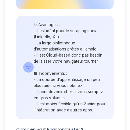
✨ Avantages :
- Il est idéal pour le scraping social
(LinkedIn, X...).
- La large bibliothèque
d’automatisations prêtes à l’emploi.
- Il est Cloud-based donc pas besoin
de laisser votre navigateur tourner.
💡
🟠
Inconvénients :
- La courbe d’apprentissage un peu
plus raide si vous débutez.
- Il peut devenir cher si vous scrapez
en gros volumes.
- Il est moins flexible qu’un Zapier pour
l’intégration avec d’autres apps.
Combien vaut Phantombuster ?