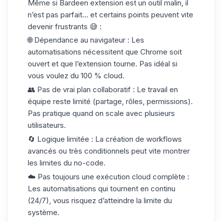
Même si Bardeen extension est un outil malin, il
n’est pas parfait… et certains points peuvent vite
devenir frustrants 😅 :
🌐
Dépendance au navigateur
: Les
automatisations nécessitent que Chrome soit
ouvert et que l’extension tourne. Pas idéal si
vous voulez du 100 % cloud.
👥
Pas de vrai plan collaboratif
: Le travail en
équipe reste limité (partage, rôles, permissions).
Pas pratique quand on scale avec plusieurs
utilisateurs.
🔄
Logique limitée
: La création de workflows
avancés ou très conditionnels peut vite montrer
les limites du no-code.
☁️
Pas toujours une exécution cloud complète
:
Les automatisations qui tournent en continu
(24/7), vous risquez d’atteindre la limite du
système.