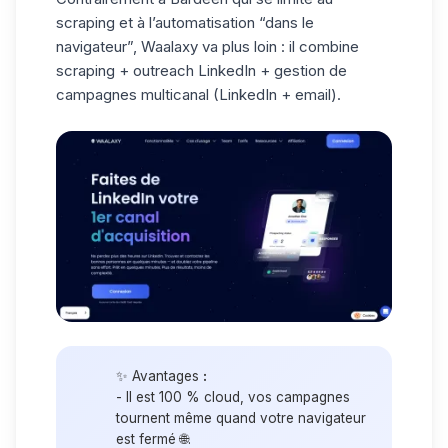
scraping et à l’automatisation “dans le
navigateur”, Waalaxy va plus loin : il combine
scraping + outreach LinkedIn + gestion de
campagnes multicanal (LinkedIn + email)
.
✨ Avantages
:
- Il est 100 % cloud, vos campagnes
tournent même quand votre navigateur
est fermé 🌐.