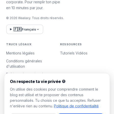
corporate. Pour remplir ton pipe
en 10 minutes par jour.
© 2026 Waalaxy. Tous droits réservés.
🇫🇷
Français
TRUCS LÉGAUX
RESSOURCES
Mentions légales
Tutoriels Vidéos
Conditions générales
d'utilisation
Politique de gestion des
données
On respecte ta vie privée 🍪
Gérer les cookies
On utilise des cookies pour comprendre comment le
blog est utilisé et te proposer des contenus
personnalisés. Tu choisis ce que tu acceptes. Refuser
WAALAXY
n'enlève rien au contenu.
Politique de confidentialité
Tarifs