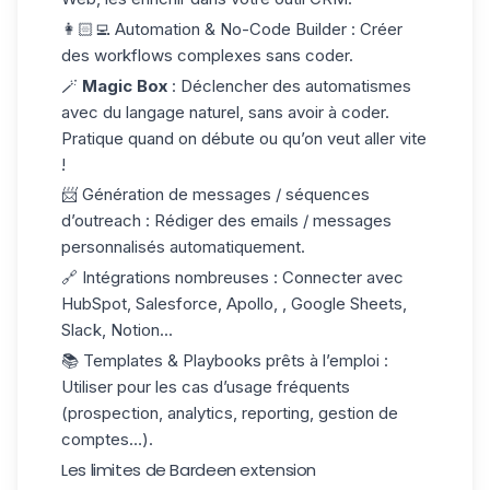
👩🏻‍💻
Automation & No-Code Builder
: Créer
des workflows complexes sans coder.
🪄
Magic Box
: Déclencher des automatismes
avec du langage naturel, sans avoir à coder.
Pratique quand on débute ou qu’on veut aller vite
!
📨
Génération de messages / séquences
d’outreach
: Rédiger des emails / messages
personnalisés automatiquement.
🔗
Intégrations nombreuses
: Connecter avec
HubSpot, Salesforce, Apollo, , Google Sheets,
Slack, Notion...
📚
Templates & Playbooks prêts à l’emploi
:
Utiliser pour les cas d’usage fréquents
(prospection, analytics, reporting, gestion de
comptes…).
Les limites de Bardeen extension