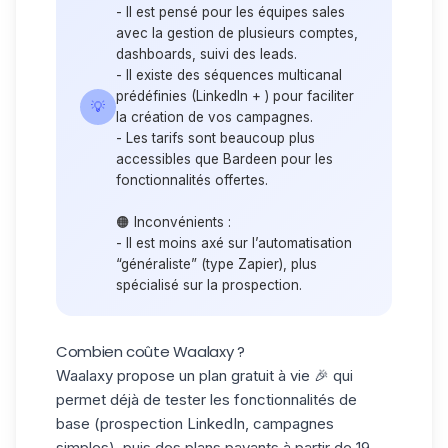
- Il est pensé pour les équipes sales
avec la gestion de plusieurs comptes,
dashboards, suivi des leads.
- Il existe des séquences multicanal
prédéfinies (LinkedIn + ) pour faciliter
💡
la création de vos campagnes.
- Les tarifs sont beaucoup plus
accessibles que Bardeen pour les
fonctionnalités offertes.
🟠 Inconvénients :
- Il est moins axé sur l’automatisation
“généraliste” (type Zapier), plus
spécialisé sur la prospection.
Combien coûte Waalaxy ?
Waalaxy propose un
plan gratuit à vie
🎉 qui
permet déjà de tester les fonctionnalités de
base (
prospection LinkedIn
, campagnes
simples), puis des plans payants à partir de 19