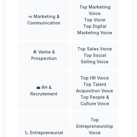
Top Marketing
Voice
📣 Marketing &
Top Voice
Communication
Top Digital
Marketing Voice
Top Sales Voice
🧲 Vente &
Top
Social
Prospection
Selling
Voice
Top HR Voice
Top Talent
💼 RH &
Acquisition Voice
Recrutement
Top People &
Culture Voice
Top
Entrepreneurship
🦾 Entrepreneuriat
Voice