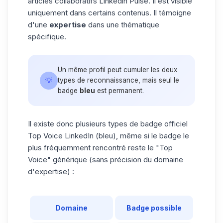
articles collaboratifs
Linkedin Pulse.
Il est visible
uniquement dans certains contenus. Il témoigne
d'une
expertise
dans une thématique
spécifique.
Un même profil peut cumuler les deux
💡
types de reconnaissance, mais seul le
badge
bleu
est permanent.
Il existe donc plusieurs types de badge officiel
Top Voice LinkedIn (bleu), même si le badge le
plus fréquemment rencontré reste le "Top
Voice" générique (sans précision du domaine
d'expertise) :
Domaine
Badge possible