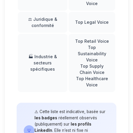
Voice
⚖️ Juridique &
Top Legal Voice
conformité
Top Retail Voice
Top
Sustainability
🏭 Industrie &
Voice
secteurs
Top Supply
spécifiques
Chain Voice
Top Healthcare
Voice
⚠️ Cette liste est indicative, basée sur
les badges
réellement observés
(publiquement) sur
les profils
💡
LinkedIn
. Elle n’est ni fixe ni