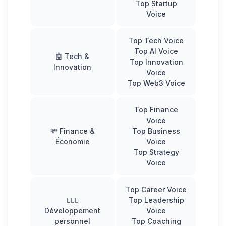
Top Startup
Voice
Top Tech Voice
Top AI Voice
🤖 Tech &
Top Innovation
Innovation
Voice
Top Web3 Voice
Top Finance
Voice
💸 Finance &
Top Business
Économie
Voice
Top Strategy
Voice
Top Career Voice
🧘🏻‍♀️
Top Leadership
Développement
Voice
personnel
Top Coaching