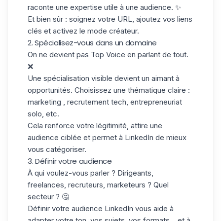
raconte une expertise utile à une audience. ✨
Et bien sûr : soignez votre URL, ajoutez vos liens
clés et activez le mode créateur.
2. Spécialisez-vous dans un domaine
On ne devient pas Top Voice en parlant de tout.
❌
Une spécialisation visible devient un aimant à
opportunités. Choisissez une thématique claire :
marketing , recrutement tech, entrepreneuriat
solo, etc.
Cela renforce votre légitimité, attire une
audience ciblée et permet à LinkedIn de mieux
vous catégoriser.
3. Définir votre audience
À qui voulez-vous parler ? Dirigeants,
freelances, recruteurs, marketeurs ? Quel
secteur ? 🤔
Définir votre
audience LinkedIn
vous aide à
adapter votre ton, vos sujets, vos formats… et à