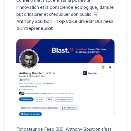
contenu met l'accent sur la positivité,
l'innovation et la conscience écologique, dans le
but d'inspirer et d'éduquer son public. 💡
Anthony Bourbon - Top Voice LinkedIn Business
& Entrepreneuriat
Fondateur de Feed 🏃🏻‍♀️, Anthony Bourbon s’est