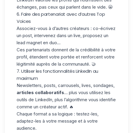
échanges, pas ceux qui parlent dans le vide. 😬
6. Faire des partenariat avec d’autres Top
Voices
Associez-vous à d’autres créateurs : co-écrivez
un post, intervenez dans un live, proposez un
lead magnet en duo…
Ces partenariats donnent de la crédibilité à votre
profil, étendent votre portée et renforcent votre
légitimité auprès de la communauté. 🤝
7. Utiliser les fonctionnalités LinkedIn au
maximum
Newsletters, posts,
carrousels
, lives, sondages,
articles collaboratifs
… plus vous utilisez les
outils de LinkedIn, plus l’algorithme vous identifie
comme un créateur actif. 🔥
Chaque format a sa logique : testez-les,
adaptez-les à votre message et à votre
audience.