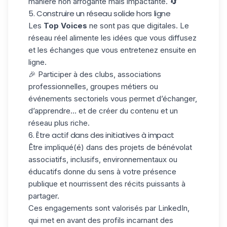
manière non arrogante mais impactante. 🔄
5. Construire un réseau solide hors ligne
Les
Top Voices
ne sont pas que digitales. Le
réseau réel alimente les idées que vous diffusez
et les échanges que vous entretenez ensuite en
ligne.
🎉 Participer à des clubs, associations
professionnelles, groupes métiers ou
événements sectoriels vous permet d’échanger,
d’apprendre… et de créer du contenu et un
réseau plus riche.
6. Être actif dans des initiatives à impact
Être impliqué(é) dans des projets de
bénévolat
associatifs, inclusifs, environnementaux ou
éducatifs donne du sens à votre présence
publique et nourrissent des récits puissants à
partager.
Ces engagements sont valorisés par LinkedIn,
qui met en avant des profils incarnant des