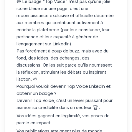
🔵 Le badge “Top Voice” n’est pas qu’une jolie
icône bleue sur une page, c’est une
reconnaissance exclusive et officielle décernée
aux membres qui contribuent activement à
enrichir la plateforme (par leur constance, leur
pertinence et leur capacité à générer de
l’engagement sur LinkedIn).
Pas forcément à coup de buzz, mais avec du
fond, des idées, des échanges, des
discussions. On les suit parce qu’ils nourrissent
la réflexion, stimulent les débats ou inspirent
l’action. 🌱
Pourquoi vouloir devenir Top Voice LinkedIn et
obtenir un badge ?
Devenir Top Voice, c’est un levier puissant pour
asseoir sa crédibilité dans un secteur 🏆 :
Vos idées gagnent en légitimité, vos prises de
parole en impact.
Vos publications atteignent plus de monde,