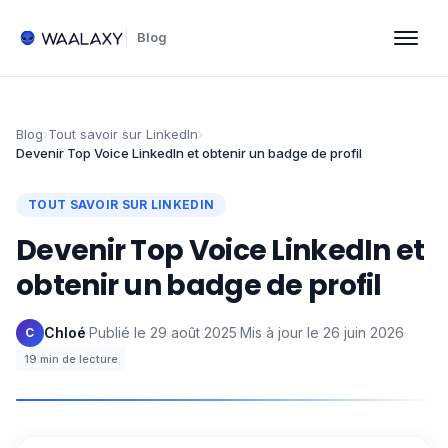
Blog
Blog
›
Tout savoir sur LinkedIn
›
Devenir Top Voice LinkedIn et obtenir un badge de profil
TOUT SAVOIR SUR LINKEDIN
Devenir Top Voice LinkedIn et
obtenir un badge de profil
Chloé
·
Publié le
29 août 2025
·
Mis à jour le
26 juin 2026
·
C
19
min de lecture