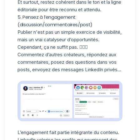
Et surtout, restez cohérent dans le ton et la ligne
éditoriale pour être reconnu et attendu.
5. Pensez à l’engagement
(discussion/commentaires/post)
Publier n'est pas un simple exercice de visibilité,
mais un vrai catalyseur d’opportunités.
Cependant, ça ne suffit pas. 🤷🏻‍♀️
Commentez d’autres créateurs, répondez aux
commentaires, posez des questions dans vos
posts, envoyez des
messages LinkedIn
privés...
L’engagement fait partie intégrante du contenu.
LinkedIn valorise les profils qui nourrissent des