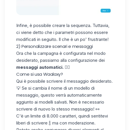
Infine, è possibile
creare la sequenza
. Tuttavia,
ci viene detto che i parametri possono essere
modificati in seguito. Il che è un po' frustrante!
2) Personalizzare scenari e messaggi
Ora che la campagna è configurata nel modo
desiderato, passiamo alla configurazione dei
messaggi automatici.
👇🏼
Come si usa Waalaxy?
Qui è possibile scrivere il messaggio desiderato.
💡 Se si cambia il nome di un modello di
messaggio, questo verrà automaticamente
aggiunto ai modelli salvati. Non è necessario
scrivere di nuovo lo stesso messaggio! 👀
C'è un limite di 8.000 caratteri, quindi sentitevi
liberi di scrivere 🍾 ma con moderazione.
Potete anche aggiungere diversi elementi al