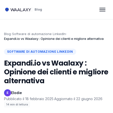
Blog
Blog
›
Software di automazione LinkedIn
›
Expandi.io vs Waalaxy : Opinione dei clienti e migliore alternativa
SOFTWARE DI AUTOMAZIONE LINKEDIN
Expandi.io vs Waalaxy :
Opinione dei clienti e migliore
alternativa
Elodie
·
E
Pubblicato il
18 febbraio 2025
·
Aggiornato il
22 giugno 2026
·
14
min di lettura