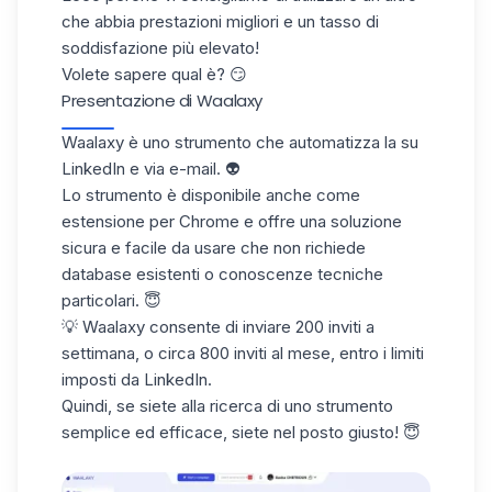
che abbia prestazioni migliori e un
tasso di
soddisfazione
più elevato!
Volete sapere qual è? 😏
Presentazione di Waalaxy
Waalaxy è uno strumento che automatizza la su
LinkedIn e via e-mail. 👽
Lo strumento è disponibile anche come
estensione per Chrome
e offre una soluzione
sicura e facile da usare che non richiede
database esistenti o conoscenze tecniche
particolari. 😇
💡 Waalaxy consente di inviare 200 inviti a
settimana, o circa 800 inviti al mese, entro i
limiti
imposti da LinkedIn
.
Quindi, se siete alla ricerca di uno
strumento
semplice ed efficace
, siete nel posto giusto! 😇