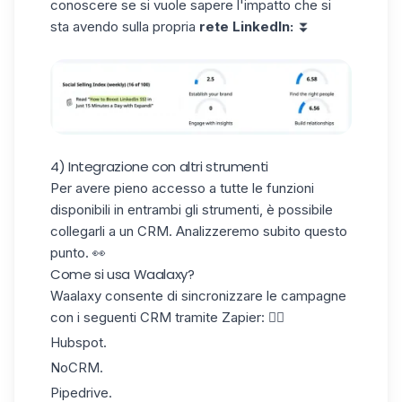
conoscere se si vuole sapere l'impatto che si
sta avendo sulla propria
rete LinkedIn:
⏬
4) Integrazione con altri strumenti
Per avere pieno accesso a tutte le funzioni
disponibili in entrambi gli strumenti, è possibile
collegarli a
un CRM
. Analizzeremo subito questo
punto. 👀
Come si usa Waalaxy?
Waalaxy consente di sincronizzare le campagne
con i seguenti CRM
tramite Zapier
: 👇🏼
Hubspot.
NoCRM.
Pipedrive.