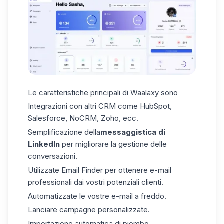
Le
caratteristiche principali di
Waalaxy sono
Integrazioni con altri CRM come
HubSpot
,
Salesforce, NoCRM, Zoho, ecc.
Semplificazione della
messaggistica di
LinkedIn
per migliorare la gestione delle
conversazioni.
Utilizzate
Email Finder
per ottenere e-mail
professionali dai vostri potenziali clienti.
Automatizzate le vostre e-mail a freddo.
Lanciare
campagne personalizzate
.
Importazione automatica di piombo.