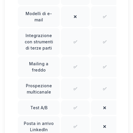
Modelli di e-
❌
✅
mail
Integrazione
con strumenti
✅
✅
di terze parti
Mailing a
✅
✅
freddo
Prospezione
✅
✅
multicanale
Test A/B
✅
❌
Posta in arrivo
✅
❌
LinkedIn