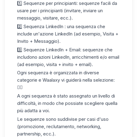
1️⃣ Sequenze per
principianti:
sequenze facili da
usare per i principianti (invitare, inviare un
messaggio, visitare, ecc.).
2️⃣ Sequenza
LinkedIn :
una sequenza che
include un'azione LinkedIn (ad esempio, Visita +
Invito + Messaggio).
3️⃣ Sequenze
LinkedIn + Email:
sequenze che
includono azioni LinkedIn, arricchimenti e/o email
(ad esempio, visita + invito + email).
Ogni
sequenza
è organizzata in diverse
categorie e Waalaxy vi guiderà nella selezione:
👇🏼
A ogni sequenza è stato
assegnato
un
livello di
difficoltà
, in modo che possiate scegliere quella
più adatta a voi.
Le sequenze sono suddivise per casi d'uso
(promozione, reclutamento, networking,
partnership, ecc.).