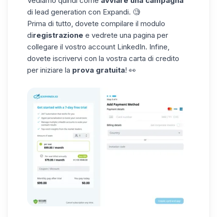
Vediamo quindi come
avviare una campagna
di lead generation con
Expandi
. 🧐
Prima di tutto, dovete compilare il
modulo
di
registrazione
e vedrete una pagina per
collegare il vostro account LinkedIn. Infine,
dovete iscrivervi con la vostra carta di credito
per iniziare la
prova gratuita
! 👀