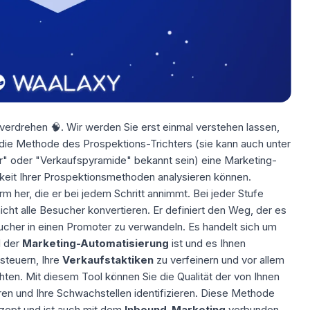
 verdrehen 🧠. Wir werden Sie erst einmal verstehen lassen,
s die Methode des
Prospektions-Trichters
(sie kann auch unter
" oder "Verkaufspyramide" bekannt sein) eine Marketing-
mkeit Ihrer Prospektionsmethoden analysieren können.
m her, die er bei jedem Schritt annimmt. Bei jeder Stufe
icht alle Besucher konvertieren. Er definiert den Weg, der es
ucher in einen Promoter zu verwandeln. Es handelt sich um
l der
Marketing-Automatisierung
ist und es Ihnen
steuern, Ihre
Verkaufstaktiken
zu verfeinern und vor allem
hten. Mit diesem Tool können Sie die Qualität der von Ihnen
ren und Ihre Schwachstellen identifizieren. Diese Methode
ept und ist auch mit dem
Inbound-Marketing
verbunden.