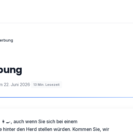
werbung
rbung
am
22. Juni 2026
·
13
Min. Lesezeit
 👩🍳, auch wenn Sie sich bei einem
 hinter den Herd stellen würden. Kommen Sie, wir