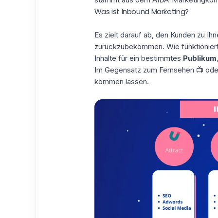
Was ist Inbound Marketing?
Es zielt darauf ab, den Kunden zu Ihn
zurückzubekommen. Wie funktioniert
Inhalte für ein bestimmtes
Publikum
Im Gegensatz zum Fernsehen 📺 oder
kommen lassen.