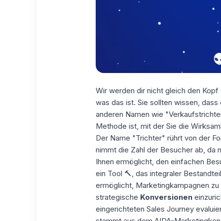
Wir werden dir nicht gleich den Kopf
was das ist. Sie sollten wissen, das
anderen Namen wie "Verkaufstrichter
Methode ist, mit der Sie die Wirksa
Der Name "Trichter" rührt von der For
nimmt die Zahl der Besucher ab, da n
Ihnen ermöglicht, den einfachen Bes
ein Tool 🔨, das integraler Bestandtei
ermöglicht,
Marketingkampagnen
zu 
strategische
Konversionen
einzuric
eingerichteten Sales Journey evaluie
stammt aus dem AIDA-Marketingkonz