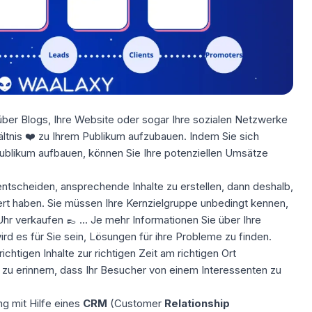
 über Blogs, Ihre Website oder sogar Ihre sozialen Netzwerke
ältnis ❤️ zu Ihrem Publikum aufzubauen. Indem Sie sich
ublikum aufbauen, können Sie Ihre potenziellen Umsätze
ntscheiden, ansprechende Inhalte zu erstellen, dann deshalb,
ert
haben. Sie müssen Ihre Kernzielgruppe unbedingt kennen,
hr verkaufen 👞 ... Je mehr Informationen Sie über Ihre
d es für Sie sein, Lösungen für ihre Probleme zu finden.
ichtigen Inhalte zur richtigen Zeit am richtigen Ort
 zu erinnern, dass Ihr Besucher von einem
Interessenten
zu
g mit Hilfe eines
CRM
(Customer
Relationship