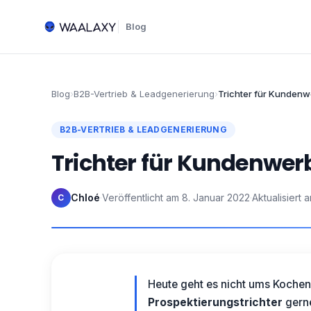
Blog
Blog
›
B2B-Vertrieb & Leadgenerierung
›
Trichter für Kunden
B2B-VERTRIEB & LEADGENERIERUNG
Trichter für Kundenwe
Chloé
·
Veröffentlicht am
8. Januar 2022
·
Aktualisiert 
C
Heute geht es nicht ums Kochen
Prospektierungstrichter
gerne