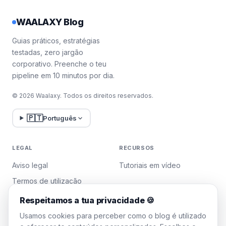
WAALAXY Blog
Guias práticos, estratégias
testadas, zero jargão
corporativo. Preenche o teu
pipeline em 10 minutos por dia.
© 2026 Waalaxy. Todos os direitos reservados.
🇵🇹
Português
LEGAL
RECURSOS
Aviso legal
Tutoriais em vídeo
Termos de utilização
Política de privacidade
Respeitamos a tua privacidade 🍪
Gerir cookies
Usamos cookies para perceber como o blog é utilizado