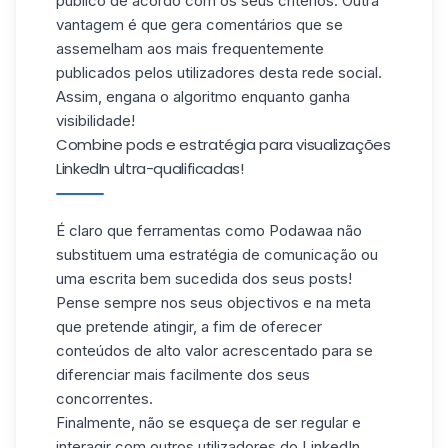
público de acordo com os seus critérios. Outra
vantagem é que gera comentários que se
assemelham aos mais frequentemente
publicados pelos utilizadores desta rede social.
Assim, engana o algoritmo enquanto ganha
visibilidade!
Combine pods e estratégia para visualizações
LinkedIn ultra-qualificadas!
É claro que ferramentas como Podawaa não
substituem uma estratégia de comunicação ou
uma
escrita
bem sucedida
dos seus posts
!
Pense sempre nos seus objectivos e na meta
que pretende atingir, a fim de oferecer
conteúdos de alto valor acrescentado para se
diferenciar mais facilmente dos seus
concorrentes.
Finalmente, não se esqueça de ser regular e
interagir com outros utilizadores do LinkedIn.