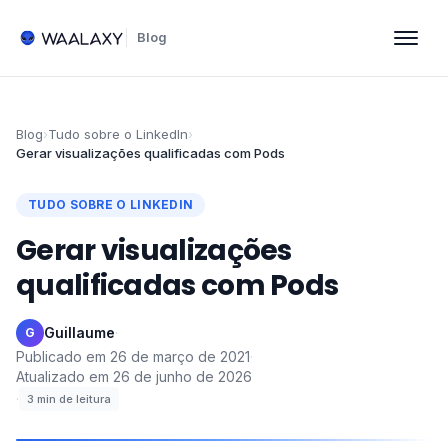
Blog
Blog
›
Tudo sobre o LinkedIn
›
Gerar visualizações qualificadas com Pods
TUDO SOBRE O LINKEDIN
Gerar visualizações
qualificadas com Pods
Guillaume
·
G
Publicado em
26 de março de 2021
·
Atualizado em
26 de junho de 2026
·
3
min de leitura