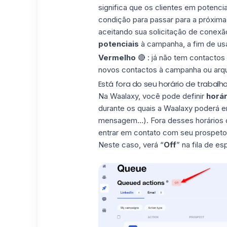
significa que os clientes em potenci
condição
para passar para a próxima
aceitando sua solicitação de conexã
potenciais
à campanha, a fim de us
Vermelho
🔴 : já não tem contactos
novos contactos à campanha ou arquivá
Está fora do seu horário de trabalh
Na Waalaxy, você pode definir
horár
durante os quais a Waalaxy poderá e
mensagem...). Fora desses horários 
entrar em contato com seu prospeto 
Neste caso, verá “
Off
” na fila de es