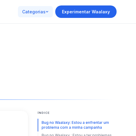
Categorias
Experimentar Waalaxy
ÍNDICE
Bug no Waalaxy: Estou a enfrentar um
problema com a minha campanha
Bug no Waalaxy : Estou a ter problemas