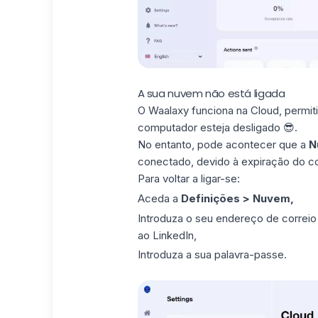
A sua nuvem não está ligada
O Waalaxy funciona na
Cloud
, permi
computador esteja desligado 😎.
No entanto, pode acontecer que a
N
conectado, devido à expiração do
c
Para voltar a ligar-se:
Aceda a
Definições > Nuvem,
Introduza o seu endereço de correio el
ao LinkedIn,
Introduza a sua palavra-passe.