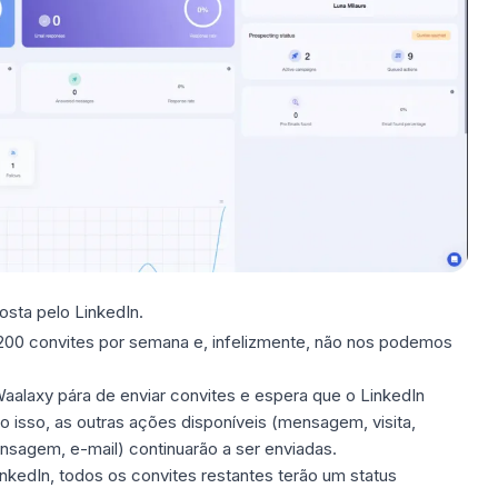
osta pelo LinkedIn.
é 200 convites por semana e, infelizmente, não nos podemos
Waalaxy pára de enviar convites e espera que o LinkedIn
o isso, as outras ações disponíveis (mensagem, visita,
sagem, e-mail) continuarão a ser enviadas.
inkedIn, todos os convites restantes terão um status