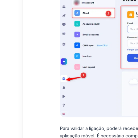
Para validar a ligação, poderá receb
aplicação móvel. É necessário comple