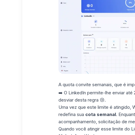
A
quota convite semanais
, que é imp
➡️ O LinkedIn permite-lhe enviar at
desviar desta regra 😢.
Uma vez que este limite é atingido, 
redefina sua
cota semanal
. Enquant
acompanhamento, solicitação de men
Quando você atingir esse limite do L