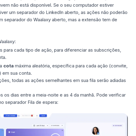
Nuvem não está disponível. Se o seu computador estiver
 tiver um separador do
LinkedIn
aberto, as ações não poderão
 um separador do Waalaxy aberto, mas a extensão tem de
Waalaxy
:
s para cada tipo de ação, para diferenciar as subscrições,
ta.
ma
cota
máxima aleatória, específica para cada ação (convite,
 em sua conta.
ações, todas as ações semelhantes em sua fila serão adiadas
s os dias entre a meia-noite e as 4 da manhã. Pode verificar
o separador Fila de espera: