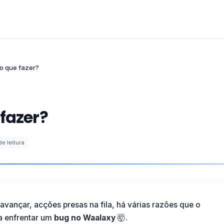
 o que fazer?
fazer?
de leitura
avançar, acções presas na fila, há várias razões que o
a enfrentar um
bug no Waalaxy
🤯.