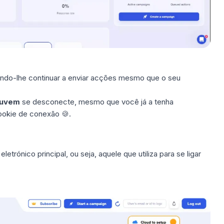
tindo-lhe continuar a enviar acções mesmo que o seu
uvem
se desconecte, mesmo que você já a tenha
ookie de conexão
🍪.
etrónico principal, ou seja, aquele que utiliza para se ligar