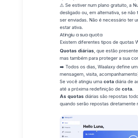
⚠️ Se estiver num plano gratuito, a 
desligado ou, em alternativa, se não
ser enviadas. Não é necessário ter
estar ativa.
Atingiu a sua quota
Existem diferentes tipos de
quotas 
Quotas diárias
, que estão presente
mas também para proteger a sua con
➡️ Todos os dias, Waalaxy define u
mensagem, visita, acompanhamento)
Se você atingiu uma
cota
diária de 
até a próxima redefinição de
cota
.
As quotas
diárias são repostas todo
quando serão repostas diretamente n