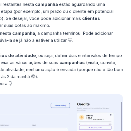
al restantes nesta
campanha
estão aguardando uma
 etapa (por exemplo, um prazo ou o cliente em potencial
o). Se desejar, você pode adicionar mais
clientes
ar suas cotas ao máximo.
 nesta
campanha
, a campanha terminou. Pode adicionar
-la se já não a estiver a utilizar 💡.
o
ios de atividade
, ou seja, definir dias e intervalos de tempo
nviar as várias ações de suas
campanhas
(visita, convite,
de atividade, nenhuma ação é enviada (porque não é tão bom
às 2 da manhã 🥸).
pera 👇