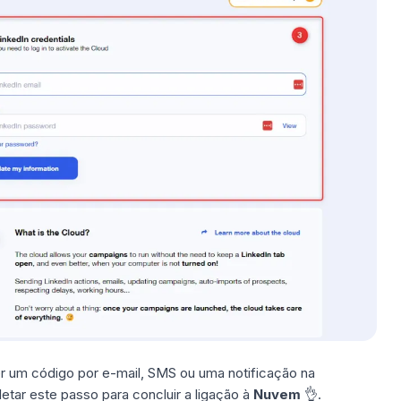
er um código por e-mail, SMS ou uma notificação na
tar este passo para concluir a ligação à
Nuvem
👌.