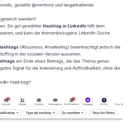
ussells, gezielte @mentions und langanhaltende
h gesetzt werden?
en. Ein gut gewählter
Hashtag in LinkedIn
hilft dem
orisieren, und kann die themenbezogene
LinkedIn-Suche
Hashtags
(#business, #marketing) beeinträchtigt jedoch die
tuffing
in der sozialen Version aussehen.
ashtags
am Ende eines Beitrags, die das Thema genau
utes Signal für die Indexierung und Auffindbarkeit, ohne die
nkedIn-Hashtag?