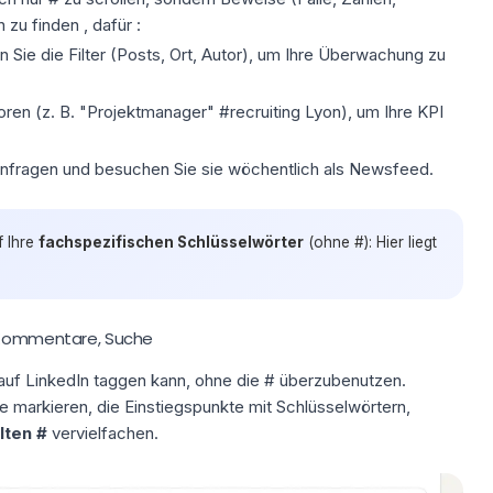
n zu
finden
, dafür :
 Sie die Filter (Posts, Ort, Autor), um Ihre Überwachung zu
en (z. B. "Projektmanager" #recruiting Lyon), um Ihre KPI
anfragen und besuchen Sie sie wöchentlich als Newsfeed.
f Ihre
fachspezifischen Schlüsselwörter
(ohne #): Hier liegt
, Kommentare, Suche
auf LinkedIn taggen
kann, ohne die # überzubenutzen.
e markieren, die Einstiegspunkte mit Schlüsselwörtern,
lten #
vervielfachen.