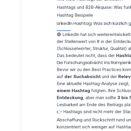
Hashtags und B2B-Akquise: Was funkt
Hashtag Beispiele
LinkedIn Hashtag: Was sich kürzlich
🟣 LinkedIn hat sich weiterentwickel
der Stellenwert von # in der Entde
(Schlüsselwörter, Struktur, Qualität) a
Das bedeutet nicht, dass der
Hasht
Die Forschungsabsicht ins Rampenli
Bevor wir zu den Best Practices komm
auf
der Suchabsicht
und der
Relev
Eine aktuelle Hashtag-Analyse zeigt,
einem Hashtag
folgten. Ihre Schlus
Entdeckung
, aber man sollte
3 bis
Lesbarkeit am Ende des Beitrags pla
👉 Hashtags sind nicht mehr der Star, 
Abschaffung und Rückschritt rund um
konzentriert sich weniger auf Hashta