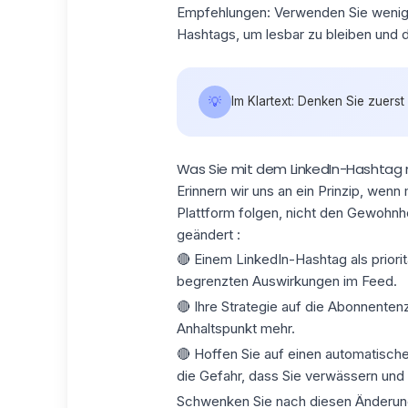
Empfehlungen:
Verwenden Sie weni
Hashtags
, um lesbar zu bleiben und
💡
Im Klartext: Denken Sie zuers
Was Sie mit dem LinkedIn-Hashtag 
Erinnern wir uns an ein Prinzip, wenn 
Plattform folgen, nicht den Gewohnhe
geändert :
🔴 Einem LinkedIn-Hashtag als priori
begrenzten Auswirkungen im Feed.
🔴 Ihre Strategie auf die Abonnenten
Anhaltspunkt mehr.
🔴 Hoffen Sie auf einen automatische
die Gefahr, dass Sie verwässern und
Schwenken Sie nach diesen Änderu