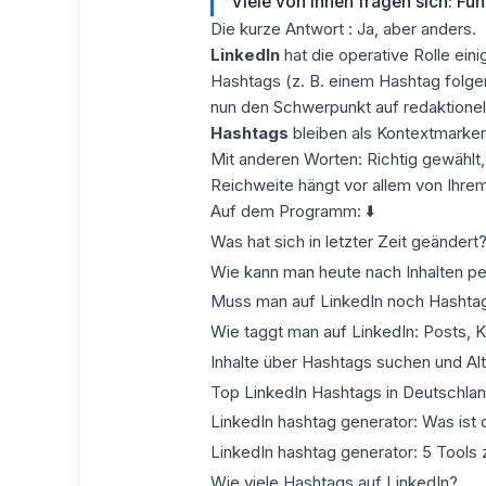
Viele von Ihnen fragen sich: Fun
Die kurze Antwort
: Ja, aber anders.
LinkedIn
hat die operative Rolle ein
Hashtags (z. B. einem Hashtag folge
nun den Schwerpunkt auf redaktionel
Hashtags
bleiben als Kontextmarker 
Mit anderen Worten: Richtig gewählt, 
Reichweite hängt vor allem von Ihrem 
Auf dem Programm: ⬇️
Was hat sich in letzter Zeit geändert
Wie kann man heute nach Inhalten p
Muss man auf LinkedIn noch Hashta
Wie taggt man auf LinkedIn: Posts,
Inhalte über Hashtags suchen und Alt
Top LinkedIn Hashtags in Deutschlan
LinkedIn hashtag generator: Was ist 
LinkedIn hashtag generator: 5 Tools
Wie viele Hashtags auf LinkedIn?