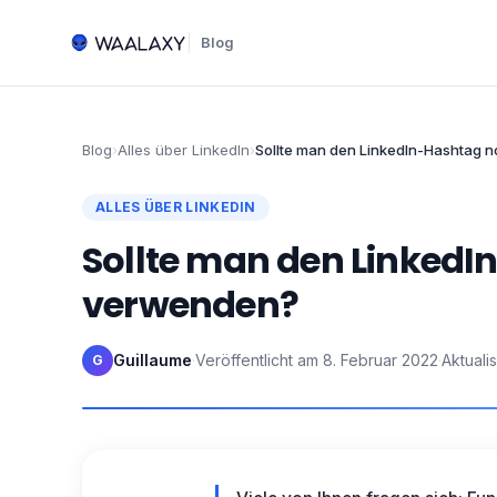
Blog
Blog
›
Alles über LinkedIn
›
Sollte man den LinkedIn-Hashtag 
ALLES ÜBER LINKEDIN
Sollte man den Linked
verwenden?
Guillaume
·
Veröffentlicht am
8. Februar 2022
·
Aktuali
G