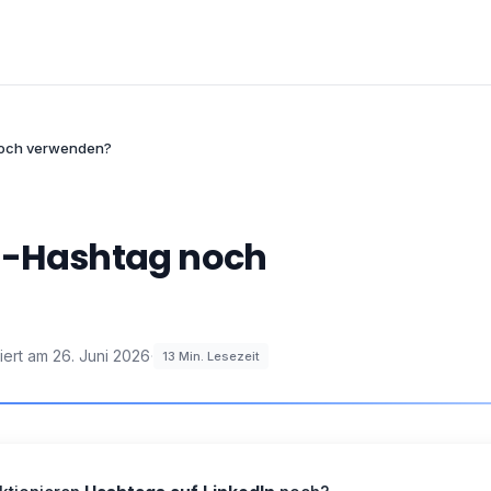
noch verwenden?
In-Hashtag noch
siert am
26. Juni 2026
·
13
Min. Lesezeit