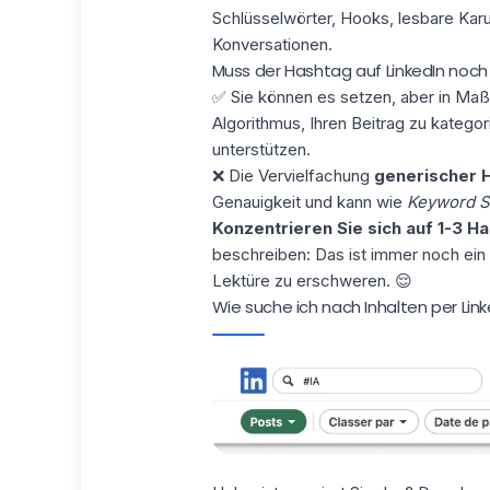
Schlüsselwörter, Hooks, lesbare Kar
Konversationen.
Muss der Hashtag auf LinkedIn noc
✅ Sie können es setzen, aber in Maß
Algorithmus, Ihren Beitrag zu kateg
unterstützen.
❌ Die Vervielfachung
generischer 
Genauigkeit und kann wie
Keyword S
Konzentrieren Sie sich auf 1-3 H
beschreiben: Das ist immer noch ein g
Lektüre zu erschweren. 😌
Wie suche ich nach Inhalten per Li