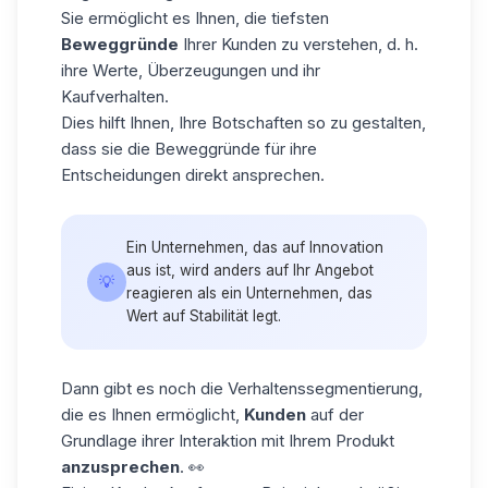
Sie ermöglicht es Ihnen, die tiefsten
Beweggründe
Ihrer Kunden zu verstehen, d. h.
ihre Werte, Überzeugungen und ihr
Kaufverhalten.
Dies hilft Ihnen, Ihre Botschaften so zu gestalten,
dass sie die Beweggründe für
ihre
Entscheidungen
direkt ansprechen.
Ein Unternehmen, das auf Innovation
aus ist, wird anders auf Ihr Angebot
💡
reagieren als ein Unternehmen, das
Wert auf Stabilität legt.
Dann gibt es noch die
Verhaltenssegmentierung
,
die es Ihnen ermöglicht,
Kunden
auf der
Grundlage ihrer Interaktion mit Ihrem Produkt
anzusprechen
. 👀