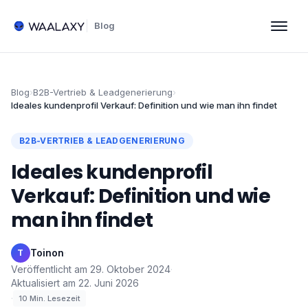
Blog
Blog
›
B2B-Vertrieb & Leadgenerierung
›
Ideales kundenprofil​ Verkauf: Definition und wie man ihn findet
B2B-VERTRIEB & LEADGENERIERUNG
Ideales kundenprofil​
Verkauf: Definition und wie
man ihn findet
Toinon
·
T
Veröffentlicht am
29. Oktober 2024
·
Aktualisiert am
22. Juni 2026
·
10
Min. Lesezeit