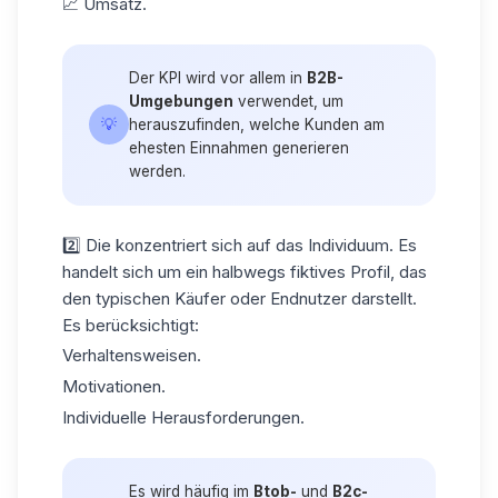
📈 Umsatz.
Der KPI wird vor allem in
B2B-
Umgebungen
verwendet, um
💡
herauszufinden, welche Kunden am
ehesten Einnahmen generieren
werden.
2️⃣ Die konzentriert sich auf das Individuum. Es
handelt sich um ein halbwegs fiktives Profil, das
den typischen Käufer oder Endnutzer darstellt.
Es berücksichtigt:
Verhaltensweisen.
Motivationen.
Individuelle Herausforderungen.
Es wird häufig im
Btob-
und
B2c-