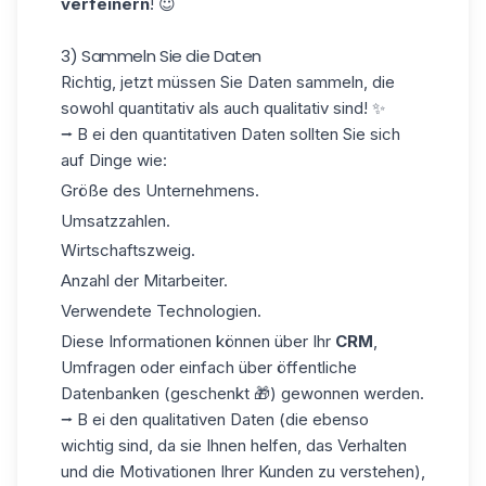
verfeinern
! 😇
3) Sammeln Sie die Daten
Richtig, jetzt müssen Sie Daten sammeln, die
sowohl quantitativ als auch qualitativ sind! ✨
⭢ B
ei den quantitativen Daten
sollten Sie sich
auf Dinge wie:
Größe des Unternehmens.
Umsatzzahlen.
Wirtschaftszweig.
Anzahl der Mitarbeiter.
Verwendete Technologien.
Diese Informationen können über Ihr
CRM
,
Umfragen oder einfach
über öffentliche
Datenbanken
(geschenkt 🎁) gewonnen werden.
⭢ B
ei den qualitativen Daten
(die ebenso
wichtig sind, da sie Ihnen helfen, das Verhalten
und die Motivationen Ihrer Kunden zu verstehen),