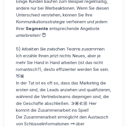
Einige Kunden kaufen zum Beispiel regelmäßig,
andere nur bei Werbeaktionen. Wenn Sie diesen
Unterschied verstehen, können Sie Ihre
Kommunikationsstrategie verfeinern und jedem
Ihrer
Segmente
entsprechende Angebote
unterbreiten! 😇
5) Arbeiten Sie zwischen Teams zusammen
Ich erzähle Ihnen jetzt nichts Neues, aber je
mehr Sie Hand in Hand arbeiten (ist das nicht
romantisch?), desto effizienter werden Sie sein.
👋🏽
In der Tat ist es oft so, dass das Marketing die
ersten sind, die
Leads
anziehen und qualifizieren,
während die Vertriebsteams diejenigen sind, die
die Geschäfte abschließen. 🫱🏽‍🫲🏼 Hier
kommt die Zusammenarbeit ins Spiel!
Die Zusammenarbeit ermöglicht den Austausch
von Schlüsselinformationen 🗝️ über