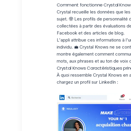
Comment fonctionne Crystal Know
Crystal recueille les données que
les
sujet. 🤓 Les profils de personnalit
collectées à partir des évaluations de
Facebook et des articles de blog.
L'appli attribue ces informations à l'
individu. 💼 Crystal Knows ne se cont
montre également comment communiqu
mots, aux phrases et au
ton de voix
q
Crystal Knows Caractéristiques prin
À quoi ressemble Crystal Knows en ac
chargez un profil sur LinkedIn :