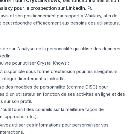
lorer l'outil
Crystal Knows
, ses fonctionnalités et son
laxy pour la prospection sur LinkedIn. 🔍
vis et son positionnement par rapport à Waalaxy, afin de
ée peut répondre efficacement aux besoins des utilisateurs.
ée sur l'analyse de la personnalité
qui utilise des données
kedIn.
uivre pour utiliser Crystal Knows :
st disponible sous forme d'extension pour les navigateurs
'intègre directement à LinkedIn.
ise des modèles de personnalité (comme DISC) pour
d'un utilisateur en fonction de ses activités en ligne et des
 sur son profil.
'outil fournit des conseils sur la meilleure façon de
, approche, etc.).
vez utiliser ces informations pour personnaliser vos
nteractions.