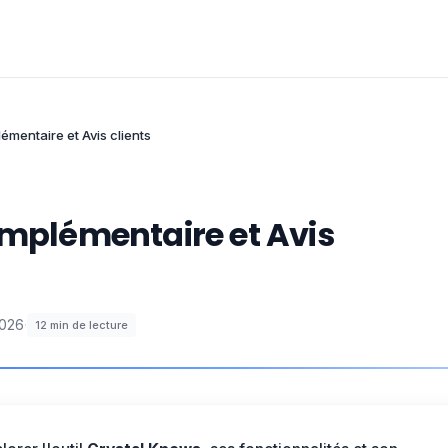
émentaire et Avis clients
omplémentaire et Avis
2026
·
12
min de lecture