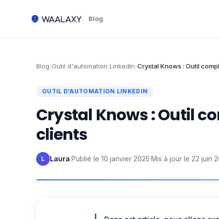
Blog
Blog
›
Outil d'automation LinkedIn
›
Crystal Knows : Outil compl
OUTIL D'AUTOMATION LINKEDIN
Crystal Knows : Outil c
clients
Laura
·
Publié le
10 janvier 2025
·
Mis à jour le
22 juin 
L