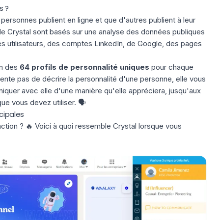
s ?
 personnes publient en ligne
et que d'autres publient à leur
é de Crystal sont basés sur une analyse des données publiques
s utilisateurs, des
comptes LinkedIn
, de Google, des pages
un des
64 profils de personnalité uniques
pour chaque
ente pas de décrire la personnalité d'une personne, elle vous
er avec elle d'une manière qu'elle appréciera, jusqu'aux
ue vous devez utiliser. 🗣️
cipales
tion ? 🔥 Voici à quoi ressemble Crystal lorsque vous