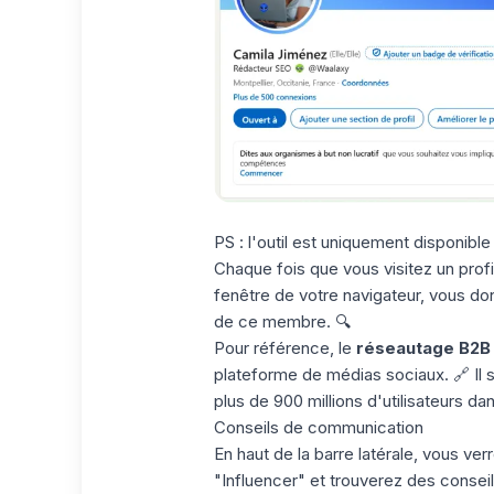
PS : l'outil est uniquement disponible
Chaque fois que vous
visitez un prof
fenêtre de votre navigateur, vous donn
de ce membre. 🔍
Pour référence, le
réseautage B2B
plateforme de médias sociaux. 🔗 Il 
plus de 900 millions d'utilisateurs d
Conseils de communication
En haut de la barre latérale, vous ver
"Influencer" et trouverez des conse