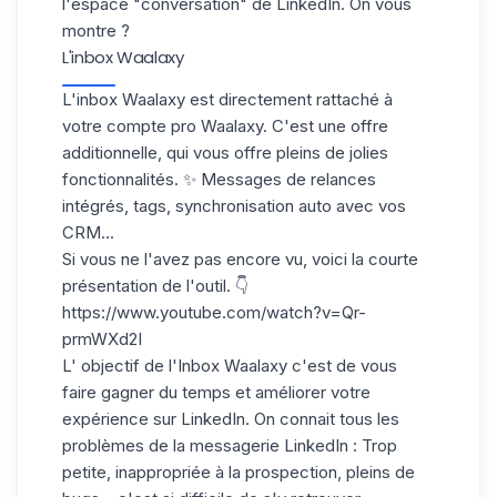
l'espace "conversation" de LinkedIn. On vous
montre ?
L'inbox Waalaxy
L'inbox Waalaxy est directement rattaché à
votre compte pro Waalaxy. C'est une offre
additionnelle, qui vous offre pleins de jolies
fonctionnalités. ✨ Messages de relances
intégrés, tags, synchronisation auto avec vos
CRM...
Si vous ne l'avez pas encore vu, voici la courte
présentation de l'outil. 👇
https://www.youtube.com/watch?v=Qr-
prmWXd2I
L' objectif de l'Inbox Waalaxy c'est de vous
faire gagner du temps et améliorer votre
expérience sur
LinkedIn
. On connait tous les
problèmes de la messagerie LinkedIn
: Trop
petite, inappropriée à la prospection, pleins de