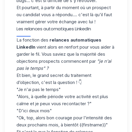
bugs... c'est si difficile de s'y retrouver.
Et pourtant, à partir du moment où un prospect
ou candidat vous a répondu.... c'est là qu'il faut
vraiment gérer votre échange avec lui !
Les relances automatiques LinkedIn
La fonction des
relances automatiques
LinkedIn
vient alors en renfort pour vous aider à
garder le fil. Vous saviez que la majorité des
objections prospects commencent par
"je n'ai
pas le temps" ?
Et bien, le grand secret du traitement
d’objection, c'est la question ! 👇
"Je n'ai pas le temps"
"Alors, à quelle période votre activité est plus
calme et je peux vous recontacter ?"
"D'ici deux mois"
"Ok, top, alors bon courage pour l'intensité des
deux prochains mois, à bientôt {{firstname}}"
Et c'est la que la fonction de relances