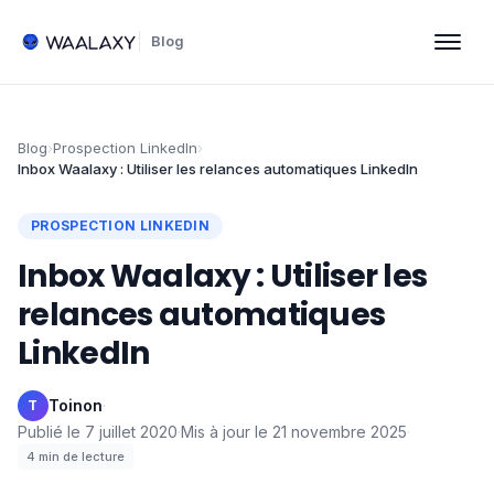
Blog
Blog
›
Prospection LinkedIn
›
Inbox Waalaxy : Utiliser les relances automatiques LinkedIn
PROSPECTION LINKEDIN
Inbox Waalaxy : Utiliser les
relances automatiques
LinkedIn
Toinon
·
T
Publié le
7 juillet 2020
·
Mis à jour le
21 novembre 2025
·
4
min de lecture