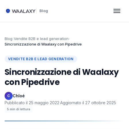
Blog
Blog
›
Vendite B2B e lead generation
›
Sincronizzazione di Waalaxy con Pipedrive
VENDITE B2B E LEAD GENERATION
Sincronizzazione di Waalaxy
con Pipedrive
Chloé
·
C
Pubblicato il
25 maggio 2022
·
Aggiornato il
27 ottobre 2025
·
5
min di lettura