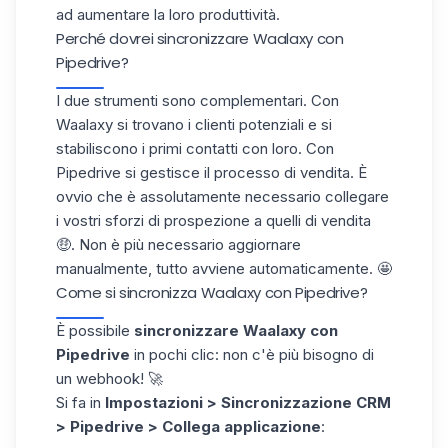
ad aumentare la loro produttività.
Perché dovrei sincronizzare Waalaxy con
Pipedrive?
I due strumenti sono complementari. Con
Waalaxy si
trovano i clienti potenziali
e si
stabiliscono i primi contatti con loro. Con
Pipedrive si gestisce il processo di vendita. È
ovvio che è assolutamente necessario collegare
i vostri sforzi di prospezione a quelli di vendita
🤑. Non è più necessario aggiornare
manualmente, tutto avviene automaticamente. 🤩
Come si sincronizza Waalaxy con Pipedrive?
È possibile
sincronizzare Waalaxy con
Pipedrive
in pochi clic: non c'è più bisogno di
un
webhook
! 🚀
Si fa in
Impostazioni > Sincronizzazione CRM
> Pipedrive > Collega applicazione
: