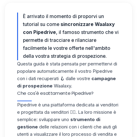
È arrivato il momento di proporvi un
tutorial su come
sincronizzare Waalaxy
con Pipedrive
, il famoso strumento che vi
permette di tracciare e rilanciare
facilmente le vostre offerte nell'ambito
della vostra strategia di prospezione.
Questa guida è stata pensata per permettervi di
popolare automaticamente il vostro Pipedrive
con i dati recuperati 🪝 dalle vostre
campagne
di prospezione
Waalaxy.
Che cos'è esattamente Pipedrive?
Pipedrive
è una piattaforma dedicata ai venditori
e progettata da venditori ❤️‍🔥. La loro missione è
semplice: sviluppare uno
strumento di
gestione
delle relazioni con i clienti che aiuti gli
utenti a visualizzare il loro processo di vendita e