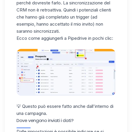
perché dovreste farlo. La sincronizzazione del
CRM non è retroattiva. Quindi i potenziali clienti
che hanno già completato un trigger (ad
esempio, hanno accettato il mio invito) non
saranno sincronizzati.
Ecco come aggiungerli a Pipedrive in pochi clic:
💡 Questo può essere fatto anche dall'interno di
una campagna.
Dove vengono inviati i dati?
Dalle impostazioni è possibile indicare se si