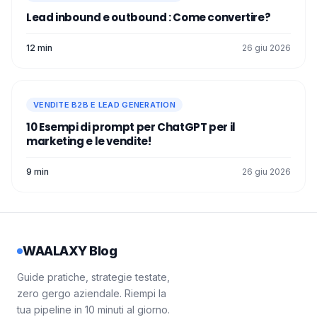
Lead inbound e outbound​ : Come convertire?
12 min
26 giu 2026
VENDITE B2B E LEAD GENERATION
10 Esempi di prompt per ChatGPT per il
marketing e le vendite!
9 min
26 giu 2026
WAALAXY Blog
Guide pratiche, strategie testate,
zero gergo aziendale. Riempi la
tua pipeline in 10 minuti al giorno.