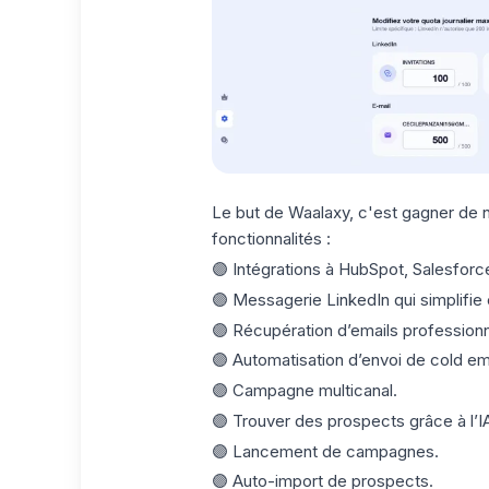
Le but de Waalaxy, c'est gagner de n
fonctionnalités :
🟣 Intégrations à HubSpot, Salesfor
🟣 Messagerie LinkedIn qui simplifie e
🟣 Récupération d’emails professionn
🟣 Automatisation d’envoi de cold ema
🟣 Campagne
multicanal
.
🟣 Trouver des prospects grâce à l’I
🟣 Lancement de campagnes.
🟣 Auto-import de prospects.