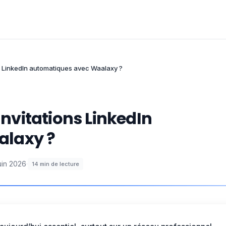
 LinkedIn automatiques avec Waalaxy ?
vitations LinkedIn
alaxy ?
uin 2026
·
14
min de lecture