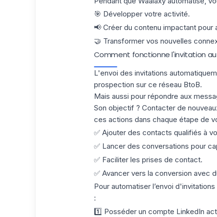
Pendant que Waalaxy automatise, vou
🎯 Développer votre activité.
📢 Créer du contenu impactant pour att
🤝 Transformer vos nouvelles connexi
Comment fonctionne l'invitation au
L'envoi des invitations automatiquem
prospection sur ce réseau BtoB.
Mais aussi pour répondre aux message
Son objectif
? Contacter de nouveaux 
ces actions dans chaque étape de vo
✅ Ajouter des contacts qualifiés à vo
✅ Lancer des conversations pour capt
✅ Faciliter les prises de contact.
✅ Avancer vers la conversion avec du
Pour automatiser l’envoi d'invitations
:
1️⃣ Posséder un compte LinkedIn acti