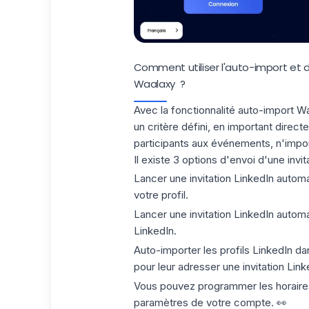
Comment utiliser l'auto-import et 
Waalaxy ?
Avec la fonctionnalité
auto-import
Waa
un critère défini, en important dire
participants aux événements, n'impo
Il existe 3 options d'envoi d'une invi
Lancer une invitation LinkedIn autom
votre profil
.
Lancer une invitation LinkedIn auto
LinkedIn.
Auto-importer les profils LinkedIn d
pour leur adresser une invitation Lin
Vous pouvez programmer les horaires 
paramètres de votre compte. 👀