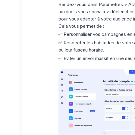
Rendez-vous dans
Paramètres > Act
auxquels vous souhaitez déclencher v
pour vous adapter à votre audience in
Cela vous permet de :
✅
Personnaliser vos campagnes
en e
✅
Respecter les habitudes
de votre 
ou leur fuseau horaire.
✅
Éviter un envoi massif
en une seule