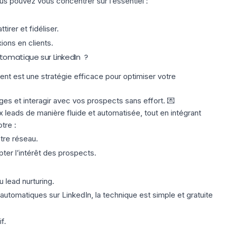
s pouvez vous concentrer sur l’essentiel :
irer et fidéliser.
ons en clients.
tomatique sur LinkedIn ?
ent est une stratégie efficace pour optimiser votre
s et interagir avec vos prospects sans effort. 💌
leads de manière fluide et automatisée, tout en intégrant
tre :
tre réseau.
er l’intérêt des prospects.
 lead nurturing.
 automatiques sur LinkedIn, la technique est simple et gratuite
f.