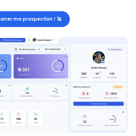
rrer ma prospection ! 🚀