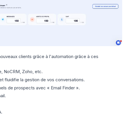
ouveaux clients grâce à l'automation grâce à ces
ce, NoCRM, Zoho, etc.
t fluidifie la gestion de vos conversations.
els de prospects avec « Email Finder ».
il.
A.