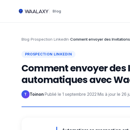
Blog
Blog
›
Prospection LinkedIn
›
Comment envoyer des Invitations
PROSPECTION LINKEDIN
Comment envoyer des In
automatiques avec Wa
Toinon
·
Publié le
1 septembre 2022
·
Mis à jour le
26 j
T