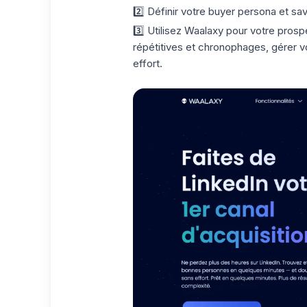
2️⃣ Définir votre buyer persona et sa
3️⃣ Utilisez Waalaxy pour votre
prospe
répétitives et chronophages, gérer 
effort.