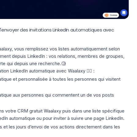
d'envoyer des invitations LinkedIn automatiques avec
laxy, vous remplissez vos listes automatiquement selon
ctement depuis LinkedIn : vos relations, membres de groupes,
rte qui depuis une recherche.🧐
tation LinkedIn automatique avec Waalaxy 👇🏻 :
atique et personnalisée à toutes les personnes qui
visitent
matique aux personnes qui commentent un de vos
posts
ans votre
CRM
gratuit Waalaxy puis dans
une liste spécifique
kedIn automatique ou pour inviter à suivre une page LinkedIn.
et les jours d’envoi de vos actions directement dans les