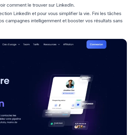
voir comment le trouver sur LinkedIn.
ction LinkedIn
et pour vous simplifier la vie. Fini les tâches
vos campagnes intelligemment et booster vos résultats sans