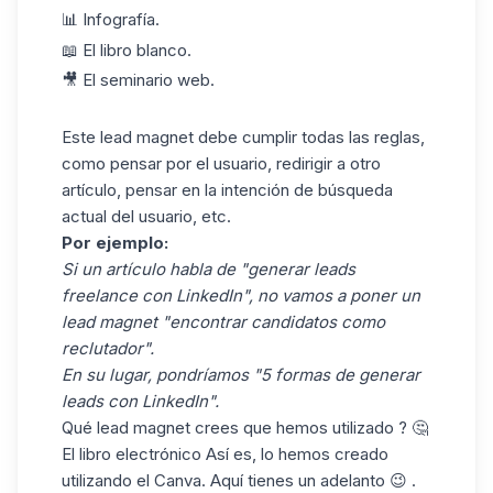
📊 Infografía.
📖 El libro blanco.
🎥 El seminario web.
Este lead magnet debe cumplir todas las reglas,
como pensar por el usuario, redirigir a otro
artículo, pensar en la intención de búsqueda
actual del usuario, etc.
Por ejemplo:
Si un artículo habla de "generar leads
freelance con LinkedIn", no vamos a poner un
lead magnet "encontrar candidatos como
reclutador".
En su lugar, pondríamos "5 formas de generar
leads con LinkedIn".
Qué lead magnet crees que hemos utilizado ? 🤔
El libro electrónico Así es, lo hemos creado
utilizando el
Canva
. Aquí tienes un adelanto 😉 .