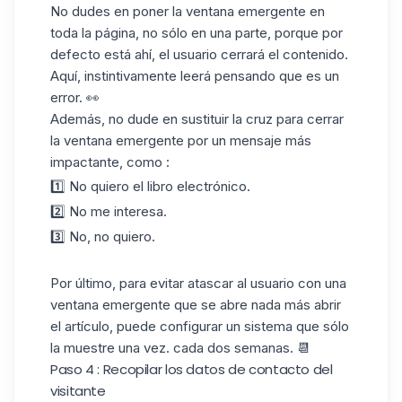
No dudes en poner la ventana emergente en
toda la página, no sólo en una parte, porque por
defecto está ahí, el usuario cerrará el contenido.
Aquí, instintivamente leerá pensando que es un
error. 👀
Además, no dude en sustituir la cruz para cerrar
la ventana emergente por un mensaje más
impactante, como :
1️⃣ No quiero el libro electrónico.
2️⃣ No me interesa.
3️⃣ No, no quiero.
Por último, para evitar atascar al usuario con una
ventana emergente que se abre nada más abrir
el artículo, puede configurar un sistema que sólo
la muestre una vez.
cada dos semanas
. 📆
Paso 4 : Recopilar los datos de contacto del
visitante