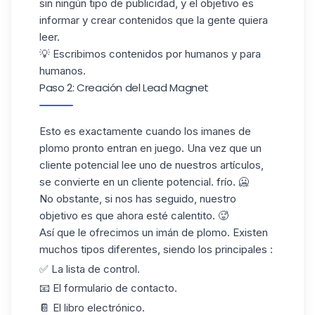
sin ningún tipo de publicidad, y el objetivo es
informar
y
crear contenidos
que la gente quiera
leer.
💡 Escribimos contenidos por humanos y para
humanos.
Paso 2: Creación del Lead Magnet
Esto es exactamente cuando los imanes de
plomo pronto entran en juego. Una vez que un
cliente potencial lee uno de nuestros artículos,
se convierte en un cliente potencial.
frío
. 🥶
No obstante, si nos has seguido, nuestro
objetivo es que ahora esté calentito. 🥵
Así que le ofrecimos un
imán de plomo
. Existen
muchos tipos diferentes, siendo los principales :
✅ La lista de control.
📧 El formulario de contacto.
📔 El libro electrónico.