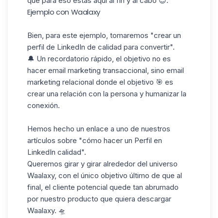
que para eso estás aquí al fin y al cabo 😇.
Ejemplo con Waalaxy
Bien, para este ejemplo, tomaremos "crear un
perfil de LinkedIn de calidad para convertir".
🔔 Un recordatorio rápido, el objetivo no es
hacer email marketing transaccional, sino email
marketing relacional donde el objetivo 🎯 es
crear una relación con la persona y humanizar la
conexión.
Hemos hecho un enlace a uno de nuestros
artículos sobre "cómo hacer un
Perfil en
LinkedIn
calidad".
Queremos girar y girar alrededor del universo
Waalaxy, con el único objetivo último de que al
final, el cliente potencial quede tan abrumado
por nuestro producto que quiera
descargar
Waalaxy
. 🛸