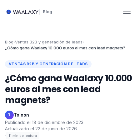
Blog
Blog
›
Ventas B2B y generación de leads
›
¿Cómo gana Waalaxy 10.000 euros al mes con lead magnets?
VENTAS B2B Y GENERACIÓN DE LEADS
¿Cómo gana Waalaxy 10.000
euros al mes con lead
magnets?
Toinon
·
T
Publicado el
18 de diciembre de 2023
·
Actualizado el
22 de junio de 2026
·
11
min de lectura