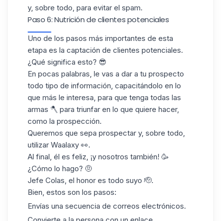
y, sobre todo, para evitar el spam.
Paso 6: Nutrición de clientes potenciales
Uno de los pasos más importantes de esta
etapa es la
captación de clientes potenciales
.
¿Qué significa esto? 😎
En pocas palabras, le vas a dar a tu prospecto
todo tipo de información, capacitándolo en lo
que más le interesa, para que tenga todas las
armas 🪓 para triunfar en lo que quiere hacer,
como la
prospección
.
Queremos que sepa prospectar y, sobre todo,
utilizar Waalaxy 👀.
Al final, él es feliz, ¡y nosotros también! 🥳
¿Cómo lo hago? 🤨
Jefe Colas, el honor es todo suyo 🫡.
Bien, estos son los pasos:
Envías una secuencia de correos electrónicos.
Convierte a la persona con un enlace.