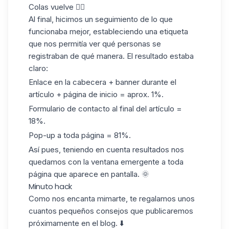
Colas vuelve 👇🏼
Al final, hicimos un seguimiento de lo que
funcionaba mejor, estableciendo una etiqueta
que nos permitía ver qué personas se
registraban de qué manera. El resultado estaba
claro:
Enlace en la cabecera + banner durante el
artículo + página de inicio = aprox.
1%
.
Formulario de contacto al final del artículo =
18%
.
Pop-up a toda página =
81%
.
Así pues, teniendo en cuenta
resultados
nos
quedamos con la ventana emergente a toda
página que aparece en pantalla. 🌞
Minuto hack
Como nos encanta mimarte, te regalamos unos
cuantos
pequeños consejos
que publicaremos
próximamente en el blog. ⬇️