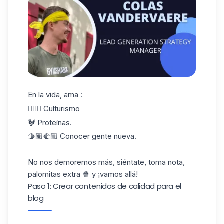
En la vida, ama :
🏋🏼‍♂️ Culturismo
🐓 Proteínas.
🫱🏽‍🫲🏼 Conocer gente nueva.
No nos demoremos más, siéntate, toma nota,
palomitas extra 🍿 y ¡vamos allá!
Paso 1: Crear contenidos de calidad para el
blog