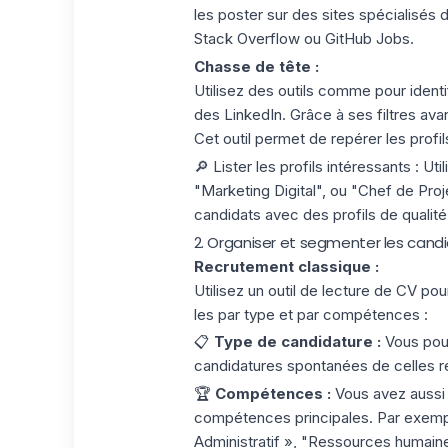
les poster sur des sites spécialisés
Stack Overflow ou GitHub Jobs.
Chasse de tête :
Utilisez des outils comme pour ident
des LinkedIn. Grâce à ses filtres ava
Cet outil permet de repérer les profil
🔎
Lister les profils intéressants
: Uti
"Marketing Digital", ou "Chef de Proj
candidats avec des profils de qualité.
2. Organiser et segmenter les cand
Recrutement classique :
Utilisez un outil de lecture de CV po
les par type et par compétences :
📋
Type de candidature :
Vous pouv
candidatures spontanées de celles r
🏆
Compétences :
Vous avez aussi l
compétences principales. Par exemp
Administratif », "Ressources humain