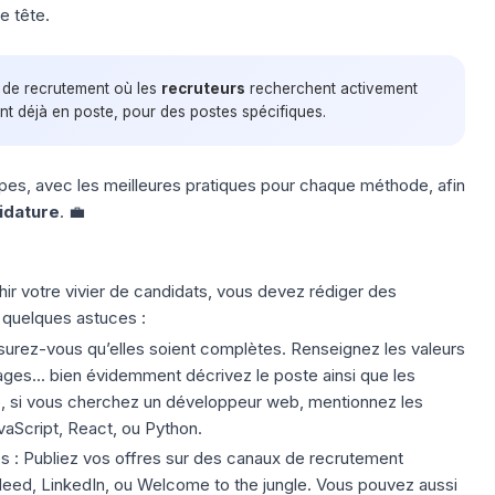
e tête.
 de recrutement où les
recruteurs
recherchent activement
nt déjà en poste, pour des postes spécifiques.
pes, avec les meilleures pratiques pour chaque méthode, afin
idature
. 💼
hir votre vivier de candidats, vous devez rédiger des
i quelques astuces :
surez-vous qu’elles soient complètes. Renseignez les valeurs
ages... bien évidemment décrivez le poste ainsi que les
 si vous cherchez un développeur web, mentionnez les
aScript, React, ou Python.
es
: Publiez vos offres sur des
canaux de recrutement
eed, LinkedIn, ou Welcome to the jungle. Vous pouvez aussi