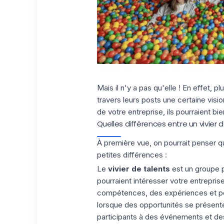
Mais il n'y a pas qu'elle ! En effet, 
travers leurs posts une certaine visi
de votre entreprise, ils pourraient bi
Quelles différences entre un vivier d
À première vue, on pourrait penser qu
petites différences :
Le
vivier de talents
est un groupe p
pourraient intéresser votre entrepri
compétences, des expériences et pe
lorsque des opportunités se présente
participants à des événements et des