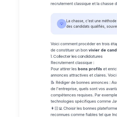
recrutement classique et la chasse d
La chasse, c'est une méthode
💡
des candidats qualifiés, souve
Voici comment procéder en trois éta
de constituer un bon
vivier de cand
1. Collecter les candidatures
Recrutement classique :
Pour attirer les
bons profils
et enric
annonces attractives et claires. Voic
📝
Rédiger de bonnes annonces
: As
de l'entreprise, quels sont vos avant
compétences requises. Par exemple,
technologies spécifiques comme Jav
👩🏻‍💻
Choisir les bonnes plateform
reconnues comme fiables tel que Ind