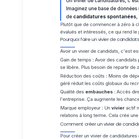
Un vivier de candidatures, c'es
Imaginez une base de données 
de
candidatures spontanées
,
Plutôt que de commencer à zéro à c
évalués et intéressés, ce qui rend le
Pourquoi faire un vivier de candidats
Avoir un vivier de candidats, c'est es
Gain de temps
: Avoir des candidats
se libère. Plus besoin de repartir de
Réduction des coûts
: Moins de dépen
géré réduit les coûts globaux du rec
Qualité des
embauches
: Accès dire
l'entreprise. Ça augmente les chance
Marque employeur
: Un
vivier
actif 
relations à long terme. Cela crée une 
Comment créer un vivier de candid
Pour créer un vivier de candidatures 