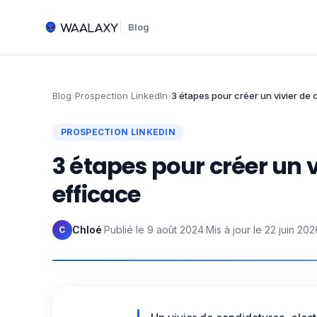
Blog
Blog
›
Prospection LinkedIn
›
3 étapes pour créer un vivier de
PROSPECTION LINKEDIN
3 étapes pour créer un 
efficace
Chloé
·
Publié le
9 août 2024
·
Mis à jour le
22 juin 202
C