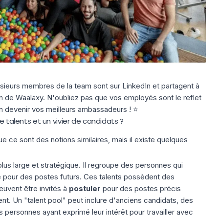
plusieurs membres de la team sont sur LinkedIn et partagent à
on de Waalaxy. N'oubliez pas que vos employés sont le reflet
en devenir
vos meilleurs ambassadeurs
! ⭐️
e talents et un vivier de candidats ?
e ce sont des notions similaires, mais il existe quelques
lus large et stratégique. Il regroupe des personnes qui
se pour des postes futurs. Ces talents possèdent des
uvent être invités à
postuler
pour des postes précis
nt. Un "talent pool" peut inclure d'anciens candidats, des
 personnes ayant exprimé leur intérêt pour travailler avec