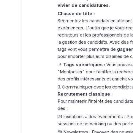
vivier de candidatures
.
Chasse de tête :
Segmentez les candidats en utilisant
expériences. L'outils que je vous re
recruteurs et les professionnels de l
la gestion des candidats. Avec des 
tags vont vous permettre de
gagner
pour importer plusieurs dizaines de c
📌
Tags spécifiques :
Vous pouvez 
"Montpellier" pour faciliter la recherc
des profils intéressants et enrichit v
3. Communiquer avec les candidats
Recrutement classique :
Pour maintenir l'intérêt des candidat
des :
💌
Invitations à des événements
: Pa
sessions de networking ou des porte
📨
Newsletters
:
Envoyez des
newsle