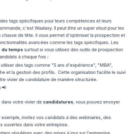
 des tags spécifiques pour leurs compétences et leurs
commande, c'est Waalaxy. Il peut être un super atout pour les
a chasse de tête. Il vous permet d'optimiser la prospection et
fonctionnalités avancées comme les tags spécifiques. Les
 du temps
surtout si vous utilisez des outils de prospection
andidats à chaque fois :
utiliser des tags comme "5 ans d'expérience", "MBA",
he et la gestion des profils. Cette organisation facilite le suivi
otre vivier de candidature de manière structurée.
 📢
s dans votre vivier de
candidatures
, vous pouvez envoyer
r exemple, invitez vos candidats à des webinaires, des
s ouvertes dans votre entreprise.
tters
régulières avec des mises à jour sur l'entreprise