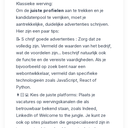
Klassieke werving:
Om de
juiste profielen
aan te trekken en je
kandidatenpool te verrijken, moet je
aantrekkelijke, duidelijke advertenties schrijven.
Hier zijn een paar tips:
📝 S
chrijf goede advertenties :
Zorg dat ze
volledig zijn. Vermeld de waarden van het bedrijf,
wat de voordelen zijn... beschrijf natuurlijk ook
de functie en de vereiste vaardigheden. Als je
bijvoorbeeld op zoek bent naar een
webontwikkelaar, vermeld dan specifieke
technologieën zoals JavaScript, React of
Python.
👩🏻‍💻
Kies de juiste platforms:
Plaats je
vacatures op
wervingskanalen
die als
betrouwbaar bekend staan, zoals Indeed,
LinkedIn of Welcome to the jungle. Je kunt ze
ook op sites plaatsen die gespecialiseerd zijn in