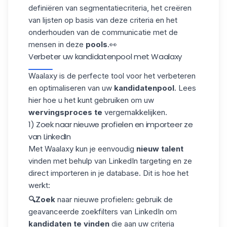
definiëren van segmentatiecriteria, het creëren
van lijsten op basis van deze criteria en het
onderhouden van de communicatie met de
mensen in deze
pools
.👀
Verbeter uw kandidatenpool met Waalaxy
Waalaxy is de perfecte tool voor het verbeteren
en optimaliseren van uw
kandidatenpool
. Lees
hier hoe u het kunt gebruiken om uw
wervingsproces te
vergemakkelijken.
1) Zoek naar nieuwe profielen en importeer ze
van LinkedIn
Met Waalaxy kun je eenvoudig
nieuw talent
vinden met behulp van
LinkedIn targeting
en ze
direct importeren in je database. Dit is hoe het
werkt:
🔍Zoek
naar nieuwe
profielen
:
gebruik de
geavanceerde zoekfilters van LinkedIn om
kandidaten te vinden
die aan uw criteria