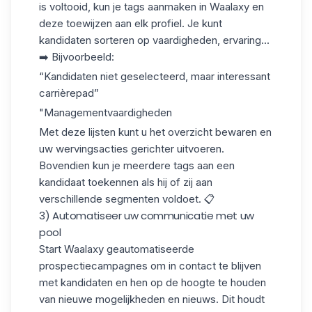
is voltooid, kun je
tags
aanmaken in Waalaxy en
deze toewijzen aan elk profiel. Je kunt
kandidaten sorteren op vaardigheden, ervaring...
➡️ Bijvoorbeeld:
“Kandidaten niet geselecteerd, maar interessant
carrièrepad”
"Managementvaardigheden
Met deze lijsten kunt u het overzicht bewaren en
uw wervingsacties gerichter uitvoeren.
Bovendien kun je meerdere tags aan een
kandidaat toekennen als hij of zij aan
verschillende segmenten voldoet. 📋
3) Automatiseer uw communicatie met uw
pool
Start Waalaxy geautomatiseerde
prospectiecampagnes om in contact te blijven
met kandidaten en hen op de hoogte te houden
van nieuwe mogelijkheden en nieuws. Dit houdt