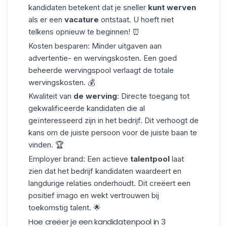
kandidaten betekent dat je sneller
kunt werven
als er een
vacature
ontstaat. U hoeft niet
telkens opnieuw te beginnen! ⏰
Kosten besparen
: Minder uitgaven aan
advertentie- en wervingskosten. Een goed
beheerde wervingspool verlaagt de totale
wervingskosten. 💰
Kwaliteit van
de werving
: Directe toegang tot
gekwalificeerde kandidaten die al
geïnteresseerd zijn in het bedrijf. Dit verhoogt de
kans om de juiste persoon voor de juiste baan te
vinden. 🏆
Employer brand
: Een actieve
talentpool
laat
zien dat het bedrijf kandidaten waardeert en
langdurige relaties onderhoudt. Dit creëert een
positief imago en wekt vertrouwen bij
toekomstig talent. 🌟
Hoe creëer je een kandidatenpool in 3