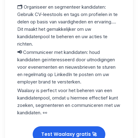
🗂️
Organiseer en segmenteer kandidaten
:
Gebruik CV-leestools en tags om profielen in te
delen op basis van vaardigheden en ervaring....
Dit maakt het gemakkelijker om uw
kandidatenpool te beheren en uw acties te
richten.
📢
Communiceer met kandidaten
: houd
kandidaten geïnteresseerd door uitnodigingen
voor evenementen en nieuwsbrieven te sturen
en regelmatig op LinkedIn te posten om uw
employer brand te versterken.
Waalaxy
is perfect voor het beheren van een
kandidatenpool, omdat u hiermee effectief kunt
zoeken, segmenteren en communiceren met uw
kandidaten. 👀
Test Waalaxy gratis 🚀