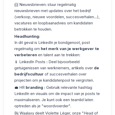
📨
Nieuwsbrieven
:
stuur regelmatig
nieuwsbrieven
met updates over het bedrijf
(verkoop, nieuwe voordelen, succesverhalen...),
vacatures en loopbaanadvies om kandidaten
betrokken te houden.
Headhunting:
In dit geval is LinkedIn je bondgenoot, post
regelmatig om
het merk van je werkgever te
verbeteren
en talent aan te trekken:
📱
LinkedIn Posts
:
Deel bijvoorbeeld
getuigenissen van werknemers, artikels over
de
bedrijfscultuur
of succesverhalen over
projecten om je kandidatenpool te vergroten.
💼 HR
branding
:
Gebruik relevante
hashtag
LinkedIn
en visuals om de impact van je posts te
maximaliseren. Je kunt ook een teamlid laten
optreden als je "woordvoerder".
Bij Waalaxy deelt
Violette Léger
, onze "Head of