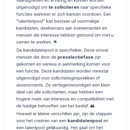
vaardigheden en ervaring en kunnen worden
uitgenodigd om
te solliciteren
naar specifieke
functies wanneer er zich kansen voordoen. Een
"talentenpool" kan bestaan uit voormalige
kandidaten, deelnemers aan evenementen en
mensen die interesse hebben getoond om met u
samen te werken. 🌟
De kandidatenpool is specifieker. Deze omvat
mensen die door de
preselectiefase
zijn
gekomen en serieus in aanmerking komen voor
een functie. Deze kandidaten worden meestal
uitgenodigd voor sollicitatiegesprekken of
assessments. Ze vertegenwoordigen een klein
deel van alle sollicitanten, maar hebben een
hogere mate van interesse en compatibiliteit met
de huidige behoeften van het bedrijf. 👥
Hoewel er kleine verschillen zijn, zijn de stappen
voor het creëren van een
kandidatenpool
en
een talentpool gelijkaardig. Het gaat om het