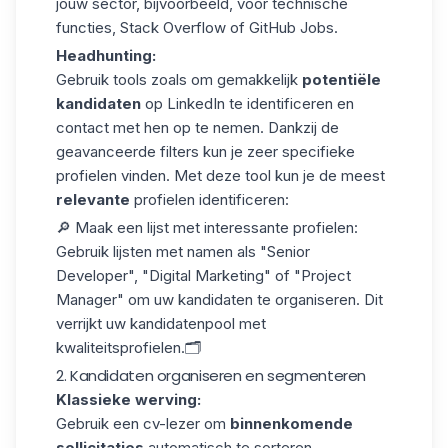
jouw sector, bijvoorbeeld, voor technische
functies, Stack Overflow of GitHub Jobs.
Headhunting:
Gebruik tools zoals om gemakkelijk
potentiële
kandidaten
op LinkedIn te identificeren en
contact met hen op te nemen. Dankzij de
geavanceerde filters kun je zeer specifieke
profielen vinden. Met deze tool kun je de meest
relevante
profielen identificeren:
🔎
Maak een lijst met interessante profielen
:
Gebruik lijsten met namen als "Senior
Developer", "Digital Marketing" of "Project
Manager" om uw kandidaten te organiseren. Dit
verrijkt uw kandidatenpool met
kwaliteitsprofielen.🗂️
2. Kandidaten organiseren en segmenteren
Klassieke werving:
Gebruik een cv-lezer om
binnenkomende
sollicitaties
automatisch te sorteren.