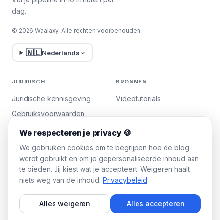
dag.
© 2026 Waalaxy. Alle rechten voorbehouden.
🇳🇱
Nederlands
JURIDISCH
BRONNEN
Juridische kennisgeving
Videotutorials
Gebruiksvoorwaarden
Privacybeleid
We respecteren je privacy 🍪
Cookies beheren
We gebruiken cookies om te begrijpen hoe de blog
wordt gebruikt en om je gepersonaliseerde inhoud aan
te bieden. Jij kiest wat je accepteert. Weigeren haalt
WAALAXY
niets weg van de inhoud.
Privacybeleid
Prijzen
Alles weigeren
Alles accepteren
Team Plan