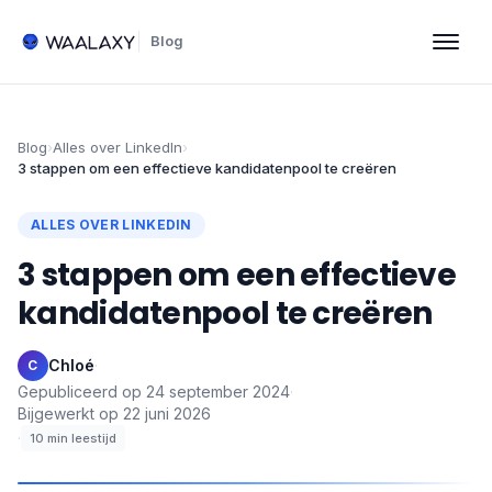
Blog
Blog
›
Alles over LinkedIn
›
3 stappen om een effectieve kandidatenpool te creëren
ALLES OVER LINKEDIN
3 stappen om een effectieve
kandidatenpool te creëren
Chloé
·
C
Gepubliceerd op
24 september 2024
·
Bijgewerkt op
22 juni 2026
·
10
min leestijd