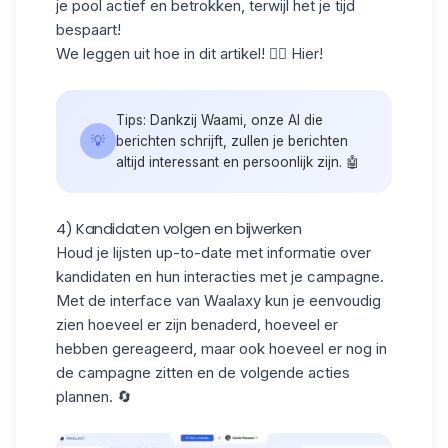
je pool actief en betrokken, terwijl het je tijd
bespaart!
We leggen uit hoe in dit artikel! 👉🏻
Hier
!
Tips: Dankzij Waami, onze AI die
💡
berichten schrijft, zullen je berichten
altijd interessant en persoonlijk zijn. 🤖
4) Kandidaten volgen en bijwerken
Houd je lijsten up-to-date met
informatie over
kandidaten
en hun interacties met je campagne.
Met de interface van Waalaxy kun je eenvoudig
zien hoeveel er zijn benaderd, hoeveel er
hebben gereageerd, maar ook hoeveel er nog in
de campagne zitten en de volgende acties
plannen. 🔄