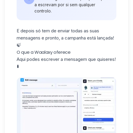
a escrevam por si sem qualquer
controlo.
E depois só tem de enviar todas as suas
mensagens e pronto,
a campanha está lançada
!
🍃
O que a Waalaxy oferece
Aqui podes escrever a mensagem que quiseres!
⬇️