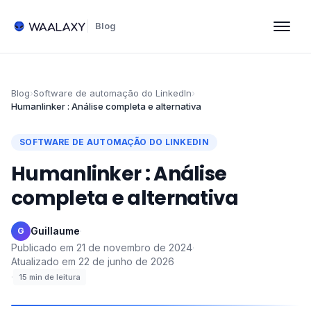
Blog
Blog
›
Software de automação do LinkedIn
›
Humanlinker : Análise completa e alternativa
SOFTWARE DE AUTOMAÇÃO DO LINKEDIN
Humanlinker : Análise
completa e alternativa
Guillaume
·
G
Publicado em
21 de novembro de 2024
·
Atualizado em
22 de junho de 2026
·
15
min de leitura