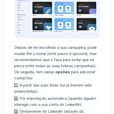
Depois de ter escolhido a sua campanha, pode
mudar-lhe o nome (este passo é opcional, mas
recomendamos que o faça para evitar que se
perca entre todas as suas futuras campanhas).
De seguida, tem várias
opções
para
adicionar
contactos
:
1️⃣ A partir das suas listas (se já tiverem sido
preenchidas).
2️⃣ Por importação automática (quando alguém
interage com a sua conta do LinkedIn).
3️⃣ Diretamente do LinkedIn (através da