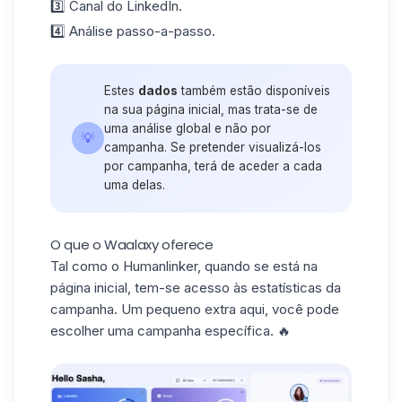
3️⃣ Canal do
LinkedIn
.
4️⃣ Análise passo-a-passo.
Estes
dados
também estão disponíveis
na sua página inicial, mas trata-se de
uma análise global e não por
💡
campanha. Se pretender visualizá-los
por campanha, terá de aceder a cada
uma delas.
O que o Waalaxy oferece
Tal como o Humanlinker, quando se está na
página inicial, tem-se acesso às estatísticas da
campanha. Um pequeno extra aqui, você pode
escolher uma campanha específica. 🔥