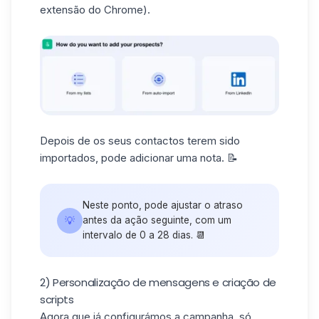
extensão do Chrome).
Depois de os seus contactos terem sido
importados, pode adicionar uma nota. 📝
Neste ponto, pode ajustar o atraso
💡
antes da ação seguinte, com um
intervalo de 0 a 28 dias. 📆
2) Personalização de mensagens e criação de
scripts
Agora que já configurámos a campanha, só