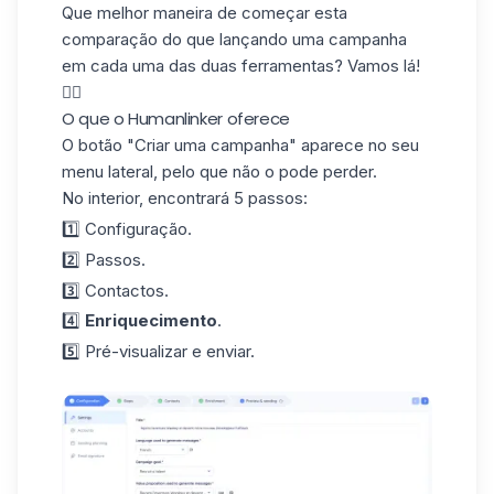
Que melhor maneira de começar esta
comparação do que lançando uma
campanha
em cada uma das duas ferramentas? Vamos lá!
👇🏼
O que o Humanlinker oferece
O botão "Criar uma campanha" aparece no seu
menu lateral, pelo que não o pode perder.
No interior, encontrará
5 passos
:
1️⃣ Configuração.
2️⃣ Passos.
3️⃣ Contactos.
4️⃣
Enriquecimento
.
5️⃣ Pré-visualizar e enviar.