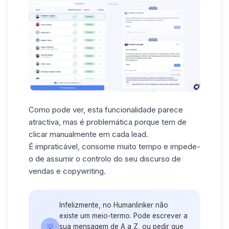
Como pode ver, esta funcionalidade parece
atractiva, mas é problemática porque tem de
clicar manualmente em cada lead.
É impraticável, consome muito tempo e impede-
o de assumir o controlo do seu discurso de
vendas e copywriting.
Infelizmente, no Humanlinker não
existe um meio-termo. Pode escrever a
💡
sua mensagem de A a Z, ou pedir que