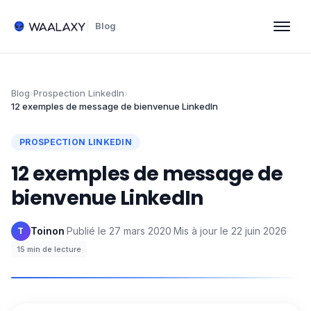
Blog
Blog
›
Prospection LinkedIn
›
12 exemples de message de bienvenue LinkedIn
PROSPECTION LINKEDIN
12 exemples de message de
bienvenue LinkedIn
Toinon
·
Publié le
27 mars 2020
·
Mis à jour le
22 juin 2026
·
T
15
min de lecture