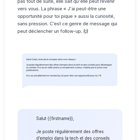
pas tout de suite, elle sait qu'elle peut revenir
vers vous. La phrase « J'ai peut-être une
opportunité pour toi pique » aussi la curiosité,
sans pression. C’est ce genre de message qui
peut déclencher un follow-up. 🙌
Salut {{firstname}},
Je poste régulièrement des offres
d’emploi dans la tech et des conseils