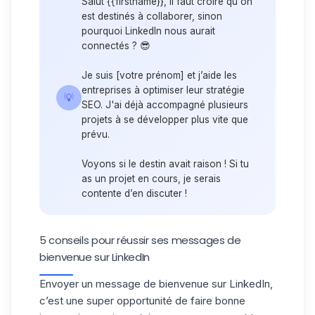
Salut {{firstname}}, il faut croire qu'on
est destinés à collaborer, sinon
pourquoi LinkedIn nous aurait
connectés ? 😎
Je suis [votre prénom] et j’aide les
entreprises à optimiser leur stratégie
💡
SEO. J'ai déjà accompagné plusieurs
projets à se développer plus vite que
prévu.
Voyons si le destin avait raison ! Si tu
as un projet en cours, je serais
contente d’en discuter !
5 conseils pour réussir ses messages de
bienvenue sur LinkedIn
Envoyer un message de bienvenue sur LinkedIn,
c’est une super opportunité de faire bonne