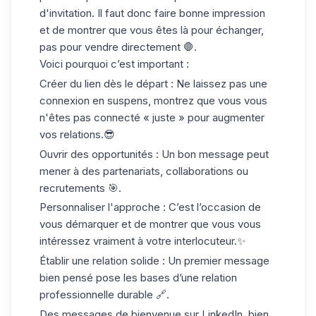
d'invitation. Il faut donc faire bonne impression
et de montrer que vous êtes là pour échanger,
pas pour vendre directement 🛑.
Voici pourquoi c’est important :
Créer du lien dès le départ
: Ne laissez pas une
connexion en suspens, montrez que vous vous
n'êtes pas connecté « juste » pour augmenter
vos relations.😎
Ouvrir des opportunités
: Un bon message peut
mener à des partenariats, collaborations ou
recrutements 🎯.
Personnaliser l'approche
: C’est l’occasion de
vous démarquer et de montrer que vous vous
intéressez vraiment à votre interlocuteur.✨
Établir une relation solide
: Un premier message
bien pensé pose les bases d’une relation
professionnelle durable 🔗.
Des messages de bienvenue sur
LinkedIn
, bien