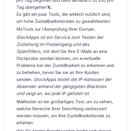
pro Tag beginnen und dann allmählich zu 200 pro
Tag übergehen🪜.
Es gibt ein paar Tools, die wirklich nützlich sind,
um hohe Zustellbarkeitsraten zu gewährleisten:
MxTools zur Überprüfung Ihrer Domain.
GlockApps ist ein Service zum Testen der
Zustellung im Posteingang und des
Spamfilters, mit dem
Sie Ihre E-Mails an eine
Stichprobe senden können, um eventuelle
Probleme bei der Zustellbarkeit zu erkennen und
zu beheben, bevor Sie sie an Ihre Kunden
senden
. GlockApps testet die IP-Adressen der
Absender anhand der gängigsten Blacklists
und zeigt an, wo jede IP gelistet ist.
Mailtester ist ein großartiges Tool, um zu sehen,
welche Bereiche Ihrer Einrichtung verbessert
werden müssen, um Ihre Zustellbarkeitsrate zu
erhöhen.
Wie Sie Spam-Beschwerden leicht reduzieren