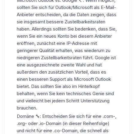
Microsoft Outlook vs. Google🪛 : Wenn möglich,
sollten Sie sich für Outlook/Microsoft als E-Mail-
Anbieter entscheiden, da die Daten zeigen, dass
sie insgesamt bessere Zustellbarkeitsraten
haben. Allerdings sollten Sie bedenken, dass Sie,
wenn Sie ein neues Konto bei diesem Anbieter
eröffnen, zunächst eine IP-Adresse mit
geringerer Qualität erhalten, was wiederum zu
niedrigeren Zustellbarkeitsraten führt. Google ist
eine ausgezeichnete zweite Wahl und hat
außerdem den zusätzlichen Vorteil, dass es
einen besseren Support als Microsoft Outlook
bietet. Das sollten Sie also im Hinterkopf
behalten, wenn Sie kein technisches Genie sind
und vielleicht bei jedem Schritt Unterstützung
brauchen.
Domäne 🔧: Entscheiden Sie sich für eine .com-,
.org- oder .io-Domain (in dieser Reihenfolge)
und nicht für eine .co-Domain, die schnell als