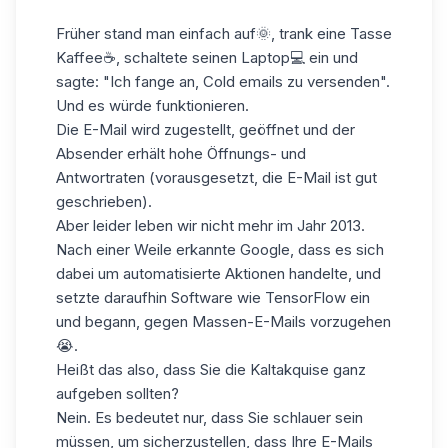
Früher stand man einfach auf🌞, trank eine Tasse
Kaffee☕, schaltete seinen Laptop💻 ein und
sagte: "Ich fange an, Cold emails zu versenden".
Und es würde funktionieren.
Die E-Mail wird zugestellt, geöffnet und der
Absender erhält hohe Öffnungs- und
Antwortraten (vorausgesetzt, die E-Mail ist gut
geschrieben).
Aber leider leben wir nicht mehr im Jahr 2013.
Nach einer Weile erkannte Google, dass es sich
dabei um automatisierte Aktionen handelte, und
setzte daraufhin Software wie TensorFlow ein
und begann, gegen Massen-E-Mails vorzugehen
😭.
Heißt das also, dass Sie die Kaltakquise ganz
aufgeben sollten?
Nein. Es bedeutet nur, dass Sie schlauer sein
müssen, um sicherzustellen, dass Ihre E-Mails