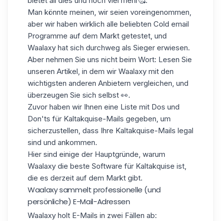
bietet all dies und noch viel mehr🥰.
Man könnte meinen, wir seien voreingenommen,
aber wir haben wirklich alle beliebten Cold email
Programme auf dem Markt getestet, und
Waalaxy hat sich durchweg als Sieger erwiesen.
Aber nehmen Sie uns nicht beim Wort: Lesen Sie
unseren Artikel, in dem wir Waalaxy mit den
wichtigsten anderen Anbietern vergleichen, und
überzeugen Sie sich selbst 👀.
Zuvor haben wir Ihnen eine Liste mit Dos und
Don'ts für Kaltakquise-Mails gegeben, um
sicherzustellen, dass Ihre Kaltakquise-Mails legal
sind und ankommen.
Hier sind einige der Hauptgründe, warum
Waalaxy die beste Software für Kaltakquise ist,
die es derzeit auf dem Markt gibt.
Waalaxy sammelt professionelle (und
persönliche) E-Mail-Adressen
Waalaxy holt E-Mails in zwei Fällen ab: