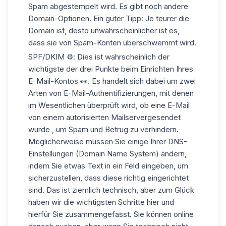
Spam abgestempelt wird. Es gibt noch andere
Domain-Optionen. Ein guter Tipp: Je teurer die
Domain ist, desto unwahrscheinlicher ist es,
dass sie von Spam-Konten überschwemmt wird.
SPF/DKIM ⚙️: Dies ist wahrscheinlich der
wichtigste der drei Punkte beim Einrichten Ihres
E-Mail-Kontos 👀. Es handelt sich dabei um zwei
Arten von E-Mail-Authentifizierungen, mit denen
im Wesentlichen überprüft wird, ob eine E-Mail
von einem autorisierten Mailservergesendet
wurde , um Spam und Betrug zu verhindern.
Möglicherweise müssen Sie einige Ihrer DNS-
Einstellungen (Domain Name System) ändern,
indem Sie etwas Text in ein Feld eingeben, um
sicherzustellen, dass diese richtig eingerichtet
sind. Das ist ziemlich technisch, aber zum Glück
haben wir die wichtigsten Schritte
hier
und
hier
für Sie zusammengefasst. Sie können online