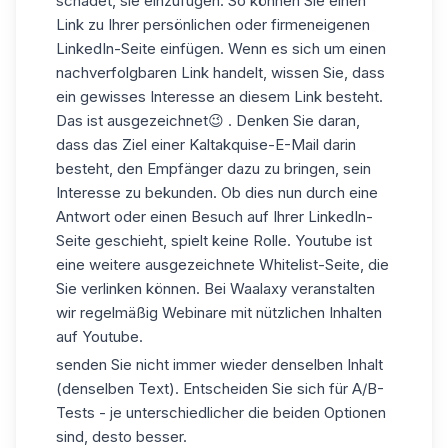
schadet, sie einzufügen. So können Sie einen
Link zu Ihrer persönlichen oder firmeneigenen
LinkedIn-Seite einfügen. Wenn es sich um einen
nachverfolgbaren Link handelt, wissen Sie, dass
ein gewisses Interesse an diesem Link besteht.
Das ist ausgezeichnet😉 . Denken Sie daran,
dass das Ziel einer Kaltakquise-E-Mail darin
besteht, den Empfänger dazu zu bringen, sein
Interesse zu bekunden. Ob dies nun durch eine
Antwort oder einen Besuch auf Ihrer LinkedIn-
Seite geschieht, spielt keine Rolle. Youtube ist
eine weitere ausgezeichnete Whitelist-Seite, die
Sie verlinken können. Bei Waalaxy veranstalten
wir regelmäßig Webinare mit nützlichen Inhalten
auf Youtube.
senden Sie nicht immer wieder denselben Inhalt
(denselben Text). Entscheiden Sie sich für A/B-
Tests - je unterschiedlicher die beiden Optionen
sind, desto besser.