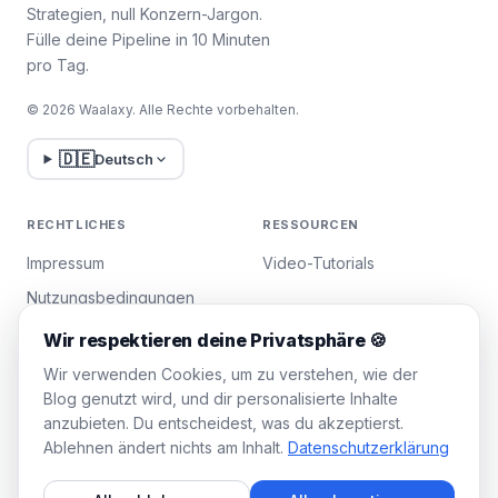
Strategien, null Konzern-Jargon.
Fülle deine Pipeline in 10 Minuten
pro Tag.
© 2026 Waalaxy. Alle Rechte vorbehalten.
🇩🇪
Deutsch
RECHTLICHES
RESSOURCEN
Impressum
Video-Tutorials
Nutzungsbedingungen
Datenschutzrichtlinie
Wir respektieren deine Privatsphäre 🍪
Cookies verwalten
Wir verwenden Cookies, um zu verstehen, wie der
Blog genutzt wird, und dir personalisierte Inhalte
anzubieten. Du entscheidest, was du akzeptierst.
WAALAXY
Ablehnen ändert nichts am Inhalt.
Datenschutzerklärung
Preise