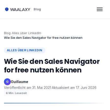
Blog
Blog
›
Alles über LinkedIn
›
Wie Sie den Sales Navigator for free nutzen können
ALLES ÜBER LINKEDIN
Wie Sie den Sales Navigator
for free nutzen können
Guillaume
·
G
Veröffentlicht am
31. Mai 2021
·
Aktualisiert am
17. Juni 2026
·
6
Min. Lesezeit