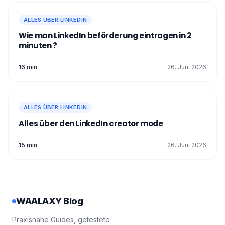
ALLES ÜBER LINKEDIN
Wie man LinkedIn beförderung eintragen in 2
minuten ?
16 min
26. Juni 2026
ALLES ÜBER LINKEDIN
Alles über den LinkedIn creator mode
15 min
26. Juni 2026
WAALAXY Blog
Praxisnahe Guides, getestete