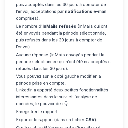
puis acceptés dans les 30 jours à compter de
l’envoi, acceptations par
notifications
e-mail
comprises).
Le nombre d'
InMails refusés
(InMails qui ont
été envoyés pendant la période sélectionnée,
puis refusés dans les 30 jours à compter de
l’envoi).
Aucune réponse (InMails envoyés pendant la
période sélectionnée qui n’ont été ni acceptés ni
refusés dans les 30 jours).
Vous pouvez sur le côté gauche modifier la
période prise en compte.
LinkedIn a apporté deux petites fonctionnalités
intéressantes dans le suivi et l'analyse de
données, le pouvoir de : 👇
Enregistrer le rapport.
Exporter le rapport (dans un fichier
CSV
).
Quelle est la différence entre Recruiter et