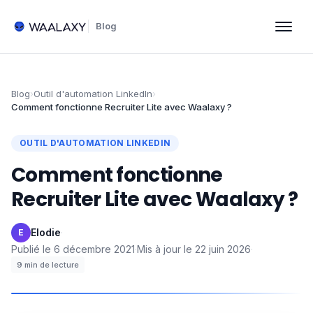
Blog
Blog
›
Outil d'automation LinkedIn
›
Comment fonctionne Recruiter Lite avec Waalaxy ?
OUTIL D'AUTOMATION LINKEDIN
Comment fonctionne
Recruiter Lite avec Waalaxy ?
Elodie
·
E
Publié le
6 décembre 2021
·
Mis à jour le
22 juin 2026
·
9
min de lecture