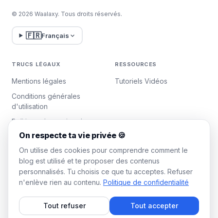
© 2026 Waalaxy. Tous droits réservés.
🇫🇷
Français
TRUCS LÉGAUX
RESSOURCES
Mentions légales
Tutoriels Vidéos
Conditions générales
d'utilisation
Politique de gestion des
données
On respecte ta vie privée 🍪
Gérer les cookies
On utilise des cookies pour comprendre comment le
blog est utilisé et te proposer des contenus
personnalisés. Tu choisis ce que tu acceptes. Refuser
WAALAXY
n'enlève rien au contenu.
Politique de confidentialité
Tarifs
Tout refuser
Tout accepter
Plan Team Waalaxy