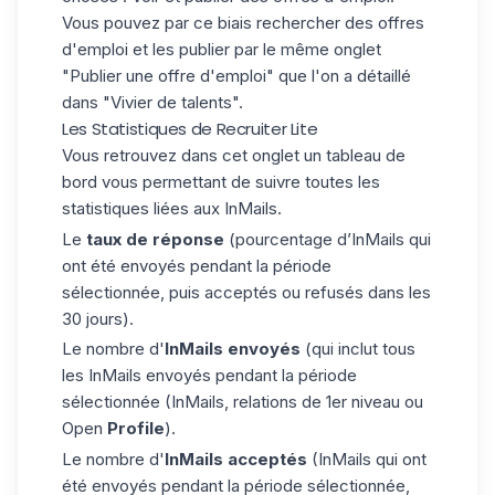
Vous pouvez par ce biais rechercher des offres
d'emploi et les publier par le même onglet
"Publier une offre d'emploi" que l'on a détaillé
dans "Vivier de talents".
Les Statistiques de Recruiter Lite
Vous retrouvez dans cet onglet un tableau de
bord vous permettant de suivre toutes les
statistiques liées aux
InMails.
Le
taux de réponse
(pourcentage d’InMails qui
ont été envoyés pendant la période
sélectionnée, puis acceptés ou refusés dans les
30 jours).
Le nombre d'
InMails envoyés
(qui inclut tous
les InMails envoyés pendant la période
sélectionnée (InMails, relations de 1er niveau ou
Open
Profile
).
Le nombre d'
InMails acceptés
(InMails qui ont
été envoyés pendant la période sélectionnée,