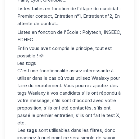
Listes faites en fonction de l'étape du candidat :
Premier contact, Entretien n°1, Entretient n°2, En
attente de contrat...
Listes en fonction de l'École : Polytech, INSEEC,
EDHEC…
Enfin vous avez compris le principe, tout est
possible ! 🌞
Les tags
C'est une fonctionnalité assez intéressante à
utiliser dans le cas où vous utilisez Waalaxy pour
faire du recrutement. Vous pourrez ajoutez des
tags Waalaxy
à vos candidats s'ils ont répondu à
votre message, s'ils sont d'accord avec votre
proposition, s'ils ont été contactés, s'ils ont
passé le premier entretien, s'ils ont fait le test X,
etc.
Les
tags
sont utilisables dans les filtres, donc
imaginez à quel point ce sera simple de savoir