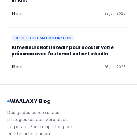
email ?
14 min
22 juin 2026
OUTIL D'AUTOMATION LINKEDIN
10 meilleurs Bot LinkedIn pour booster votre
présence avec l'automatisation LinkedIn
16 min
26 juin 2026
WAALAXY Blog
Des guides concrets, des
stratégies testées, zéro blabla
corporate. Pour remplir ton pipe
en 10 minutes par jour.