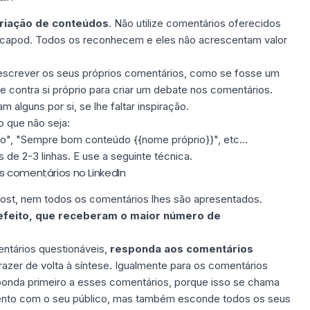
riação de conteúdos
. Não utilize comentários oferecidos
capod. Todos os reconhecem e eles não acrescentam valor
screver os seus próprios comentários
, como se fosse um
r e contra si próprio para criar um debate nos comentários.
alguns por si, se lhe faltar inspiração.
o que não seja:
", "Sempre bom conteúdo {{nome próprio}}", etc...
de 2-3 linhas. E use a seguinte técnica.
s comentários no LinkedIn
post, nem todos os comentários lhes são apresentados.
efeito, que receberam o maior número de
ntários questionáveis,
responda aos comentários
azer de volta à síntese. Igualmente para os comentários
sponda primeiro a esses comentários, porque isso se chama
imento com o seu público, mas também esconde todos os seus