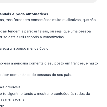
nuais e pods automáticas
.
s, mas fornecem comentários muito qualitativos, que
não
adas
tendem a parecer falsas, ou seja, que uma pessoa
 se está a utilizar pods automatizadas.
pareça um pouco menos óbvio.
resa americana comenta o seu posto em francês, é muito
ceber comentários de pessoas do seu país.
is credíveis
vo (o algoritmo tende a mostrar o conteúdo às redes de
uas mensagens)
dIn