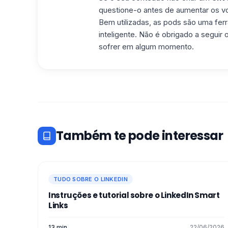
questione-o antes de aumentar os v
Bem utilizadas, as pods são uma fer
inteligente. Não é obrigado a segui
sofrer em algum momento.
Também te pode interessar
TUDO SOBRE O LINKEDIN
Instruções e tutorial sobre o LinkedIn Smart
Links
13 min
22/06/2026