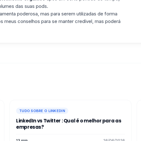
olumes das suas pods.
ramenta poderosa, mas para serem utilizadas de forma
r os meus conselhos para se manter credível, mas poderá
TUDO SOBRE O LINKEDIN
LinkedIn vs Twitter : Qual é o melhor para as
empresas?
13 min
26/06/2026