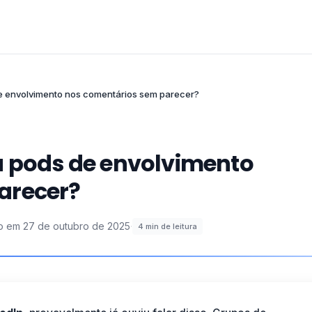
de envolvimento nos comentários sem parecer?
u pods de envolvimento
arecer?
do em
27 de outubro de 2025
·
4
min de leitura