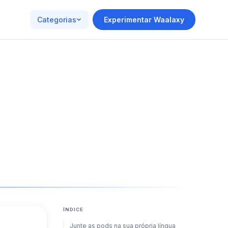
Categorias
Experimentar Waalaxy
ÍNDICE
Junte as pods na sua própria língua