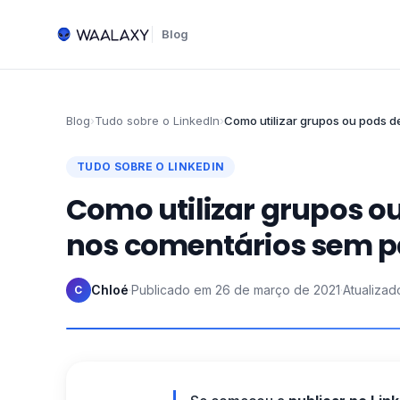
Blog
Blog
›
Tudo sobre o LinkedIn
›
Como utilizar grupos ou pods 
TUDO SOBRE O LINKEDIN
Como utilizar grupos o
nos comentários sem p
Chloé
·
Publicado em
26 de março de 2021
·
Atualiza
C