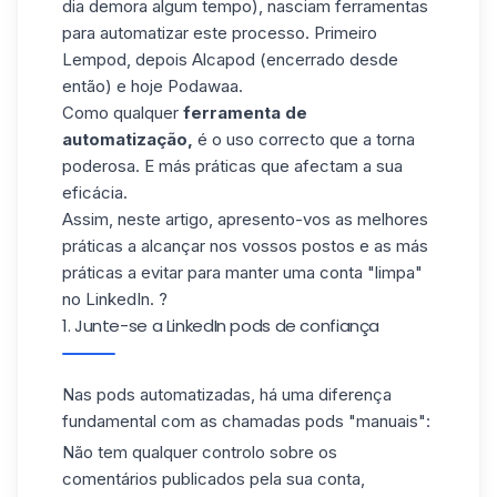
dia demora algum tempo), nasciam ferramentas
para automatizar este processo. Primeiro
Lempod, depois Alcapod (encerrado desde
então) e hoje Podawaa.
Como qualquer
ferramenta de
automatização,
é o uso correcto que a torna
poderosa. E más práticas que afectam a sua
eficácia.
Assim, neste artigo, apresento-vos as melhores
práticas a alcançar nos vossos postos e as más
práticas a evitar para manter uma conta "limpa"
no LinkedIn. ?
1. Junte-se a LinkedIn pods de confiança
Nas pods automatizadas, há uma diferença
fundamental com as chamadas pods "manuais":
Não tem qualquer controlo sobre os
comentários publicados pela sua conta,