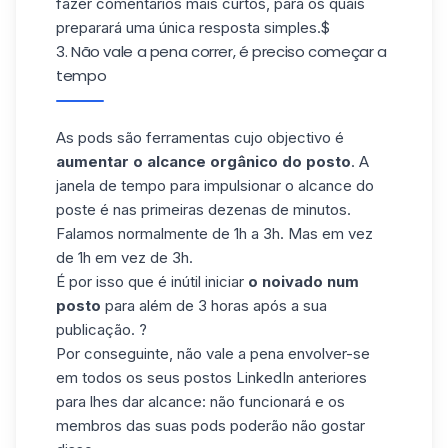
fazer comentários mais curtos, para os quais
preparará uma única resposta simples.$
3. Não vale a pena correr, é preciso começar a
tempo
As pods são ferramentas cujo objectivo é
aumentar o alcance orgânico do posto
. A
janela de tempo para impulsionar o alcance do
poste é nas primeiras dezenas de minutos.
Falamos normalmente de 1h a 3h. Mas em vez
de 1h em vez de 3h.
É por isso que é inútil iniciar
o noivado num
posto
para além de 3 horas após a sua
publicação. ?
Por conseguinte, não vale a pena envolver-se
em todos os seus postos LinkedIn anteriores
para lhes dar alcance: não funcionará e os
membros das suas pods poderão não gostar