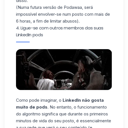
disso.
(Numa futura versão de Podawaa, será
impossível envolver-se num posto com mais de
6 horas, a fim de limitar abusos).
4. Ligue-se com outros membros das suas
LinkedIn pods
Como pode imaginar, o
LinkedIn não gosta
muito de pods
. No entanto, o funcionamento
do algoritmo significa que durante os primeiros
minutos de vida do seu posto, é essencialmente
a sua rede que verá o seu conteúdo (e,