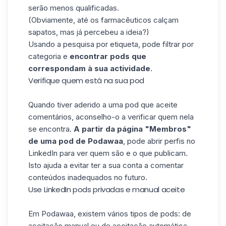
serão menos qualificadas.
(Obviamente, até os farmacêuticos calçam
sapatos, mas já percebeu a ideia?)
Usando a pesquisa por etiqueta, pode filtrar por
categoria e
encontrar pods que
correspondam à sua actividade
.
Verifique quem está na sua pod
Quando tiver aderido a uma pod que aceite
comentários, aconselho-o a verificar quem nela
se encontra.
A partir da página "Membros"
de uma pod de Podawaa
, pode abrir perfis no
LinkedIn para ver quem são e o que publicam.
Isto ajuda a evitar ter a sua conta a comentar
conteúdos inadequados no futuro.
Use LinkedIn pods privadas e manual aceite
Em Podawaa, existem vários tipos de pods: de
aceitação manual ou de aceitação automática,