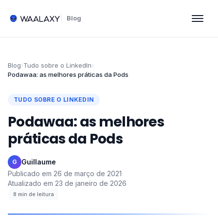
Blog
Blog
›
Tudo sobre o LinkedIn
›
Podawaa: as melhores práticas da Pods
TUDO SOBRE O LINKEDIN
Podawaa: as melhores
práticas da Pods
Guillaume
·
G
Publicado em
26 de março de 2021
·
Atualizado em
23 de janeiro de 2026
·
8
min de leitura